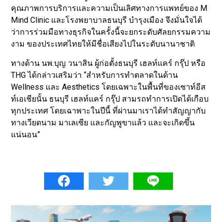
คุณภาพการบริการและความเป็นเลิศทางการแพทย์ของ M
Mind Clinic และโรงพยาบาลธนบุรี บำรุงเมือง จึงมั่นใจได้
ว่าการร่วมมือทางธุรกิจในครั้งนี้จะยกระดับศัลยกรรมความ
งาม ของประเทศไทยให้มีชื่อเสียงไปในระดับนานาชาติ
ทางด้าน นพ.บุญ วนาสิน ผู้ก่อตั้งธนบุรี เฮลท์แคร์ กรุ๊ป หรือ
THG ได้กล่าวเสริมว่า “สำหรับการทำตลาดในด้าน
Wellness และ Aesthetics โดยเฉพาะในพื้นที่ของเซาท์อีส
ท์เอเชียนั้น ธนบุรี เฮลท์แคร์ กรุ๊ป สามรถทำการเปิดได้เกือบ
ทุกประเทศ โดยเฉาพาะในปีนี้ ที่ผ่านมาเราได้ทำสัญญากับ
ทางเวียดนาม มาเลเซีย และกัญพูขาแล้ว และจะเกิดขึ้น
แน่นอน”