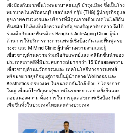
เชิงป้องกันมากขึ้นโรงพยาบาลธนบุรี บำรุงเมือง ซึ่งเป็นโรง
พยาบาลในเครือธนบุรี เฮลท์แคร์ กรุ๊ป (THG) ผู้นำธุรกิจดูแล
สุขภาพครบวงจรและบริการที่มีคุณภาพด้วยเทคโนโลยีอัน
ทันสมัย ได้เล็งเห็นถึงความสำคัญของปัญหาดังกล่าว จึงได้
ร่วมมือกับสองพันธมิตร Bangkok Anti-Aging Clinic ผู้นำ
ด้านการให้บริการทางการแพทย์เชิงป้องกัน และฟื้นฟูครบ
วงจร และ M Mind Clinic ผู้นำด้านความงามและผู้
เชี่ยวชาญด้านความร่วมมือกับแพทย์และ คลินิกชั้นนำของ
ประเทศเกาหลีที่มีประสบการณ์มากกว่า 15 ปีต่อยอดความ
เชี่ยวชาญด้านนวัตกรรมและ เทคโนโลยีทางการแพทย์
พร้อมขยายธุรกิจมุ่งสู่การเป็นผู้นำตลาด Wellness และ
Aesthetics ครบวงจร ในอนาคตอันใกล้ ด้วย 7 โครงการ
ใหญ่ เพื่อแก้ไขปัญหาสุขภาพในระยะยาวอย่างยั่งยืนและ
ตอบสนองความ ต้องการในการดูแลสุขภาพเชิงป้องกันที่
เพิ่มขึ้นทั้งในประเทศไทยและต่างประเทศ