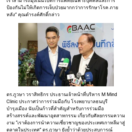
เราสามารถมุ่งเน้นไปที่การแพทย์เฉพาะบุคคลและการ
ป้องกันไม่ให้เกิดการเจ็บป่วยมากกว่าการรักษาโรค ภาย
หลัง” คุณดำรงค์ศักดิ์กล่าว
ดร.ภูวษา วราสิทธิกร ประธานเจ้าหน้าที่บริหาร M Mind
Clinic ประกาศว่าการร่วมมือกับ โรงพยาบาลธนบุรี
บำรุงเมือง นับเป็นก้าวที่สำคัญสำหรับการร่วมมือ
สร้างสรรค์และพัฒนาอุตสาหกรรม เกี่ยวกับศัลยกรรมความ
งาม “เราต้องการนำความเชี่ยวชาญของประเทศเกาหลีมาสู่
ตลาดในประเทศ” ดร.ภูวษา ยังย้ำว่าด้วยประสบการณ์