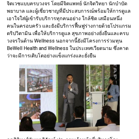
จิตเวชแบบครบวงจร โดยมีจิตแพทย์ นักจิตวิทยา นักบำบัด
พยาบาล และผู้เชี่ยวชาญที่มีประสบการณ์พร้อมให้การดูแล
เอาใจใส่ผู้เข้ารับบริการทุกคนอย่าง ใกล้ชิด เสมือนหนึ่ง
คนในครอบครัว และยังมีบริการฟื้นฟูร่างกายด้วยโปรแกรม
ดริปวิตามิน เพื่อให้บริการดูแล สุขภาพอย่างยั่งยืนและครบ
วงจรในด้าน Wellness นอกจากนี้ยังมีโครงการร่วมทุน
BeWell Health and Wellness ในประเทศเวียดนาม ซึ่งคาด
ว่าจะมีการเติบโตอย่างแข็งแกร่งและยั่งยืน