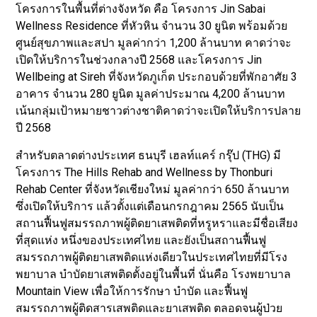
โครงการในพื้นที่ต่างจังหวัด คือ โครงการ Jin Sabai
Wellness Residence ที่หัวหิน จำนวน 30 ยูนิต พร้อมด้วย
ศูนย์สุขภาพและสปา มูลค่ากว่า 1,200 ล้านบาท คาดว่าจะ
เปิดให้บริการในช่วงกลางปี 2568 และโครงการ Jin
Wellbeing at Sireh ที่จังหวัดภูเก็ต ประกอบด้วยที่พักอาศัย 3
อาคาร จำนวน 280 ยูนิต มูลค่าประมาณ 4,200 ล้านบาท
เน้นกลุ่มเป้าหมายชาวต่างชาติคาดว่าจะเปิดให้บริการปลาย
ปี 2568
สำหรับตลาดต่างประเทศ ธนบุรี เฮลท์แคร์ กรุ๊ป (THG) มี
โครงการ The Hills Rehab and Wellness by Thonburi
Rehab Center ที่จังหวัดเชียงใหม่ มูลค่ากว่า 650 ล้านบาท
ซึ่งเปิดให้บริการ แล้วตั้งแต่เดือนกรกฎาคม 2565 นับเป็น
สถานฟื้นฟูสมรรถภาพผู้ติดยาเสพติดที่หรูหราและมีชื่อเสียง
ที่สุดแห่ง หนึ่งของประเทศไทย และยังเป็นสถานฟื้นฟู
สมรรถภาพผู้ติดยาเสพติดแห่งเดียวในประเทศไทยที่มีโรง
พยาบาล บำบัดยาเสพติดตั้งอยู่ในพื้นที่ นั่นคือ โรงพยาบาล
Mountain View เพื่อให้การรักษา บำบัด และฟื้นฟู
สมรรถภาพผู้ติดสารเสพติดและยาเสพติด ตลอดจนผู้ป่วย