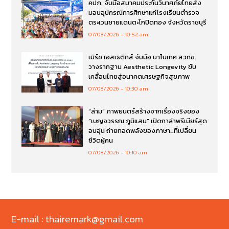
คปภ. จับมือสมาคมประกันวินาศภัยไทยส่ง
มอบอุปกรณ์การศึกษาแก่โรงเรียนตำรวจ
ตระเวนชายแดนตะโกปิดทอง จังหวัดราชบุรี
07/08/2026
10:52 am
เมิร์ซ เอสเธติกส์ จับมือ นาโนเทค สวทช.
วางรากฐาน Aesthetic Longevity ขับ
เคลื่อนไทยสู่อนาคตเศรษฐกิจสุขภาพ
07/08/2026
10:30 am
“ล่าม” ภาพยนตร์สร้างจากเรื่องจริงของ
“เบญจวรรณ ภูมิแสน” เปิดกาล่าพรีเมียร์สุด
อบอุ่น ถ่ายทอดพลังของภาษา…ที่เปลี่ยน
ชีวิตผู้คน
07/08/2026
10:10 am
E-mail : thairemark@gmail.com