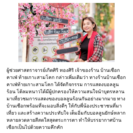
ผู้ช่วยศาสตราจารย์เกิดศิริ ทองศิริ เจ้าของร้าน บ้านเชือก
คาเฟ่ ท้ายเกาะสามโคก กล่าวเพิ่มเติมว่า ทางร้านบ้านเชือก
คาเฟ่ท้ายเกาะสามโคก ได้จัดกิจกรรม การแสดงบอลลูน
ร้อน โต้ลมหนาวได้มีผู้ปกครองให้ความสนใจนำบุตรหลาน
มาเที่ยวชมการแสดงของบอลลูนร้อนกันอย่างมากมาย ทาง
บ้านเชือกพร้อมที่จะมอบสิ่งดีๆ ให้กับพี่น้องประชาชนที่มา
เที่ยว และสร้างความประทับใจ เต็มอิ่มกับบอลลูนยักษ์หลาก
หลายลวดลายสีสดใสสุดตระการตา ทำให้บรรยากาศบ้าน
เชือกเป็นไปด้วยความคึกคัก