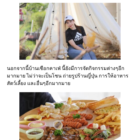
นอกจากนี้บ้านเชือกคาเฟ่ นี้ยังมีการจัดกิจกรรมต่างๆอีก
มากมาย ไม่ว่าจะเป็นโซน ถ่ายรูปร้านญี่ปุ่น การให้อาหาร
สัตว์เลี้ยง และอื่นๆอีกมากมาย