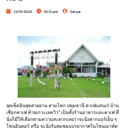
22/11/2023
10:12 pm
Sanya
จุดเช็คอินสุดสวยย่าน สามโคก ปทุมธานี คาเฟ่แสนเก๋ บ้าน
เชือกคาเฟ่ ท้ายเกาะเลควิว” เป็นทั้งร้านอาหารและคาเฟ่ ที่
นั่งก็มีให้เลือกตามความสะดวกเลยว่าจะนั่งตากแอร์เย็น ๆ
โซนอินดอร์ หรือ จะนั่งรับลมชมบบรยากาศในโซนเอาท์ด