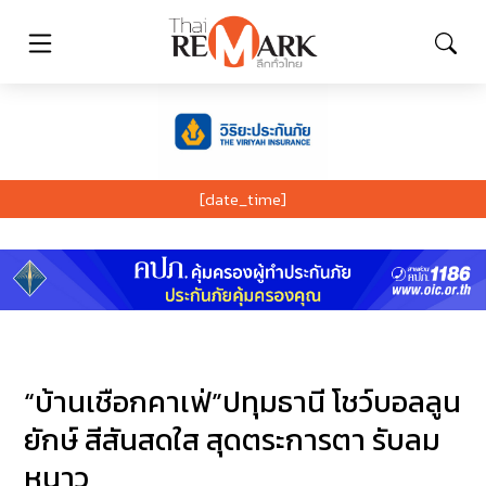
[date_time]
“บ้านเชือกคาเฟ่”ปทุมธานี โชว์บอลลูน
ยักษ์ สีสันสดใส สุดตระการตา รับลม
หนาว