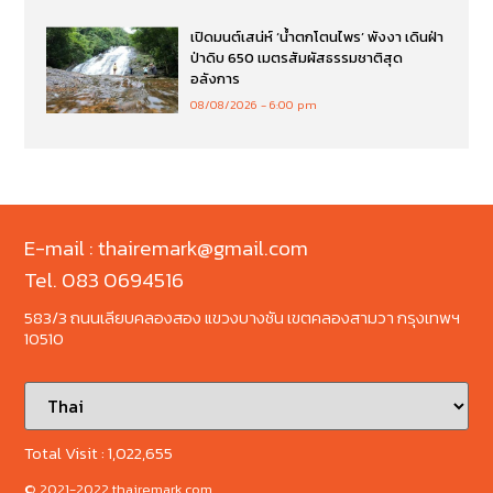
เปิดมนต์เสน่ห์ ‘น้ำตกโตนไพร’ พังงา เดินฝ่า
ป่าดิบ 650 เมตรสัมผัสธรรมชาติสุด
อลังการ
08/08/2026
6:00 pm
E-mail : thairemark@gmail.com
Tel. 083 0694516
583/3 ถนนเลียบคลองสอง แขวงบางชัน เขตคลองสามวา กรุงเทพฯ
10510
Total Visit :
1,022,655
© 2021-2022 thairemark.com