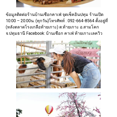
ข้อมูลติดต่อร้านบ้านเชือกคาเฟ่ จุดเช็คอินปทุม ร้านเปิด
10:00 – 20:00น. (ทุกวัน)โทรศัพท์ : 092-664-8564 ตั้งอยู่ที่
(หลังตลาดโรงเกลือท้ายเกาะ) ต.ท้ายเกาะ อ.สามโคก
จ.ปทุมธานี Facebook: บ้านเชือก คาเฟ่ ท้ายเกาะเลควิว