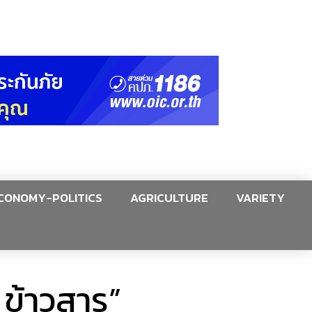
CONOMY-POLITICS
AGRICULTURE
VARIETY
 ข้าวสาร”