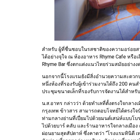
สำหรับ ผู้ที่ชื่นชอบในรสชาติของความอร่อ
ได้อย่างจุใจ ณ ห้องอาหาร Rhyme Cafe หรือเล
Rhyme Bar ซึ่งตกแต่งแนวไทยร่วมสมัยอย่าง
นอกจากนี้โรงแรมยังมีสิ่งอำนวยความสะดวก
หนึ่งห้องที่รองรับผู้เข้าร่วมงานได้ถึง 200
ประชุมขนาดเล็กที่รองรับการจัดงานได้สำหรับ
น.ส.อาทร กล่าวว่า ด้วยทำเลที่ตั้งตรงใจกลางเ
กรุงเทพ ข้าวสาร สามารถตอบโจทย์ได้ตรงใจนัก
ท่ามกลางย่านที่เปี่ยมไปด้วยมนต์เสน่ห์แบบโ
ไปด้วยบาร์ คลับ และร้านอาหารใจกลางเมือง 
ผ่อนยามสุดสัปดาห์ ซึ่งคาดว่า “โรงแรมทินิดี 