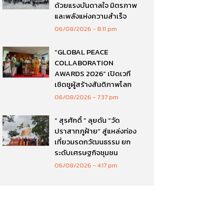
ด้วยแรงบันดาลใจ มิตรภาพ
และพลังแห่งความสำเร็จ
06/08/2026
8:11 pm
“GLOBAL PEACE
COLLABORATION
AWARDS 2026” เปิดเวที
เชิดชูผู้สร้างสันติภาพโลก
06/08/2026
7:37 pm
“ สุรศักดิ์ ” ลุยดัน “วัด
ปราสาทภูฝ้าย” สู่แหล่งท่อง
เที่ยวมรดกวัฒนธรรม ยก
ระดับเศรษฐกิจชุมชน
06/08/2026
4:17 pm