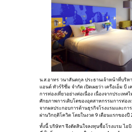
น.ส.อาทร วนาสันตกุล ประธานเจ้าหน้าที่บริหาร
แอนด์ ทัวร์ริซึ่ม จำกัด เปิดเผยว่า เครือเอ
การท่องเที่ยวอย่างต่อเนื่อง เนื่องจากประเท
ศักยภาพการเติบโตของอุตสาหกรรมการท่องเที่ย
จากผลประกอบการด้านธุรกิจโรงแรมและการท่องเท
ผ่านวิกฤติโควิด โดยในงวด 9 เดือนแรกของปี 
ทั้งนี้ บริษัทฯ จึงตัดสินใจลงทุนซื้อโรงแรม ไอบ