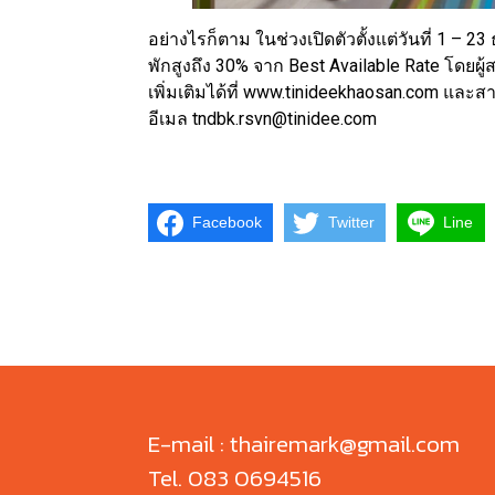
อย่างไรก็ตาม ในช่วงเปิดตัวตั้งแต่วันที่ 1 –
พักสูงถึง 30% จาก Best Available Rate โดยผ
เพิ่มเติมได้ที่ www.tinideekhaosan.com และ
อีเมล tndbk.rsvn@tinidee.com
Facebook
Twitter
Line
E-mail : thairemark@gmail.com
Tel. 083 0694516