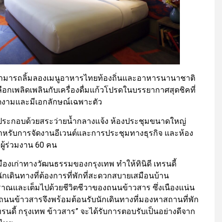
ยสามารถลิ้มลองเมนูอาหารไทยท้องถิ่นและอาหารนานาชาติ
ือกเพลิดเพลินกับเครื่องดื่มแก้วโปรดในบรรยากาศสุดชิคที่
งดงามและมีเอกลักษณ์เฉพาะตัว
ประกอบด้วยสระว่ายน้ำกลางแจ้ง ห้องประชุมขนาดใหญ่
 คนสำหรับการจัดงานอีเวนต์และการประชุมทางธุรกิจ และห้อง
ผู้ร่วมงาน 60 คน
มืองเก่าทางวัฒนธรรมของกรุงเทพ ทำให้ทินิดี เทรนดี้
เดินทางที่ต้องการที่พักที่สะดวกสบายเสมือนบ้าน
บราณและเต็มไปด้วยชีวิตชีวาของถนนข้าวสาร ซึ่งเนืองแน่น
ถนนข้าวสารจึงพร้อมต้อนรับนักเดินทางที่มองหาสถานที่พัก
เทรนดี้ กรุงเทพ ข้าวสาร” จะได้รับการตอบรับเป็นอย่างดีจาก