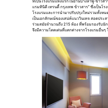
ที่เป็นโรงแรมแห่งแรกในย่านบางลำพู-ข้าวสาร ซึ่
แรมทินิดี เทรนดี้ กรุงเทพ ข้าวสาร” ซึ่งเป็นโรง
โรงแรมและการนำมาปรับปรุงใหม่รวมทั้งหมด
เป็นเอกลักษณ์ของเสน่ห์แนววินเทจ สอดประสา
ร่วมสมัยจำนวนถึง 215 ห้อง ที่พร้อมรองรับนักท่อ
จึงมีความโดดเด่นที่แตกต่างจากโรงแรมอื่นๆ 