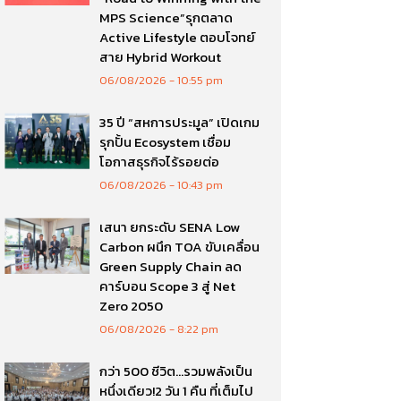
MPS Science”รุกตลาด
Active Lifestyle ตอบโจทย์
สาย Hybrid Workout
06/08/2026
10:55 pm
35 ปี “สหการประมูล” เปิดเกม
รุกปั้น Ecosystem เชื่อม
โอกาสธุรกิจไร้รอยต่อ
06/08/2026
10:43 pm
เสนา ยกระดับ SENA Low
Carbon ผนึก TOA ขับเคลื่อน
Green Supply Chain ลด
คาร์บอน Scope 3 สู่ Net
Zero 2050
06/08/2026
8:22 pm
กว่า 500 ชีวิต…รวมพลังเป็น
หนึ่งเดียว!2 วัน 1 คืน ที่เต็มไป