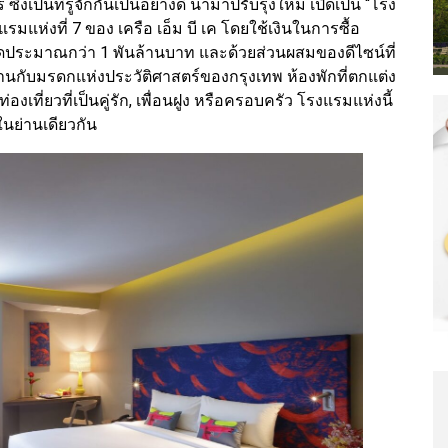
งเป็นที่รู้จักกันเป็นอย่างดี นำมาปรับรุงใหม่ เปิดเป็น “โรง
แรมแห่งที่ 7 ของ เครือ เอ็ม บี เค โดยใช้เงินในการซื้อ
ประมาณกว่า 1 พันล้านบาท และด้วยส่วนผสมของดีไซน์ที่
นกับมรดกแห่งประวัติศาสตร์ของกรุงเทพ ห้องพักที่ตกแต่ง
งเที่ยวที่เป็นคู่รัก, เพื่อนฝูง หรือครอบครัว โรงแรมแห่งนี้
ในย่านเดียวกัน