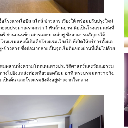
ัด ซื้อโรงแรมไอบิส สไตล์ ข้าวสาร เวียงใต้ พร้อมปรับปรุงใหม่
” ด้วยงบประมาณรวมกว่า 1 พันล้านบาท นับเป็นโรงแรมแห่งที่
มบุตรี ย่านถนนข้าวสารและบางลำพู ซึ่งสามารถสัญจรได้
รมแห่งนี้เดิมคือโรงแรมเวียงใต้ ที่เปิดให้บริการตั้งแต่
ข้าวสาร ซึ่งต่อมากลายเป็นจุดเริ่มต้นของย่านที่เต็มไปด้วย
ว ผสมผสานทั้งความโดดเด่นทางประวัติศาสตร์และวัฒนธรรม
นทางไปยังแหล่งท่องเที่ยวยอดนิยม อาทิ พระบรมมหาราชวัง,
เป็นต้น และโรงแรมยังตั้งอยู่ห่างจากใจกลาง