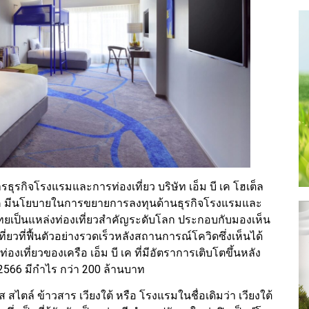
ธุรกิจโรงแรมและการท่องเที่ยว บริษัท เอ็ม บี เค โฮเต็ล
็ม บี เค มีนโยบายในการขยายการลงทุนด้านธุรกิจโรงแรมและ
ศไทยเป็นแหล่งท่องเที่ยวสำคัญระดับโลก ประกอบกับมองเห็น
วที่ฟื้นตัวอย่างรวดเร็วหลังสถานการณ์โควิดซึ่งเห็นได้
ี่ยวของเครือ เอ็ม บี เค ที่มีอัตราการเติบโตขึ้นหลัง
2566 มีกำไร กว่า 200 ล้านบาท
ิส สไตล์ ข้าวสาร เวียงใต้ หรือ โรงแรมในชื่อเดิมว่า เวียงใต้