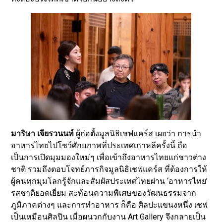
มาริษา เจียรวนนท์
ผู้ก่อตั้งมูลนิธิเชฟแคร์ส เผยว่า การนำ
อาหารไทยไปโชว์ศักยภาพที่ประเทศเกาหลีครั้งนี้ ถือ
เป็นการเปิดมุมมองใหม่ๆ เพื่อเข้าถึงอาหารไทยแก่ชาวต่าง
ชาติ รวมถึงตอบโจทย์ภารกิจมูลนิธิเชฟแคร์ส ที่ต้องการให้
ผู้คนทุกมุมโลกรู้จักและสัมผัสประเทศไทยผ่าน ‘อาหารไทย’
รสชาติยอดเยี่ยม สะท้อนความพิเศษของวัฒนธรรมจาก
ภูมิภาคต่างๆ และการทำอาหาร ก็คือ ศิลปะแขนงหนึ่ง เชฟ
เป็นเหมือนศิลปิน เมื่อผนวกกับงาน Art Gallery จึงกลายเป็น