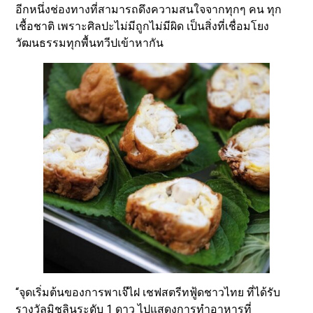
อีกหนึ่งช่องทางที่สามารถดึงความสนใจจากทุกๆ คน ทุก
เชื้อชาติ เพราะศิลปะไม่มีถูกไม่มีผิด เป็นสิ่งที่เชื่อมโยง
วัฒนธรรมทุกพื้นทวีปเข้าหากัน
“จุดเริ่มต้นของการพาเจ๊ไฝ เชฟสตรีทฟู้ดชาวไทย ที่ได้รับ
รางวัลมิชลินระดับ 1 ดาว ไปแสดงการทำอาหารที่