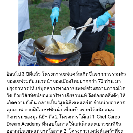
ย้อนไป 3 ปีที่แล้ว โครงการเชฟแคร์สเกิดขึ้นจากการรวมตัว
ของเชฟระดับแนวหน้าของเมืองไทยมากกว่า 70 ท่าน มา
ปรุงอาหารให้แก่บุคลากรทางการแพทย์ช่วงสถานการณ์โค
วิด ด้วยวิสัยทัศน์ของ มาริษา เจียรวนนท์ จึงต่อยอดสิ่งดีๆ ให้
เกิดความยั่งยืน กลายเป็น ‘มูลนิธิเชฟแคร์ส’ จำหน่ายอาหาร
คุณภาพ จากฝีมือเชฟชั้นนำ เพื่อสร้างรายได้สนับสนุน
กิจกรรมของมูลนิธิฯ ถึง 2 โครงการ ได้แก่ 1. Chef Cares
Dream Academy ที่มอบโอกาสให้แก่เด็กและเยาวชนที่ฝัน
อยากเป็นเชฟแต่ขาดโอกาส 2. โครงการแหล่งค้นคว้าที่จะ