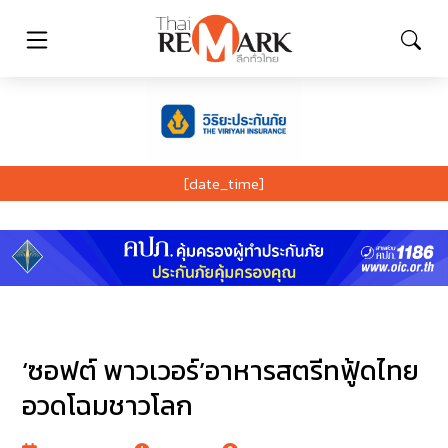
[date_time]
‘ซอฟต์ พาวเวอร์’อาหารสตรีทฟู้ดไทย
อวดโฉมชาวโลก