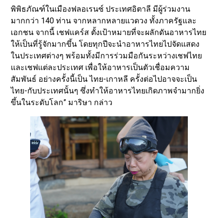
พิพิธภัณฑ์ในเมืองฟลอเรนซ์ ประเทศอิตาลี มีผู้ร่วมงาน
มากกว่า 140 ท่าน จากหลากหลายแวดวง ทั้งภาครัฐและ
เอกชน จากนี้ เชฟแคร์ส ตั้งเป้าหมายที่จะผลักดันอาหารไทย
ให้เป็นที่รู้จักมากขึ้น โดยทุกปีจะนำอาหารไทยไปจัดแสดง
ในประเทศต่างๆ พร้อมทั้งมีการร่วมมือกันระหว่างเชฟไทย
และเชฟแต่ละประเทศ เพื่อให้อาหารเป็นตัวเชื่อมความ
สัมพันธ์ อย่างครั้งนี้เป็น ไทย-เกาหลี ครั้งต่อไปอาจจะเป็น
ไทย-กับประเทศนั้นๆ ซึ่งทำให้อาหารไทยเกิดภาพจำมากยิ่ง
ขึ้นในระดับโลก” มาริษา กล่าว