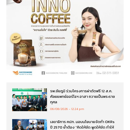
รพ.ชัยภูมิ ร่วมโครงการผ่าตัดฟรี 12 ส.ค.
ศัลยแพทย์ออร์โธฯ อาสา ถวายเป็นพระราช
กุศล
06/08/2026
12:24 pm
เลขาธิการ คปภ. มอบนโยบายจัดทำ OKRs
ปี 2570 ย้ำต้อง “คิดให้ชัด พูดให้ชัด ทำให้