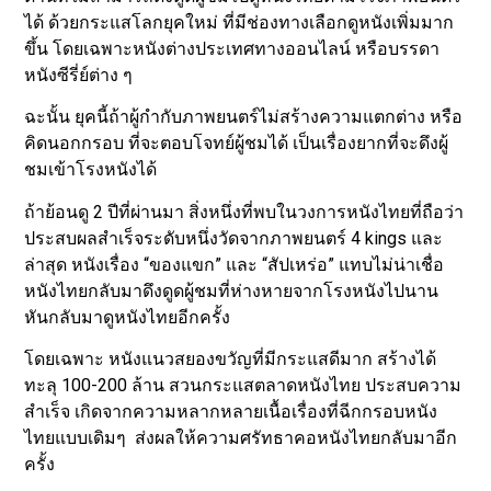
ได้ ด้วยกระแสโลกยุคใหม่ ที่มีช่องทางเลือกดูหนังเพิ่มมาก
ขึ้น โดยเฉพาะหนังต่างประเทศทางออนไลน์ หรือบรรดา
หนังซีรี่ย์ต่าง ๆ
ฉะนั้น ยุคนี้ถ้าผู้กำกับภาพยนตร์ไม่สร้างความแตกต่าง หรือ
คิดนอกกรอบ ที่จะตอบโจทย์ผู้ชมได้ เป็นเรื่องยากที่จะดึงผู้
ชมเข้าโรงหนังได้
ถ้าย้อนดู 2 ปีที่ผ่านมา สิ่งหนึ่งที่พบในวงการหนังไทยที่ถือว่า
ประสบผลสำเร็จระดับหนึ่งวัดจากภาพยนตร์ 4 kings และ
ล่าสุด หนังเรื่อง “ของแขก” และ “สัปเหร่อ” แทบไม่น่าเชื่อ
หนังไทยกลับมาดึงดูดผู้ชมที่ห่างหายจากโรงหนังไปนาน
หันกลับมาดูหนังไทยอีกครั้ง
โดยเฉพาะ หนังแนวสยองขวัญที่มีกระแสดีมาก สร้างได้
ทะลุ 100-200 ล้าน สวนกระแสตลาดหนังไทย ประสบความ
สำเร็จ เกิดจากความหลากหลายเนื้อเรื่องที่ฉีกกรอบหนัง
ไทยแบบเดิมๆ ส่งผลให้ความศรัทธาคอหนังไทยกลับมาอีก
ครั้ง