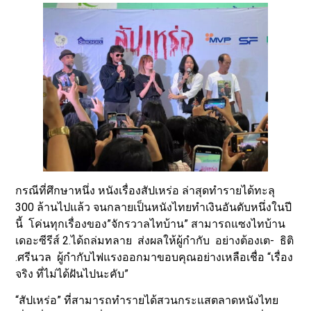
กรณีที่ศึกษาหนึ่ง หนังเรื่องสัปเหร่อ ล่าสุดทำรายได้ทะลุ
300 ล้านไปแล้ว จนกลายเป็นหนังไทยทำเงินอันดับหนึ่งในปี
นี้ โค่นทุกเรื่องของ”จักรวาลไทบ้าน” สามารถแซงไทบ้าน
เดอะซีรีส์ 2.ได้ถล่มทลาย ส่งผลให้ผู้กำกับ อย่างต้องเต- ธิติ
.ศรีนวล ผู้กำกับไฟแรงออกมาขอบคุณอย่างเหลือเชื่อ “เรื่อง
จริง ที่ไม่ได้ฝันไปนะคับ”
“สัปเหร่อ” ที่สามารถทำรายได้สวนกระแสตลาดหนังไทย