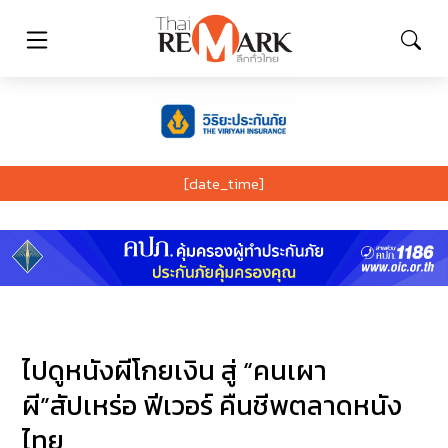
[date_time]
ไปดูหนังผีโกยเงิน สู่ “คนเผา
ผี”สัปเหร่อ ฟีเวอร์ คืนชีพตลาดหนัง
ไทย