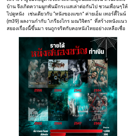
บ้าน จึงเกิดความผูกพันมีกระแสเล่าต่อกันไป ชวนเพื่อนๆให้
ไปดูหนัง เช่นเดียวกับ “หนังของแขก” ค่ายเอ็ม เทอร์ตี้ไนน์
(m39) ผลงานกำกับ “เกรียงไกร มณวิจิตร” ที่สร้างหนังแนว
สยองเรื่องนี้ขึ้นมา จนถูกจริตกับคอหนังไทยอย่างเหลือเชื่อ