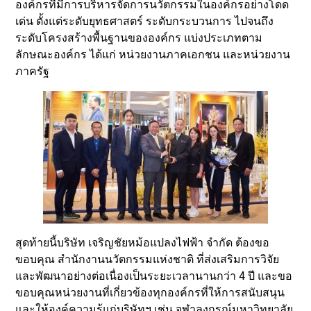
องค์กรที่มีการบริหารจัดการนวัตกรรมในองค์กรอย่างโดด
เด่น ตั้งแต่ระดับยุทธศาสตร์ ระดับกระบวนการ ไปจนถึง
ระดับโครงสร้างพื้นฐานขององค์กร แบ่งประเภทตาม
ลักษณะองค์กร ได้แก่ หน่วยงานภาคเอกชน และหน่วยงาน
ภาครัฐ
สุดท้ายนี้บริษัท เจริญชัยหม้อแปลงไฟฟ้า จำกัด ต้องขอ
ขอบคุณ สำนักงานนวัตกรรมแห่งชาติ ที่ส่งเสริมการวิจัย
และพัฒนาอย่างต่อเนื่องเป็นระยะเวลานานกว่า 4 ปี และขอ
ขอบคุณหน่วยงานที่เกี่ยวข้องทุกองค์กรที่ให้การสนับสนุน
และให้องค์ความรู้แก่บริษัทฯ เช่น จุฬาลงกรณ์มหาวิทยาลัย,