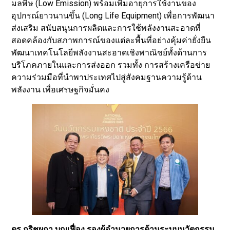
มลพิษ (Low Emission) พร้อมเพิ่มอายุการใช้งานของ
อุปกรณ์ยาวนานขึ้น (Long Life Equipment) เพื่อการพัฒนา
ส่งเสริม สนับสนุนการผลิตและการใช้พลังงานสะอาดที่
สอดคล้องกับสภาพการณ์ของแต่ละพื้นที่อย่างคุ้มค่ายั่งยืน
พัฒนาเทคโนโลยีพลังงานสะอาดเชิงพาณิชย์ทั้งด้านการ
บริโภคภายในและการส่งออก รวมทั้ง การสร้างเครือข่าย
ความร่วมมือที่นำพาประเทศไปสู่สังคมฐานความรู้ด้าน
พลังงาน เพื่อเศรษฐกิจมั่นคง
ดร.กริชผกา บุญเฟื่อง รองผู้อำนวยการด้านระบบนวัตกรรม