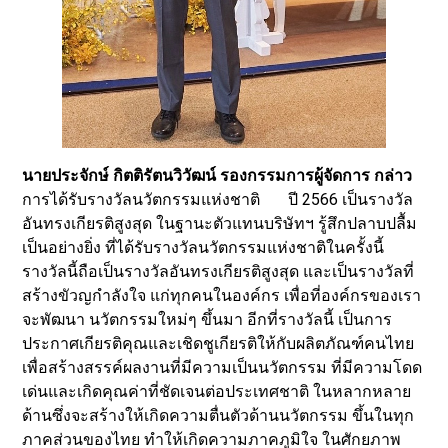
นายประจักษ์ กิตติรัตนวิวัฒน์ รองกรรมการผู้จัดการ กล่าว
การได้รับรางวัลนวัตกรรมแห่งชาติ ปี 2566 เป็นรางวัล
อันทรงเกียรติสูงสุด ในฐานะตัวแทนบริษัทฯ รู้สึกปลาบปลื้ม
เป็นอย่างยิ่ง ที่ได้รับรางวัลนวัตกรรมแห่งชาติในครั้งนี้
รางวัลนี้ถือเป็นรางวัลอันทรงเกียรติสูงสุด และเป็นรางวัลที่
สร้างขัวญกำลังใจ แก่ทุกคนในองค์กร เพื่อที่องค์กรของเรา
จะพัฒนา นวัตกรรมใหม่ๆ ขึ้นมา อีกที่รางวัลนี้ เป็นการ
ประกาศเกียรติคุณและเชิดชูเกียรติให้กับผลิตภัณฑ์คนไทย
เพื่อสร้างสรรค์ผลงานที่มีความเป็นนวัตกรรม ที่มีความโดด
เด่นและเกิดคุณค่าที่ชัดเจนต่อประเทศชาติ ในหลากหลาย
ด้านซึ่งจะสร้างให้เกิดความตื่นตัวด้านนวัตกรรม ขึ้นในทุก
ภาคส่วนของไทย ทำให้เกิดความภาคภูมิใจ ในศักยภาพ