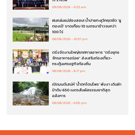
09/08/2026
9:20 am
ฝนถล่มแม่ฮ่องสอน! น้ำปายทะลุวิกฤตซัด ‘ซู
ตองเป้’ ขาดเกือบ 10 เมตรนาข้าวจมกว่า
100 ไร่
08/08/2026
10:07 pm
ตรังจัดงานใหญ่!เทศกาลอาหาร “ตรังยุทธ
จักรอาหารอร่อย” ส่งเสริมท่องเที่ยว-
กระตุ้นเศรษฐกิจท้องถิ่น
08/08/2026
8:17 pm
เปิดมนต์เสน่ห์ ‘น้ำตกโตนไพร’ พังงา เดินฝ่า
ป่าดิบ 650 เมตรสัมผัสธรรมชาติสุด
อลังการ
08/08/2026
6:00 pm