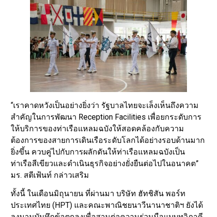
“เราคาดหวังเป็นอย่างยิ่งว่า รัฐบาลไทยจะเล็งเห็นถึงความ
สำคัญในการพัฒนา Reception Facilities เพื่อยกระดับการ
ให้บริการของท่าเรือแหลมฉบังให้สอดคล้องกับความ
ต้องการของสายการเดินเรือระดับโลกได้อย่างรอบด้านมาก
ยิ่งขึ้น ควบคู่ไปกับการผลักดันให้ท่าเรือแหลมฉบังเป็น
ท่าเรือสีเขียวและดำเนินธุรกิจอย่างยั่งยืนต่อไปในอนาคต”
มร. สตีเฟ้นท์ กล่าวเสริม
ทั้งนี้ ในเดือนมิถุนายน ที่ผ่านมา บริษัท ฮัทชิสัน พอร์ท
ประเทศไทย (HPT) และคณะพาณิชยนาวีนานาชาติฯ ยังได้
ลงนามบันทึกข้อตกลงเพื่อสานต่อความร่วมมือแบบทวิภาคี