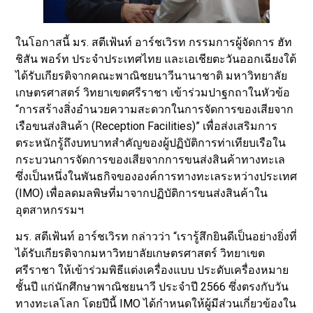
ในโอกาสนี้ มร. สตีเฟ้นท์ อาร์ชเวิรท กรรมการผู้จัดการ ฮัท
ชิสัน พอร์ท ประจำประเทศไทย และเอเชียตะวันออกเฉียงใต้
ได้รับเกียรติจากคณะพาณิชยนาวีนานาชาติ มหาวิทยาลัย
เกษตรศาสตร์ วิทยาเขตศรีราชา เข้าร่วมปาฐกถาในหัวข้อ
“การสร้างสิ่งอำนวยความสะดวกในการจัดการของเสียจาก
เรือขนส่งสินค้า (Reception Facilities)” เพื่อส่งเสริมการ
ตระหนักรู้ถึงบทบาทสำคัญของผู้ปฏิบัติการท่าเทียบเรือใน
กระบวนการจัดการของเสียจากการขนส่งสินค้าทางทะเล
ซึ่งเป็นหนึ่งในพันธกิจขององค์การทางทะเลระหว่างประเทศ
(IMO) เพื่อลดมลพิษที่มาจากปฏิบัติการขนส่งสินค้าใน
อุตสาหกรรมฯ
มร. สตีเฟ้นท์ อาร์ชเวิรท กล่าวว่า “เรารู้สึกยินดีเป็นอย่างยิ่งที่
ได้รับเกียรติจากมหาวิทยาลัยเกษตรศาสตร์ วิทยาเขต
ศรีราชา ให้เข้าร่วมพิธีแต่งเครื่องแบบ ประดับเครื่องหมาย
ชั้นปี แก่นักศึกษาพาณิชยนาวี ประจำปี 2566 ซึ่งตรงกับวัน
ทางทะเลโลก โดยปีนี้ IMO ได้กำหนดให้ผู้มีส่วนเกี่ยวข้องใน