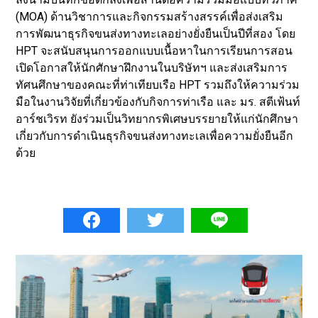
(MOA) ด้านวิชาการและกิจกรรมสร้างสรรค์เพื่อส่งเสริม
การพัฒนาธุรกิจขนส่งทางทะเลอย่างยั่งยืนเป็นปีที่สอง โดย
HPT จะสนับสนุนการออกแบบเนื้อหาในการเรียนการสอน
เปิดโอกาสให้นักศักษาฝึกงานในบริษัทฯ และส่งเสริมการ
ทัศนศึกษาของคณะที่ท่าเทียบเรือ HPT รวมถึงให้ความร่วม
มือในงานวิจัยที่เกี่ยวข้องกับกิจการท่าเรือ และ มร. สตีเฟ้นท์
อาร์ชเวิรท ยังร่วมเป็นวิทยากรพิเศษบรรยายให้แก่นักศึกษา
เกี่ยวกับการดำเนินธุรกิจขนส่งทางทะเลเพื่อความยั่งยืนอีก
ด้วย