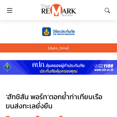
[date_time]
‘ฮัทชิสัน พอร์ท’ตอกย้ำท่าเทียบเรือ
ขนส่งทะเลยั่งยืน