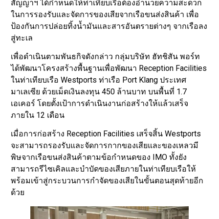
สัญญาฯ ได้กำหนดให้ท่าเทียบเรือต้องอำนวยความสะดวก
ในการรองรับและจัดการของเสียจากเรือขนส่งสินค้า เพื่อ
ป้องกันการปล่อยทิ้งน้ำมันและสารอันตรายต่างๆ จากเรือลง
สู่ทะเล
เพื่อดำเนินตามพันธกิจดังกล่าว กลุ่มบริษัท ฮัทชิสัน พอร์ท
ได้พัฒนาโครงสร้างพื้นฐานเพื่อพัฒนา Reception Facilities
ในท่าเทียบเรือ Westports ท่าเรือ Port Klang ประเทศ
มาเลเซีย ด้วยเม็ดเงินลงทุน 450 ล้านบาท บนพื้นที่ 1.7
เอเคอร์ โดยตั้งเป้าการดำเนินงานก่อสร้างให้แล้วเสร็จ
ภายใน 12 เดือน
เมื่อการก่อสร้าง Reception Facilities เสร็จสิ้น Westports
จะสามารถรองรับและจัดการกากของเสียและของเหลวมี
พิษจากเรือขนส่งสินค้าตามข้อกำหนดของ IMO ทั้งยัง
สามารถรีไซเคิลและบำบัดของเสียภายในท่าเทียบเรือให้
พร้อมเข้าสู่กระบวนการกำจัดของเสียในขั้นตอนสุดท้ายอีก
ด้วย