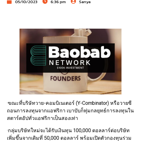
05/10/2023
6:36 pm
Sanya
·ขณะที่บริษัทวาย-คอมบิเนเตอร์ (Y-Combinator) หรือวายซี
ถอนการลงทุนจากแอฟริกา เบาบับก็ทุ่มกลยุทธ์การลงทุนใน
สตาร์ตอัปทั่วแอฟริกาเป็นสองเท่า
·กลุ่มบริษัทใหม่จะได้รับเงินทุน 100,000 ดอลลาร์ต่อบริษัท
เพิ่มขึ้นจากเดิมที่ 50,000 ดอลลาร์ พร้อมเปิดตัวกองทุนร่วม