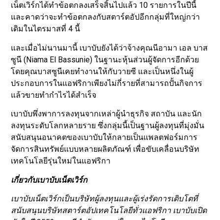
เน็ตเวิร์กได้ทำข้อตกลงเสร็จสิ้นไปแล้ว 10 รายการในปีนี้
และคาดว่าจะทำข้อตกลงกับสตาร์ตอัปอีกกลุ่มที่ใหญ่กว่า
เดิมในไตรมาสที่ 4 นี้
และเมื่อไม่นานมานี้ เบาบับยังได้ว่าจ้างคุณนีอามา เอล บาส
ซูนี (Niama El Bassunie) ในฐานะหุ้นส่วนผู้จัดการอีกด้วย
โดยคุณบาสซูนีเคยทำงานให้กับวายซี และเป็นหนึ่งในผู้
ประกอบการในแอฟริกาเพียงไม่กี่รายที่สามารถปั้นกิจการ
แล้วขายทำกำไรได้สำเร็จ
เบาบับพึ่งพาการลงทุนจากเหล่าผู้นำธุรกิจ สถาบัน และนัก
ลงทุนระดับโลกหลายราย ซึ่งกลุ่มนี้เป็นฐานผู้ลงทุนที่มุ่งมั่น
สนับสนุนอนาคตของเบาบับให้กลายเป็นแพลตฟอร์มการ
จัดการสินทรัพย์แบบหลายผลิตภัณฑ์ เพื่อขับเคลื่อนบริษัท
เทคโนโลยีรุ่นใหม่ในแอฟริกา
เกี่ยวกับเบาบับเน็ตเวิร์ก
เบาบับเน็ตเวิร์กเป็นบริษัทผู้ลงทุนและผู้เร่งรัดการเติบโตที่
สนับสนุนบริษัทสตาร์ตอัปเทคโนโลยีทั่วแอฟริกา เบาบับเปิด