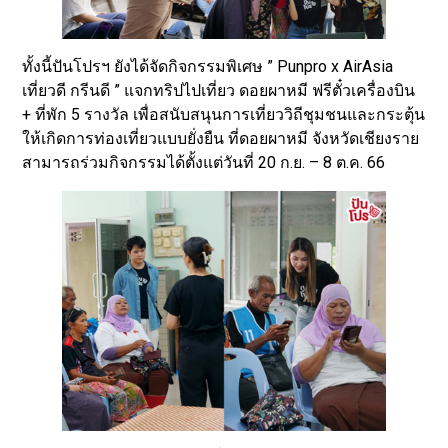
ทั้งนี้ปันโปรฯ ยังได้จัดกิจกรรมพิเศษ ” Punpro x AirAsia
เที่ยวดี กรีนดี ” แจกทริปไปเที่ยว ดอยผาหมี ฟรีตั๋วเครื่องบิน
+ ที่พัก 5 รางวัล เพื่อสนับสนุนการเที่ยววิถีชุมชนและกระตุ้น
ให้เกิดการท่องเที่ยวแบบยั่งยืน ที่ดอยผาหมี จังหวัดเชียงราย
สามารถร่วมกิจกรรมได้ตั้งแต่วันที่ 20 ก.ย. – 8 ต.ค. 66