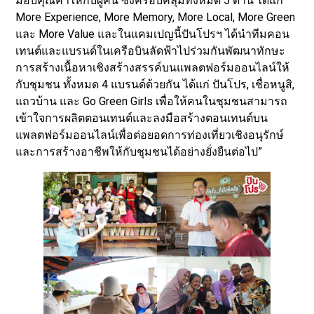
มอบคุณค่าให้กับผู้คน ซึ่งครอบคลุมทั้งหมด 5 ด้าน ได้แก่
More Experience, More Memory, More Local, More Green
และ More Value และในแคมเปญนี้ปันโปรฯ ได้นำทีมคอน
เทนต์และแบรนด์ในเครือบินลัดฟ้าไปร่วมกันพัฒนาทักษะ
การสร้างเนื้อหาเชิงสร้างสรรค์บนแพลตฟอร์มออนไลน์ให้
กับชุมชน ทั้งหมด 4 แบรนด์ด้วยกัน ได้แก่ ปันโปร, เชื่อหนูสิ,
แถวบ้าน และ Go Green Girls เพื่อให้คนในชุมชนสามารถ
เข้าใจการผลิตตอนเทนต์และลงมือสร้างตอนเทนต์บน
แพลตฟอร์มออนไลน์เพื่อต่อยอดการท่องเที่ยวเชิงอนุรักษ์
และการสร้างอาชีพให้กับชุมชนได้อย่างยั่งยืนต่อไป”