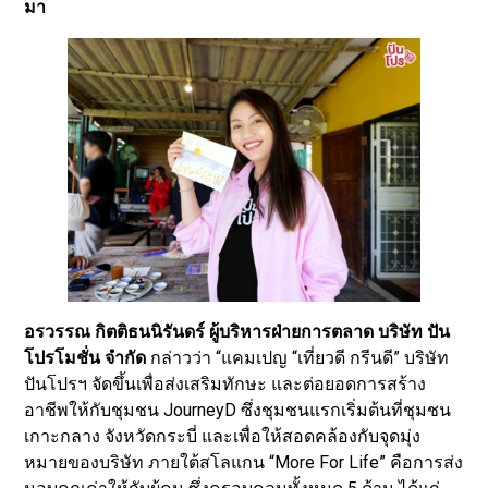
มา
อรวรรณ กิตติธนนิรันดร์ ผู้บริหารฝ่ายการตลาด บริษัท ปัน
โปรโมชั่น จำกัด
กล่าวว่า “แคมเปญ “เที่ยวดี กรีนดี” บริษัท
ปันโปรฯ จัดขึ้นเพื่อส่งเสริมทักษะ และต่อยอดการสร้าง
อาชีพให้กับชุมชน JourneyD ซึ่งชุมชนแรกเริ่มต้นที่ชุมชน
เกาะกลาง จังหวัดกระบี่ และเพื่อให้สอดคล้องกับจุดมุ่ง
หมายของบริษัท ภายใต้สโลแกน “More For Life” คือการส่ง