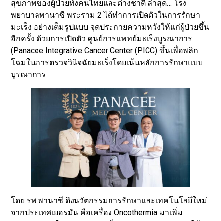
สุขภาพของผู้ป่วยทั้งคนไทยและต่างชาติ ล่าสุด… โรง
พยาบาลพานาซี พระราม 2 ได้ทำการเปิดตัวในการรักษา
มะเร็ง อย่างเต็มรูปแบบ จุดประกายความหวังให้แก่ผู้ป่วยขึ้น
อีกครั้ง ด้วยการเปิดตัว ศูนย์การแพทย์มะเร็งบูรณาการ
(Panacee Integrative Cancer Center (PICC) ขึ้นเพื่อพลิก
โฉมในการตรวจวินิจฉัยมะเร็งโดยเน้นหลักการรักษาแบบ
บูรณาการ
โดย รพ.พานาซี ดึงนวัตกรรมการรักษาและเทคโนโลยีใหม่
จากประเทศเยอรมัน คือเครื่อง Oncothermia มาเพิ่ม