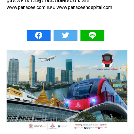
ผู้สนใจสามารถดูรายละเอียดเพิ่มเติมได้ที่
www.panacee.com และ www.panaceehospital.com