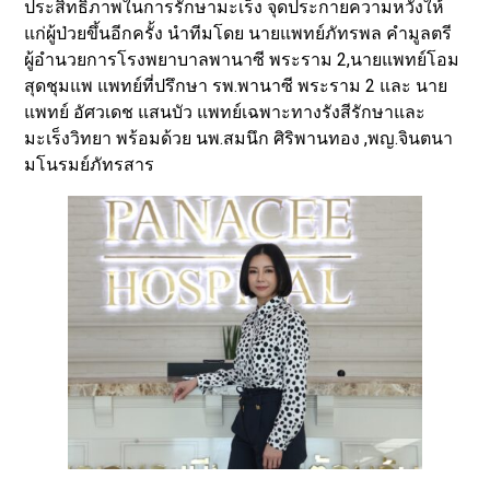
ประสิทธิภาพในการรักษามะเร็ง จุดประกายความหวังให้
แก่ผู้ป่วยขึ้นอีกครั้ง นำทีมโดย นายแพทย์ภัทรพล คำมูลตรี
ผู้อำนวยการโรงพยาบาลพานาซี พระราม 2,นายแพทย์โอม
สุดชุมแพ แพทย์ที่ปรึกษา รพ.พานาซี พระราม 2 และ นาย
แพทย์ อัศวเดช แสนบัว แพทย์เฉพาะทางรังสีรักษาและ
มะเร็งวิทยา พร้อมด้วย นพ.สมนึก ศิริพานทอง ,พญ.จินตนา
มโนรมย์ภัทรสาร