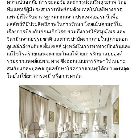
ความปลอดภัย การชะลอวัย และการส่งเสริมสุขภาพ โดย
ทีมแพทย์ผู้มีประสบการณ์พร้อมด้วยเทคโนโลยีทางการ
แพทย์ที่ได้รับมาตรฐานสากลจากประเทศเยอรมนี เพื่อ
ผลลัพธ์ที่มีประสิทธิภาพในการรักษา โดยเน้นศาสตร์ใน
เรื่องการป้องกันก่อนเกิดโรค รวมถึงการใช้สมุนไพร และ
วิตามินจากธรรมชาติ และการบำบัดจากภายในสู่ภายนอก
ดูแลลึกถึงระดับสเต็มเซลล์ มุ่งหวังในการหาทางป้องกันและ
แก้ไขโรคร้ายก่อนจะสายเกินแก้ ด้วยการรักษาแบบองค์
รวมจากแพทย์เฉพาะทาง ซึ่งออกแบบการรักษาให้เหมาะ
สมกับแต่ละบุคคล ดูแลรักษาโรคจากสาเหตุได้อย่างตรงจุด
โดยไม่ใช้ยา สารเคมี หรือการผ่าตัด