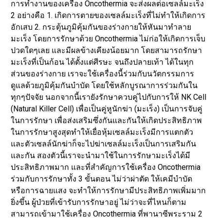
การทำงานของเครื่อง Oncothermia จะส่งผลต่อเซลล์มะเร็ง
2 อย่างคือ 1. เกิดการตายของเซลล์มะเร็งที่ไม่ทำให้เกิดการ
อักเสบ 2. กระตุ้นภูมิคุ้มกันของร่างกายให้หันมาทำลาย
มะเร็ง โดยการรักษาด้วย Oncothermia ไม่ก่อให้เกิดการเจ็บ
ปวดใดๆเลย และมีผลข้างเคียงน้อยมาก โดยสามารถรักษา
มะเร็งที่เป็นก้อน ได้ตั้งแต่ศีรษะ จนถึงปลายเท้า ได้ในทุก
ส่วนของร่างกาย เราจะใช้เครื่องนี้ร่วมกับนวัตกรรมการ
ดูแลด้วยภูมิคุ้มกันบำบัด โดยใช้หลักบูรณาการร่วมกันใน
ทุกๆปัจจัย นอกจากนี้เรายังรักษาควบคู่ไปกับการให้ NK Cell
(Natural Killer Cell) เพื่อเป็นคู่หูนักฆ่า (มะเร็ง) เป็นการจับคู่
ในการรักษา เพื่อส่งเสริมซึ่งกันและกันให้เกิดประสิทธิภาพ
ในการรักษาสูงสุดทำให้เยื่อหุ้มเซลล์มะเร็งมีการแตกตัว
และตัวเซลล์นักฆ่าก็จะไปฆ่าเซลล์มะเร็งเป็นการเสริมกัน
และกัน สองตัวนี้เราจะนำมาใช้ในการรักษามะเร็งได้มี
ประสิทธิภาพมาก และที่สำคัญการใช้เครื่อง Oncothermia
ร่วมกับการรักษาทั้ง 3 ขั้นตอน ไม่ว่าผ่าตัด ให้เคมีบำบัด
หรือการฉายแสง จะทำให้การรักษามีประสิทธิภาพเพิ่มมาก
ยิ่งขึ้น ผู้ป่วยที่เข้ารับการรักษาอยู่ ไม่ว่าจะที่ไหนก็ตาม
สามารถเข้ามาใช้เครื่อง Oncothermia ที่พานาซีพระราม 2