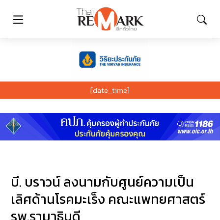
[date_time]
บี. บราวน์ ลงนามกับศูนย์ความเป็น
เลิศด้านโรคมะเร็ง คณะแพทยศาสตร์
รพ.รามาธิบดี