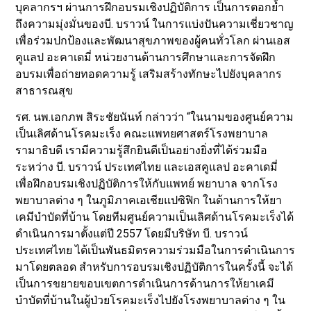
บุคลากรฯ ผ่านการฝึกอบรมเชิงปฏิบัติการ เป็นการตอกย้ำ
ถึงความมุ่งมั่นของบี. บราวน์ ในการแบ่งปันความเชี่ยวชาญ
เพื่อร่วมปกป้องและพัฒนาสุขภาพของผู้คนทั่วโลก ผ่านเอส
คูแลป อะคาเดมี่ หน่วยงานด้านการศึกษาและการจัดฝึก
อบรมเพื่อถ่ายทอดความรู้ เสริมสร้างทักษะไปยังบุคลากร
สาธารณสุข
รศ. นพ.เอกภพ สิระชัยนันท์ กล่าวว่า “ในนามของศูนย์ความ
เป็นเลิศด้านโรคมะเร็ง คณะแพทยศาสตร์โรงพยาบาล
รามาธิบดี เรามีความรู้สึกยินดีเป็นอย่างยิ่งที่ได้ร่วมมือ
ระหว่าง บี. บราวน์ ประเทศไทย และเอสคูแลป อะคาเดมี่
เพื่อฝึกอบรมเชิงปฏิบัติการให้กับแพทย์ พยาบาล จากโรง
พยาบาลต่าง ๆ ในภูมิภาคเอเชียแปซิฟิก ในด้านการให้ยา
เคมีบำบัดที่บ้าน โดยทีมศูนย์ความเป็นเลิศด้านโรคมะเร็งได้
ดำเนินการมาตั้งแต่ปี 2557 โดยมีบริษัท บี. บราวน์
ประเทศไทย ได้เป็นพันธมิตรความร่วมมือในการดำเนินการ
มาโดยตลอด สำหรับการอบรมเชิงปฏิบัติการในครั้งนี้ จะได้
เป็นการขยายขอบเขตการดำเนินการด้านการให้ยาเคมี
บำบัดที่บ้านในผู้ป่วยโรคมะเร็งไปยังโรงพยาบาลต่าง ๆ ใน