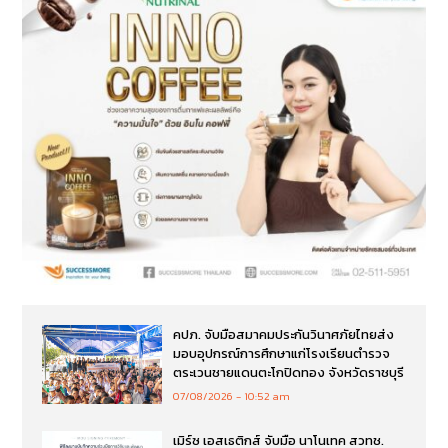
คปภ. จับมือสมาคมประกันวินาศภัยไทยส่ง
มอบอุปกรณ์การศึกษาแก่โรงเรียนตำรวจ
ตระเวนชายแดนตะโกปิดทอง จังหวัดราชบุรี
07/08/2026
10:52 am
เมิร์ซ เอสเธติกส์ จับมือ นาโนเทค สวทช.