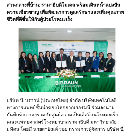
ส่วนกลางที่บ้าน: รามาธิบดีโมเดล พร้อมเดินหน้าแบ่งปัน
ความเชี่ยวชาญ เพื่อพัฒนาการดูแลรักษาและเพิ่มคุณภาพ
ชีวิตที่ดีขึ้นให้กับผู้ป่วยโรคมะเร็ง
บริษัท บี. บราวน์ (ประเทศไทย) จำกัด บริษัทเทคโนโลยี
ทางการแพทย์ชั้นนำของโลกจากเยอรมนี ร่วมลงนาม
บันทึกข้อตกลงร่วมกับศูนย์ความเป็นเลิศด้านโรคมะเร็ง
คณะแพทยศาสตร์โรงพยาบาลรามาธิบดี มหาวิทยาลัย
มหิดล โดยมี นายสายัณห์ รอย กรรมการผู้จัดการ บริษัท บี.