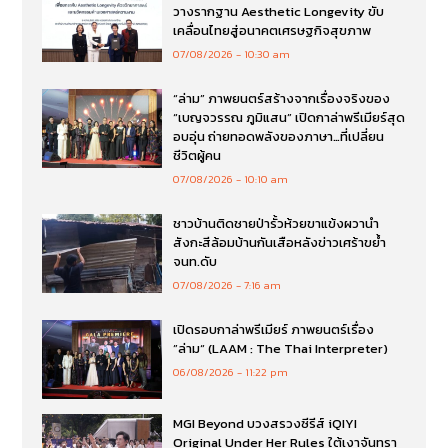
วางรากฐาน Aesthetic Longevity ขับ
เคลื่อนไทยสู่อนาคตเศรษฐกิจสุขภาพ
07/08/2026
10:30 am
“ล่าม” ภาพยนตร์สร้างจากเรื่องจริงของ
“เบญจวรรณ ภูมิแสน” เปิดกาล่าพรีเมียร์สุด
อบอุ่น ถ่ายทอดพลังของภาษา…ที่เปลี่ยน
ชีวิตผู้คน
07/08/2026
10:10 am
ชาวบ้านติดชายป่ารั้วห้วยขาแข้งผวานำ
สังกะสีล้อมบ้านกันเสือหลังข่าวเศร้าขย้ำ
จนท.ดับ
07/08/2026
7:16 am
เปิดรอบกาล่าพรีเมียร์ ภาพยนตร์เรื่อง
”ล่าม“ (LAAM : The Thai Interpreter)
06/08/2026
11:22 pm
MGI Beyond บวงสรวงซีรีส์ iQIYI
Original Under Her Rules ใต้เงาจันทรา