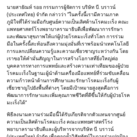
นายสายัณห์ รอย กรรมการผู้จัดการ บริษัท บี. บราวน์
(ประเทศไทย) จำกัด กล่าวว่า “ในครั้งนี้เรามีความภาค
ภูมิใจที่ได้ร่วมมือกับศูนย์ความเป็นเลิศด้านโรคมะเร็ง คณะ
แพทยศาสตร์โรงพยาบาลรามาธิบดีเพื่อพัฒนาการรักษา
และพัฒนาสุขภาพให้แก่ผู้ป่วยโรคมะเร็งทั่วโลก การร่วม
มือในครั้งนี้สะท้อนถึงความมุ่งมั่นที่เราพร้อมนำเทคโนโลยี
การแลกเปลี่ยนความรู้และความเชี่ยวชาญระหว่างกัน โดย
เราขอให้คำมั่นสัญญาในการสร้างโอกาสที่ยิ่งใหญ่ต่อ
บุคคลากรทางการแพทย์และสร้างความเท่าเทียมของผู้ป่วย
โรคมะเร็งในฐานะผู้นำด้านเครื่องมือแพทย์ที่ร่วมขับเคลื่อน
ความก้าวหน้าด้านการศึกษาและรักษาโรคมะเร็งกับผู้
เชี่ยวชาญไปยังพื้นที่ต่างๆ โดยมีเป้าหมายสูงสุดคือการ
พัฒนาการรักษาและเพิ่มคุณภาพชีวิตที่ดีขึ้นให้กับผู้ป่วยโรค
มะเร็งได้”
พิธีลงนามความร่วมมือนี้ได้รับเกียรติจากตัวแทนจากศูนย์
ความเป็นเลิศด้านโรคมะเร็ง คณะแพทยศาสตร์โรง
พยาบาลรามาธิบดีและผู้บริหารจากบริษัท บี. บราวน์
(ประเทศไทย) จำกัด เพื่อตอกย้ำวิสัยทัศน์ในการร่วมปกป้อง