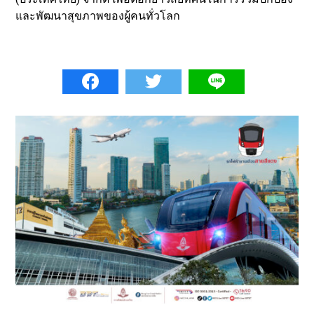
และพัฒนาสุขภาพของผู้คนทั่วโลก