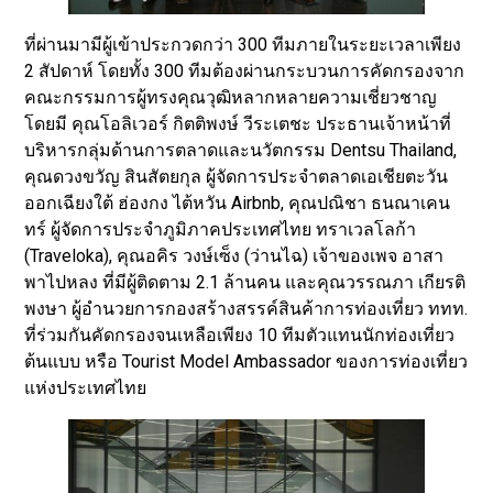
ที่ผ่านมามีผู้เข้าประกวดกว่า 300 ทีมภายในระยะเวลาเพียง
2 สัปดาห์ โดยทั้ง 300 ทีมต้องผ่านกระบวนการคัดกรองจาก
คณะกรรมการผู้ทรงคุณวุฒิหลากหลายความเชี่ยวชาญ
โดยมี คุณโอลิเวอร์ กิตติพงษ์ วีระเตชะ ประธานเจ้าหน้าที่
บริหารกลุ่มด้านการตลาดและนวัตกรรม Dentsu Thailand,
คุณดวงขวัญ สินสัตยกุล ผู้จัดการประจำตลาดเอเชียตะวัน
ออกเฉียงใต้ ฮ่องกง ไต้หวัน Airbnb, คุณปณิชา ธนณาเคน
ทร์ ผู้จัดการประจำภูมิภาคประเทศไทย ทราเวลโลก้า
(Traveloka), คุณอคิร วงษ์เซ็ง (ว่านไฉ) เจ้าของเพจ อาสา
พาไปหลง ที่มีผู้ติดตาม 2.1 ล้านคน และคุณวรรณภา เกียรติ
พงษา ผู้อำนวยการกองสร้างสรรค์สินค้าการท่องเที่ยว ททท.
ที่ร่วมกันคัดกรองจนเหลือเพียง 10 ทีมตัวแทนนักท่องเที่ยว
ต้นแบบ หรือ Tourist Model Ambassador ของการท่องเที่ยว
แห่งประเทศไทย