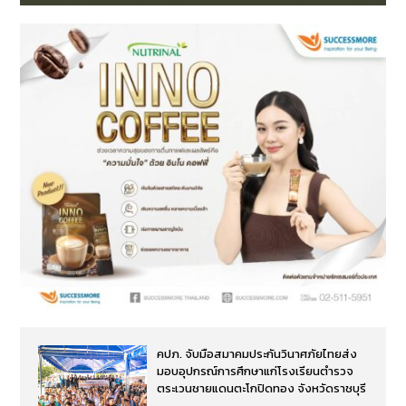
คปภ. จับมือสมาคมประกันวินาศภัยไทยส่ง
มอบอุปกรณ์การศึกษาแก่โรงเรียนตำรวจ
ตระเวนชายแดนตะโกปิดทอง จังหวัดราชบุรี