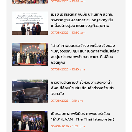
07/08/2026
10:52 am
เมิร์ซ เอสเธติกส์ จับมือ นาโนเทค สวทช.
วางรากฐาน Aesthetic Longevity ขับ
เคลื่อนไทยสู่อนาคตเศรษฐกิจสุขภาพ
07/08/2026
10:30 am
“ล่าม” ภาพยนตร์สร้างจากเรื่องจริงของ
“เบญจวรรณ ภูมิแสน” เปิดกาล่าพรีเมียร์สุด
อบอุ่น ถ่ายทอดพลังของภาษา…ที่เปลี่ยน
ชีวิตผู้คน
07/08/2026
10:10 am
ชาวบ้านติดชายป่ารั้วห้วยขาแข้งผวานำ
สังกะสีล้อมบ้านกันเสือหลังข่าวเศร้าขย้ำ
จนท.ดับ
07/08/2026
7:16 am
เปิดรอบกาล่าพรีเมียร์ ภาพยนตร์เรื่อง
”ล่าม“ (LAAM : The Thai Interpreter)
06/08/2026
11:22 pm