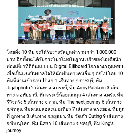
โดยทั้ง 10 ทีม จะได้รับรางวัลมูลค่ารวมกว่า 1,000,000
บาท อีกทั้งจะได้รับการโปรโมตในฐานะเจ้าของไอเดียนัก
ท่องเที่ยวที่ดีต้นแบบบน Digital Billboard ใจกลางกรุงเทพฯ
เพื่อเป็นแรงบันดาลใจให้นักเดินทางคนอื่น ๆ ต่อไป โดย 10
ทีมที่ผ่านเข้ารอบ ได้แก่ 1 เส้นทาง จ.ราชบุรี, ทีม
Jigabphoto 2 เส้นทาง จ.กระบี่, ทีม ArmyPalakorn 3 เส้น
ทาง จ.อุทัยธานี, ทีมจระเข้น้อยเล็กกุล 4 เส้นทาง จ.ตรัง, ทีม
รีวิวตรัง 5 เส้นทาง จ.ตาก, ทีม The next journey 6 เส้นทาง
จ.พัทลุง, ทีมคนเบลอละเมอเที่ยว 7 เส้นทาง จ.ระยอง, ทีมถูก
ที่ ถูกทาง 8 เส้นทาง จ.อยุธยา, ทีม วัยเก๋า Outing 9 เส้นทาง
จ.พิษณุโลก, ทีม นิศรา 10 เส้นทาง จ.ชลบุรี, ทีม King’s
journey