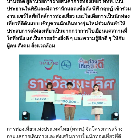
ปานรอด ผู้อำนวยการฝ่ายสินค้าการท่องเที่ยว ททท. เป็น
ประธานในพิธีและมีดารานักแสดงชื่อดัง พีพี กฤษฏ์ เข้าร่วม
งาน แชร์ไลฟ์สไตล์การท่องเที่ยว และไอเดียการเป็นนักท่อง
เที่ยวที่ดีต้นแบบ เชิญชวนนักเดินทางรุ่นใหม่ร่วมกันทำให้
ประสบการณ์ท่องเที่ยวเป็นมากกว่าการไปเยือนแค่สถานที่
ใดที่หนึ่ง แต่เป็นการสร้างสิ่งดี ๆ และความรู้สึกดี ๆ ให้กับ
ผู้คน สังคม สิ่งแวดล้อม
การท่องเที่ยวแห่งประเทศไทย (ททท.) จัดโครงการสร้าง
กระแสการเดินทางและส่งเสริมการเป็นนักท่องเที่ยวที่ดี