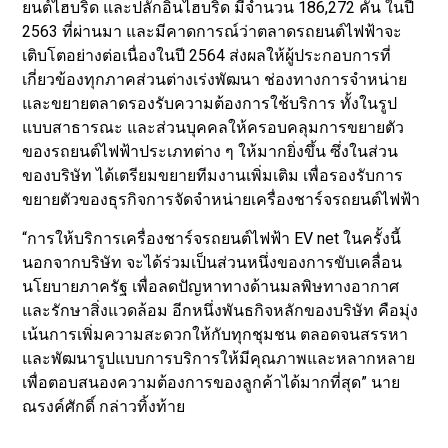
ยนต์ไฮบริด และปลั๊กอินไฮบริด มีจำนวน 186,272 คัน ในปี
2563 ที่ผ่านมา และมีคาดการณ์ว่าตลาดรถยนต์ไฟฟ้าจะ
เติบโตอย่างต่อเนื่องในปี 2564 ส่งผลให้ผู้ประกอบการที่
เกี่ยวข้องทุกภาคส่วนต่างเร่งพัฒนา ช่องทางการจำหน่าย
และขยายตลาดรองรับความต้องการใช้บริการ ทั้งในรูป
แบบสาธารณะ และส่วนบุคคลให้ครอบคลุมการขยายตัว
ของรถยนต์ไฟฟ้าประเภทต่าง ๆ ให้มากยิ่งขึ้น ซึ่งในส่วน
ของบริษัท ได้เตรียมขยายทีมงานเพิ่มเติม เพื่อรองรับการ
ขยายตัวของธุรกิจการจัดจำหน่ายเครื่องชาร์จรถยนต์ไฟฟ้า
“การให้บริการเครื่องชาร์จรถยนต์ไฟฟ้า EV net ในครั้งนี้
นอกจากบริษัท จะได้ร่วมเป็นส่วนหนึ่งของการขับเคลื่อน
นโยบายภาครัฐ เพื่อลดปัญหาทางด้านมลพิษทางอากาศ
และรักษาสิ่งแวดล้อม อีกหนึ่งพันธกิจหลักของบริษัท คือมุ่ง
เน้นการเพิ่มความสะดวกให้กับทุกชุมชน ตลอดจนสรรหา
และพัฒนารูปแบบการบริการให้มีคุณภาพและหลากหลาย
เพื่อตอบสนองความต้องการของลูกค้าได้มากที่สุด” นาย
ณรงค์ศักดิ์ กล่าวทิ้งท้าย