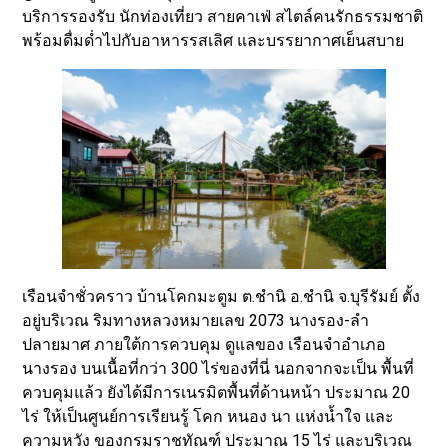
บริการรองรับ นักท่องเที่ยว สายคาเฟ่ สไตล์คนรักธรรมชาติ
พร้อมดื่มด่ำไปกับอาหารรสเลิศ และบรรยากาศเย็นสบาย
เรือนจำชั่วคราว บ้านโคกมะตูม ต.ชำนิ อ.ชำนิ จ.บุรีรัมย์ ตั้ง
อยู่บริเวณ ริมทางหลวงหมายเลข 2073 นางรอง-ลำ
ปลายมาศ ภายใต้การควบคุม ดูแลของ เรือนจำอำเภอ
นางรอง บนเนื้อที่กว่า 300 ไร่ของที่นี่ นอกจากจะเป็น พื้นที่
ควบคุมแล้ว ยังได้มีการเนรมิตพื้นที่ด้านหน้า ประมาณ 20
ไร่ ให้เป็นศูนย์การเรียนรู้ โคก หนอง นา แห่งน้ำใจ และ
ความหวัง ของกรมราชทัณฑ์ ประมาณ 15 ไร่ และบริเวณ