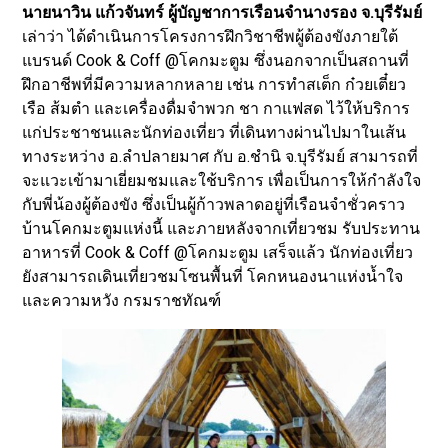
นายนาวิน แก้วจันทร์ ผู้บัญชาการเรือนจำนางรอง จ.บุรีรัมย์
เล่าว่า ได้ดำเนินการโครงการฝึกวิชาชีพผู้ต้องขังภายใต้
แบรนด์ Cook & Coff @โคกมะตูม ซึ่งนอกจากเป็นสถานที่
ฝึกอาชีพที่มีความหลากหลาย เช่น การทำสเต็ก ก๋วยเตี๋ยว
เรือ ส้มตำ และเครื่องดื่มจำพวก ชา กาแฟสด ไว้ให้บริการ
แก่ประชาชนและนักท่องเที่ยว ที่เดินทางผ่านไปมาในเส้น
ทางระหว่าง อ.ลำปลายมาศ กับ อ.ชำนิ จ.บุรีรัมย์ สามารถที่
จะแวะเข้ามาเยี่ยมชมและใช้บริการ เพื่อเป็นการให้กำลังใจ
กับพี่น้องผู้ต้องขัง ซึ่งเป็นผู้ก้าวพลาดอยู่ที่เรือนจำชั่วคราว
บ้านโคกมะตูมแห่งนี้ และภายหลังจากเที่ยวชม รับประทาน
อาหารที่ Cook & Coff @โคกมะตูม เสร็จแล้ว นักท่องเที่ยว
ยังสามารถเดินเที่ยวชมโซนพื้นที่ โคกหนองนาแห่งน้ำใจ
และความหวัง กรมราชทัณฑ์