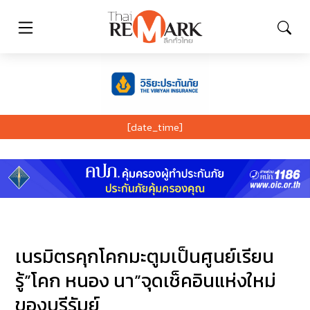
[date_time]
เนรมิตรคุกโคกมะตูมเป็นศูนย์เรียน
รู้”โคก หนอง นา”จุดเช็คอินแห่งใหม่
ของบุรีรัมย์