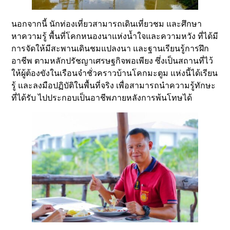
นอกจากนี้ นักท่องเที่ยวสามารถเดินเที่ยวชม และศึกษา
หาความรู้ พื้นที่โคกหนองนาแห่งน้ำใจและความหวัง ที่ได้มี
การจัดให้มีสะพานเดินชมแปลงนา และฐานเรียนรู้การฝึก
อาชีพ ตามหลักปรัชญาเศรษฐกิจพอเพียง ซึ่งเป็นสถานที่ไว้
ให้ผู้ต้องขังในเรือนจำชั่วคราวบ้านโคกมะตูม แห่งนี้ได้เรียน
รู้ และลงมือปฏิบัติในพื้นที่จริง เพื่อสามารถนำความรู้ทักษะ
ที่ได้รับ ไปประกอบเป็นอาชีพภายหลังการพ้นโทษได้