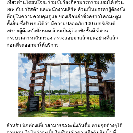
เที่ยวท่านใดสนใจจะร่วมขับร้องก็สามารถร่วมแจมได้ ส่วน
เชฟ กับบาริสต้า และพนักงานเสิร์ฟ ล้วนเป็นบรรดาผู้ต้องขัง
ที่อยู่ในความควบคุมดูแล ของเรือนจำชั่วคราวโคกมะตูม
ทั้งสิ้น ซึ่งรับรองได้ว่า มีความปลอดภัย 100 เปอร์เซ็นต์
เพราะผู้ต้องขังทั้งหมด ล้วนเป็นผู้ต้องขังชั้นดี ที่ผ่าน
กระบวนการกลั่นกรอง ตรวจสอบมาแล้วเป็นอย่างดีแล้ว
ก่อนที่จะออกมาให้บริการ
สำหรับ นักท่องเที่ยวสามารรถจะนั่งกินดื่ม ตามจุดต่างๆได้
ตามชอบใจ ไม่ว่าจะเป็นในซุ้มหญ้าคา หรือซุ้มริมน้ำ ที่