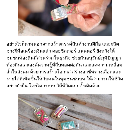
อย่างไรก็ตามนอกจากสร้างสรรค์สินค้างานฝีมือ และผลิต
ช่างฝีมือเครื่องเงินแล้ว ดอยซิลเวอร์ แฟคตอรี่ ยังหวังให้
ชุมชนท้องถิ่นมีส่วนร่วมในธุรกิจ ช่วยกันอนุรักษ์ภูมิปัญญา
ท้องถิ่นและองค์ความรู้ที่สืบทอดต่อกัน และลดความเหลื่อม
ล้ำในสังคม ด้วยการสร้างโอกาส สร้างอาชีพทางเลือกและ
รายได้ที่เพิ่มขึ้นให้กับคนในชุมชนชนบท ให้สามารถใช้ชีวิต
อย่างยั่งยืน โดยไม่กระทบวิถีชีวิตแบบดั้งเดิมด้วย