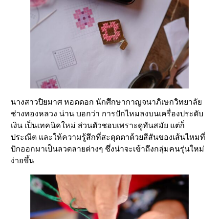
นางสาวปิยมาศ หอดดอก นักศึกษากาญจนาภิเษกวิทยาลัย
ช่างทองหลวง น่าน บอกว่า การปักไหมลงบนเครื่องประดับ
เงิน เป็นเทคนิคใหม่ ส่วนตัวชอบเพราะดูทันสมัย แต่ก็
ประณีต และให้ความรู้สึกที่สะดุดตาด้วยสีสันของเส้นไหมที่
ปักออกมาเป็นลวดลายต่างๆ ซึ่งน่าจะเข้าถึงกลุ่มคนรุ่นใหม่
ง่ายขึ้น