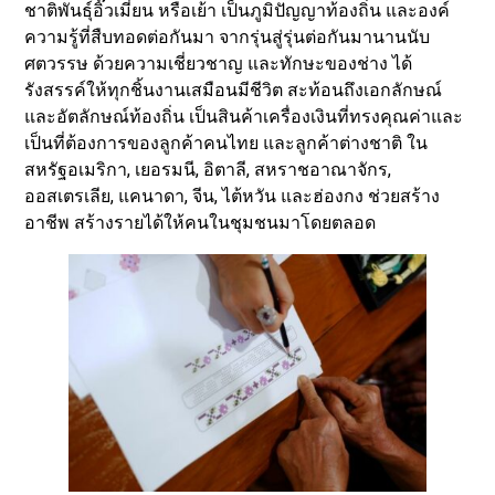
ชาติพันธุ์อิ๊วเมี่ยน หรือเย้า เป็นภูมิปัญญาท้องถิ่น และองค์
ความรู้ที่สืบทอดต่อกันมา จากรุ่นสู่รุ่นต่อกันมานานนับ
ศตวรรษ ด้วยความเชี่ยวชาญ และทักษะของช่าง ได้
รังสรรค์ให้ทุกชิ้นงานเสมือนมีชีวิต สะท้อนถึงเอกลักษณ์
และอัตลักษณ์ท้องถิ่น เป็นสินค้าเครื่องเงินที่ทรงคุณค่าและ
เป็นที่ต้องการของลูกค้าคนไทย และลูกค้าต่างชาติ ใน
สหรัฐอเมริกา, เยอรมนี, อิตาลี, สหราชอาณาจักร,
ออสเตรเลีย, แคนาดา, จีน, ไต้หวัน และฮ่องกง ช่วยสร้าง
อาชีพ สร้างรายได้ให้คนในชุมชนมาโดยตลอด