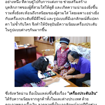
อย่างหนึ่ง ที่ควบคู่ไปกับการแต่งกาย ช่วยเสริมสร้าง
บุคลิกภาพของผู้ที่สวมใส่ให้ดูดี และเกิดความน่ามองยิ่งขึ้น
รวมทั้งยังสะท้อนถึงรสนิยมของผู้สวมใส่ โดยเฉพาะอย่างยิ่ง
กับเครื่องประดับที่มีดีไซน์ และรูปแบบที่มีเอกลักษณ์ที่แปลก
ตา ไม่ซ้ำกับใคร จึงทำให้ปัจจุบันมีความนิยมเครื่องประดับ
ในรูปแบบต่างๆกันมากขึ้น
ซึ่งจังหวัดน่าน ถือเป็นแหล่งขึ้นชื่อเรื่อง
“เครื่องประดับเงิน”
ได้รับความนิยมจากลูกค้าทั้งในและต่างประเทศ ด้วย
คุณภาพของเนื้อเงิน ลวดลายที่เป็นเอกลักษณ์จากฝีมือช่าง