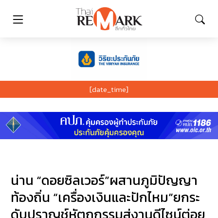
[date_time]
น่าน “ดอยซิลเวอร์”ผสานภูมิปัญญา
ท้องถิ่น “เครื่องเงินและปักไหม”ยกระ
ดับปราญช์หัตถกรรมสู่งานดีไซน์ต่อย