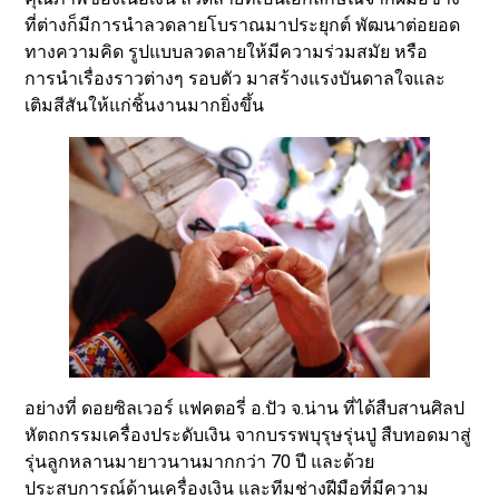
ที่ต่างก็มีการนำลวดลายโบราณมาประยุกต์ พัฒนาต่อยอด
ทางความคิด รูปแบบลวดลายให้มีความร่วมสมัย หรือ
การนำเรื่องราวต่างๆ รอบตัว มาสร้างแรงบันดาลใจและ
เติมสีสันให้แก่ชิ้นงานมากยิ่งขึ้น
อย่างที่ ดอยซิลเวอร์ แฟคตอรี่ อ.ปัว จ.น่าน ที่ได้สืบสานศิลป
หัตถกรรมเครื่องประดับเงิน จากบรรพบุรุษรุ่นปู่ สืบทอดมาสู่
รุ่นลูกหลานมายาวนานมากกว่า 70 ปี และด้วย
ประสบการณ์ด้านเครื่องเงิน และทีมช่างฝีมือที่มีความ