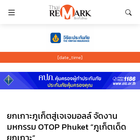
[date_time]
ยกเกาะภูเก็ตสู่เจเจมอลล์ จัดงาน
มหกรรม OTOP Phuket “ภูเก็ตเด็ด
ยกเกาะ”