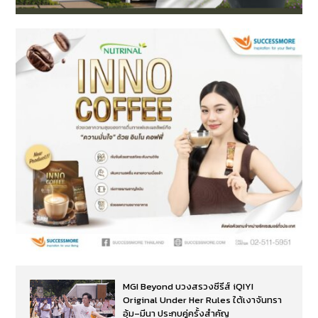
MGI Beyond บวงสรวงซีรีส์ iQIYI
Original Under Her Rules ใต้เงาจันทรา
อุ้ม–มีนา ประกบคู่ครั้งสำคัญ