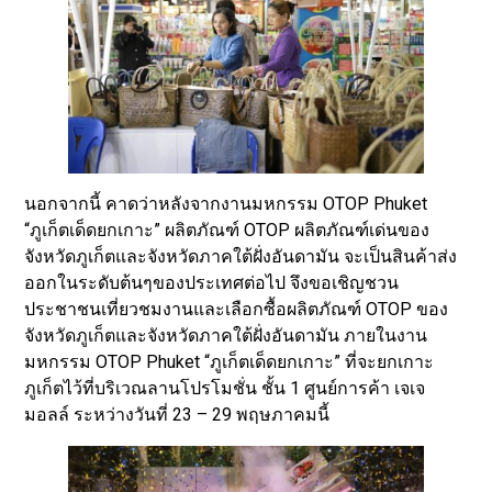
นอกจากนี้ คาดว่าหลังจากงานมหกรรม OTOP Phuket
“ภูเก็ตเด็ดยกเกาะ” ผลิตภัณฑ์ OTOP ผลิตภัณฑ์เด่นของ
จังหวัดภูเก็ตและจังหวัดภาคใต้ฝั่งอันดามัน จะเป็นสินค้าส่ง
ออกในระดับต้นๆของประเทศต่อไป จึงขอเชิญชวน
ประชาชนเที่ยวชมงานและเลือกซื้อผลิตภัณฑ์ OTOP ของ
จังหวัดภูเก็ตและจังหวัดภาคใต้ฝั่งอันดามัน ภายในงาน
มหกรรม OTOP Phuket “ภูเก็ตเด็ดยกเกาะ” ที่จะยกเกาะ
ภูเก็ตไว้ที่บริเวณลานโปรโมชั่น ชั้น 1 ศูนย์การค้า เจเจ
มอลล์ ระหว่างวันที่ 23 – 29 พฤษภาคมนี้