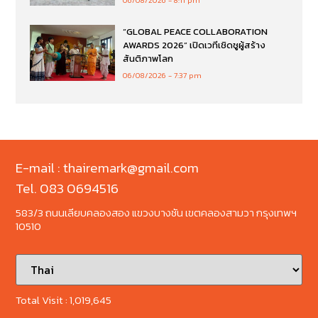
06/08/2026
8:11 pm
“GLOBAL PEACE COLLABORATION
AWARDS 2026” เปิดเวทีเชิดชูผู้สร้าง
สันติภาพโลก
06/08/2026
7:37 pm
E-mail : thairemark@gmail.com
Tel. 083 0694516
583/3 ถนนเลียบคลองสอง แขวงบางชัน เขตคลองสามวา กรุงเทพฯ
10510
Total Visit :
1,019,645