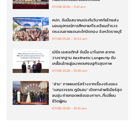
07/08/2026
11:41 am
คปภ. จับมือสมาคมประกันวินาศภัยไทยส่ง
มอบอุปกรณ์การศึกษาแก่โรงเรียนตำรวจ
ตระเวนชายแดนตะโกปิดทอง จังหวัดราชบุรี
07/08/2026
10:52 am
เมิร์ซ เอสเธติกส์ จับมือ นาโนเทค สวทช.
วางรากฐาน Aesthetic Longevity ขับ
เคลื่อนไทยสู่อนาคตเศรษฐกิจสุขภาพ
07/08/2026
10:30 am
“ล่าม” ภาพยนตร์สร้างจากเรื่องจริงของ
“เบญจวรรณ ภูมิแสน” เปิดกาล่าพรีเมียร์สุด
อบอุ่น ถ่ายทอดพลังของภาษา…ที่เปลี่ยน
ชีวิตผู้คน
07/08/2026
10:10 am