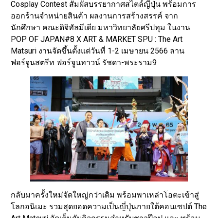
Cosplay Contest สัมผัสบรรยากาศสไตล์ญี่ปุ่น พร้อมการ
ออกร้านจำหน่ายสินค้า ผลงานการสร้างสรรค์ จาก
นักศึกษา คณะดิจิทัลมีเดีย มหาวิทยาลัยศรีปทุม ในงาน
POP OF JAPAN#8 X ART & MARKET SPU : The Art
Matsuri งานจัดขึ้นตั้งแต่วันที่ 1-2 เมษายน 2566 ลาน
ฟอร์จูนสตรีท ฟอร์จูนทาวน์ รัชดา-พระราม9
กลับมาครั้งใหม่จัดใหญ่กว่าเดิม พร้อมพาเหล่าโอตะเข้าสู่
โลกอนิเมะ รวมสุดยอดความเป็นญี่ปุ่นภายใต้คอนเซปต์ The