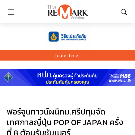
[date_time]
ฟอร์จูนทาวน์ผนึกม.ศรีปทุมจัด
เทศกาลญี่ปุ่น POP OF JAPAN ครั้ง
ที่ 8 ต้อนรับซัมเมอร์