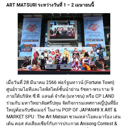
ART MATSURI ระหว่างวันที่ 1 – 2 เมษายนนี้
เมื่อวันที่ 28 มีนาคม 2566 ฟอร์จูนทาวน์ (Fortune Town)
ศูนย์รวมไอทีและไลฟ์สไตล์ชั้นนำย่าน รัชดา-พระราม 9
ภายใต้บริษัท ซี.พี. แลนด์ จำกัด (มหาชน) หรือ CP LAND
ร่วมกับ มหาวิทยาลัยศรีปทุม จัดกิจกรรมเทศกาลญี่ปุ่นที่ยิ่ง
ใหญ่ต้อนรับซัมเมอร์ ในงาน POP OF JAPAN#8 X ART &
MARKET SPU : The Art Matsuri ชวนเหล่าโอตะมาร้อง เล่น
เต้น คอส ส่งเสียงเชียร์กับการประกวด Anisong Contest &