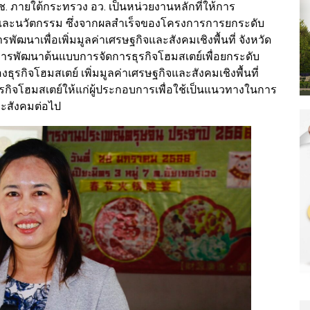
วช. ภายใต้กระทรวง อว. เป็นหน่วยงานหลักที่ให้การ
ัยและนวัตกรรม ซึ่งจากผลสำเร็จของโครงการการยกระดับ
พัฒนาเพื่อเพิ่มมูลค่าเศรษฐกิจและสังคมเชิงพื้นที่ จังหวัด
ินการพัฒนาต้นแบบการจัดการธุรกิจโฮมสเตย์เพื่อยกระดับ
ิจโฮมสเตย์ เพิ่มมูลค่าเศรษฐกิจและสังคมเชิงพื้นที่
กิจโฮมสเตย์ให้แก่ผู้ประกอบการเพื่อใช้เป็นแนวทางในการ
ละสังคมต่อไป