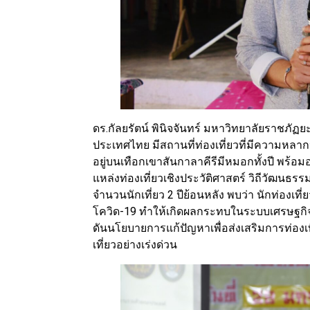
ดร.กัลยรัตน์ พินิจจันทร์ มหาวิทยาลัยราชภัฏยะ
ประเทศไทย มีสถานที่ท่องเที่ยวที่มีความหล
อยู่บนเทือกเขาสันกาลาคีรีมีหมอกทั้งปี พร้อมอ
แหล่งท่องเที่ยวเชิงประวัติศาสตร์ วิถีวัฒนธร
จำนวนนักเที่ยว 2 ปีย้อนหลัง พบว่า นักท่อง
โควิด-19 ทำให้เกิดผลกระทบในระบบเศรษฐกิจใ
ดันนโยบายการแก้ปัญหาเพื่อส่งเสริมการท่อง
เที่ยวอย่างเร่งด่วน