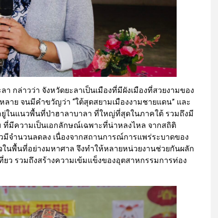
ลา กล่าวว่า จังหวัดยะลาเป็นเมืองที่มีผังเมืองที่สวยงามของ
ากหลาย จนมีคำขวัญว่า “ใต้สุดสยามเมืองงามชายแดน” และ
ยู่ในแนวพื้นที่ป่าฮาลาบาลา ที่ใหญ่ที่สุดในภาคใต้ รวมถึงมี
รม ที่มีความเป็นเอกลักษณ์เฉพาะที่น่าหลงไหล จากสถิติ
เที่ยวมีจำนวนลดลง เนื่องจากสถานการณ์การแพร่ระบาดของ
นพื้นที่อย่างมหาศาล จึงทำให้หลายหน่วยงานช่วยกันผลัก
เที่ยว รวมถึงสร้างความเข้มแข็งของอุตสาหกรรมการท่อง