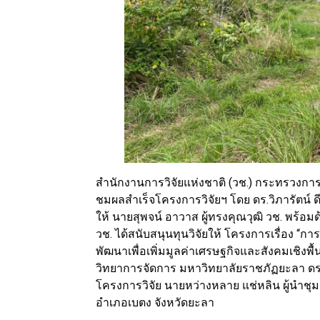
สำนักงานการวิจัยแห่งชาติ (วช.) กระทรวงการอ
ชมผลสำเร็จโครงการวิจัยฯ โดย ดร.วิภารัตน์ 
ให้ นายสุพจน์ อาวาส ผู้ทรงคุณวุฒิ วช. พร้อมด
วช. ได้สนับสนุนทุนวิจัยให้ โครงการเรื่อง “ก
พัฒนาเพื่อเพิ่มมูลค่าเศรษฐกิจและสังคมเชิงพื
วิทยาการจัดการ มหาวิทยาลัยราชภัฏยะลา ดร.ก
โครงการวิจัย นายหว่างหลาย แช่หลิน ผู้นำช
อำเภอเบตง จังหวัดยะลา