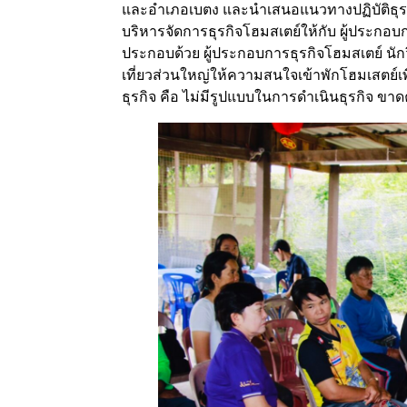
และอำเภอเบตง และนำเสนอแนวทางปฏิบัติธุรก
บริหารจัดการธุรกิจโฮมสเตย์ให้กับ ผู้ประกอ
ประกอบด้วย ผู้ประกอบการธุรกิจโฮมสเตย์ นั
เที่ยวส่วนใหญ่ให้ความสนใจเข้าพักโฮมเสตย์
ธุรกิจ คือ ไม่มีรูปแบบในการดำเนินธุรกิจ ข