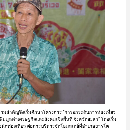
วามสำคัญจึงเริ่มศึกษาโครงการ “การยกระดับการท่องเที่ยว
่มมูลค่าเศรษฐกิจและสังคมเชิงพื้นที่ จังหวัดยะลา” โดยเริ่ม
ท่องเที่ยว ต่อการบริหารจัดโฮมสเตย์ที่อำเภอธารโต