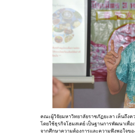
คณะผู้วิจัยมหาวิทยาลัยราชภัฏยะลา เห็นถึงค
โดยใช้ธุรกิจโฮมสเตย์ เป็นฐานการพัฒนาเพื่อเพิ
จากศึกษาความต้องการและความพึงพอใจของนัก