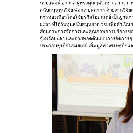
นายสุพจน์ อาวาส ผู้ทรงคุณวุฒิ วช. กล่าวว่า 
สนับสนุนทุนวิจัย พัฒนาบุคลากร ด้วยงานวิจ
การท่องเที่ยวโดยใช้ธุรกิจโฮมสเตย์ เป็นฐานการ
ยะลา ที่ได้รับทุนสนับสนุนจาก วช. เพื่อดำเน
ศักยภาพการจัดการและคุณภาพการบริการของธุรก
จังหวัดยะลา และถ่ายทอดต้นแบบการจัดการธุร
ประกอบธุรกิจโฮมสเตย์ เพิ่มมูลค่าเศรษฐกิจแ