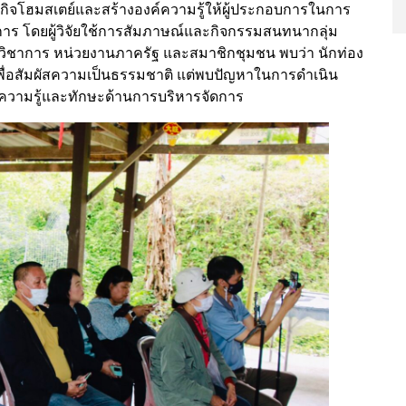
ิจโฮมสเตย์และสร้างองค์ความรู้ให้ผู้ประกอบการในการ
บการ โดยผู้วิจัยใช้การสัมภาษณ์และกิจกรรมสนทนากลุ่ม
กวิชาการ หน่วยงานภาครัฐ และสมาชิกชุมชน พบว่า นักท่อง
เพื่อสัมผัสความเป็นธรรมชาติ แต่พบปัญหาในการดำเนิน
าดความรู้และทักษะด้านการบริหารจัดการ