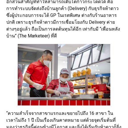
อีกส่วนสำคัญที่ทำให้สามารถเติบโตก้าวกระโดดได้ คือ
การทำระบบจัดส่งถึงบ้านลูกค้า (Delivery) กับธุรกิจห้าดาว
ซึ่งผู้ประกอบการจะได้ GP ในเรตพิเศษ ต่างกับร้านอาหาร
ปกติ เพราะธุรกิจห้าดาวมีการเชื่อมโยงกับ Delivery ค่าย
ต่างๆอยู่แล้ว ถือเป็นการลดต้นทุนได้อีก เท่ากับมี “เพื่อนหลัง
บ้าน” (The Marketeer) ที่ดี
“ความสำเร็จจากสาขาแรกและขยายไปถึง 16 สาขา ใน
เวลาไม่ถึง 1 ปี เป็นเรื่องเกินคาดหมาย แต่ด้วยจุดเริ่มต้นที่
มองว่าธุรกิจนี้ค่อนข้างมีโอกาส และยิ่งได้เริ่มกับห้าดาวก็ยิ่ง