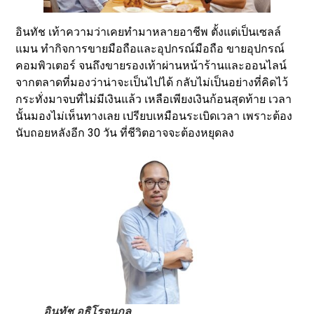
อินทัช เท้าความว่าเคยทำมาหลายอาชีพ ตั้งแต่เป็นเซลล์
แมน ทำกิจการขายมือถือและอุปกรณ์มือถือ ขายอุปกรณ์
คอมพิวเตอร์ จนถึงขายรองเท้าผ่านหน้าร้านและออนไลน์
จากตลาดที่มองว่าน่าจะเป็นไปได้ กลับไม่เป็นอย่างที่คิดไว้
กระทั่งมาจบที่ไม่มีเงินแล้ว เหลือเพียงเงินก้อนสุดท้าย เวลา
นั้นมองไม่เห็นทางเลย เปรียบเหมือนระเบิดเวลา เพราะต้อง
นับถอยหลังอีก 30 วัน ที่ชีวิตอาจจะต้องหยุดลง
อินทัช อธิโรจนกุล