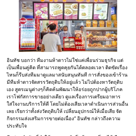
อินทัช บอกว่า ทีมงานห้าดาวไม่ใช่แค่เพื่อนร่วมธุรกิจ แต่
เป็นเพื่อนคู่คิด ที่สามารถพูดคุยกันได้ตลอดเวลา ติดขัดเรื่อง
ไหนก็รีบส่งทีมมาดูแลมาสนับสนุนทันที การสั่งของเข้าร้าน
มีทีมห้าดาวจัดสรรวัตถุดิบให้อยู่แล้ว ไม่ไปต้องหาวัตถุดิบ
เอง สูตรเมนูต่างๆก็คิดค้นพัฒนาให้อร่อยถูกปากผู้บริโภค
เราโฟกัสการขายอย่างเดียว ดูแลเรื่องการเตรียมอาหาร
ใส่ใจงานบริการให้ดี โดยไม่ต้องเสียเวลาดำเนินการส่วนอื่น
เลย เรียกว่าทั้งส่งวัตถุดิบให้ เปลี่ยนอุปกรณ์ให้เมื่อเสีย จัด
กิจกรรมส่งเสริมการขายต่อเนื่อง” อินทัช กล่าวถึงความ
ประทับใจ