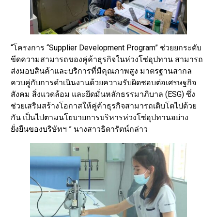
“โครงการ “Supplier Development Program” ช่วยยกระดับ
ขีดความสามารถของคู่ค้าธุรกิจในห่วงโซ่อุปทาน สามารถ
ส่งมอบสินค้าและบริการที่มีคุณภาพสูง มาตรฐานสากล
ควบคู่กับการดำเนินงานด้วยความรับผิดชอบต่อเศรษฐกิจ
สังคม สิ่งแวดล้อม และยึดมั่นหลักธรรมาภิบาล (ESG) ซึ่ง
ช่วยเสริมสร้างโอกาสให้คู่ค้าธุรกิจสามารถเติบโตไปด้วย
กัน เป็นไปตามนโยบายการบริหารห่วงโซ่อุปทานอย่าง
ยั่งยืนของบริษัทฯ ” นางสาวธิดารัตน์กล่าว