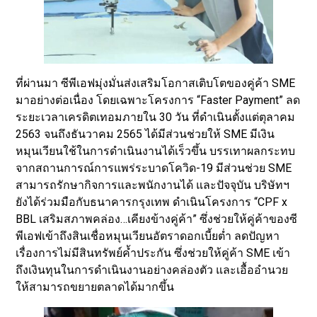
ที่ผ่านมา ซีพีเอฟมุ่งมั่นส่งเสริมโอกาสเติบโตของคู่ค้า SME
มาอย่างต่อเนื่อง โดยเฉพาะโครงการ “Faster Payment” ลด
ระยะเวลาเครดิตเทอมภายใน 30 วัน ที่ดำเนินตั้งแต่ตุลาคม
2563 จนถึงธันวาคม 2565 ได้มีส่วนช่วยให้ SME มีเงิน
หมุนเวียนใช้ในการดำเนินงานได้เร็วขึ้น บรรเทาผลกระทบ
จากสถานการณ์การแพร่ระบาดโควิด-19 มีส่วนช่วย SME
สามารถรักษากิจการและพนักงานได้ และปัจจุบัน บริษัทฯ
ยังได้ร่วมมือกับธนาคารกรุงเทพ ดำเนินโครงการ “CPF x
BBL เสริมสภาพคล่อง…เคียงข้างคู่ค้า” ซึ่งช่วยให้คู่ค้าของซี
พีเอฟเข้าถึงสินเชื่อหมุนเวียนอัตราดอกเบี้ยต่ำ ลดปัญหา
เรื่องการไม่มีสินทรัพย์ค้ำประกัน ซึ่งช่วยให้คู่ค้า SME เข้า
ถึงเงินทุนในการดำเนินงานอย่างคล่องตัว และเอื้ออำนวย
ให้สามารถขยายตลาดได้มากขึ้น