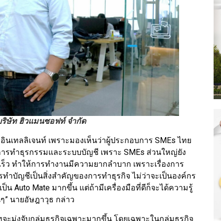
บริษัท ฮิวแมนซอฟท์ จำกัด
เอ็น อินเทลลิเจนท์ เพราะมองเห็นว่าผู้ประกอบการ SMEs ไทย
้านการทำธุรกรรมและระบบบัญชี เพราะ SMEs ส่วนใหญ่ยัง
ร็ว ทำให้การทำงานมีความยากลำบาก เพราะเรื่องการ
ำบัญชีเป็นสิ่งสำคัญของการทำธุรกิจ ไม่ว่าจะเป็นองค์กร
Auto Mate มากขึ้น แต่ถ้ามีเครื่องมือที่ดีก็จะได้ความรู้
ๆ” นายอัษฎาวุธ กล่าว
ะมุ่งจับกลุ่มธุรกิจเฉพาะมากขึ้น โดยเฉพาะในกลุ่มธุรกิจ