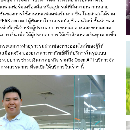
พลตฟอร์มเครื่องมือ หรืออุปกรณ์ที่มีความหลากหลาย
ก์ชั่นของการใช้งานบนแฟลตฟอร์มมากขึ้น โดยล่าสุดได้ร่วม
หรือ PEAK account ผู้พัฒนาโปรแกรมบัญชี ออนไลน์ ชั้นนำของ
การทำบัญชีสำหรับผู้ประกอบการขนาดกลางและขนาดย่อม
ารเงิน เพื่อให้ผู้ประกอบการให้เข้าถึงแหล่งเงินทุนมากขึ้น
ับกระแสการทำธุรกรรมผ่านช่องทางออนไลน์ของผู้ให้
ารเสมือนจริง ของธนาคารพาณิชย์ที่ให้บริการในรูปแบบ
ือระบบการชำระเงินภาคธุรกิจ รวมถึง Open API บริการจัด
มสรรพากร ที่จะเปิดให้บริการในเร็วๆ นี้