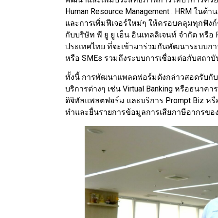
Human Resource Management : HRM ในด้านแ
และการเพิ่มฟีเจอร์ใหม่ๆ ให้ครอบคลุมทุกฟัง
กับบริษัท พี ยู ยู เอ็น อินเทลลิเจนท์ จำกัด 
ประเทศไทย ที่จะเข้ามาร่วมกันพัฒนาระบบ
หรือ SMEs รวมถึงระบบการเชื่อมต่อกับสถาบันก
ทั้งนี้ การพัฒนาแพลตฟอร์มดังกล่าวสอดรับก
บริการต่างๆ เช่น Virtual Banking หรือธนาค
ดิจิทัลแพลตฟอร์ม และบริการ Prompt Biz หร
ทำและยื่นรายการข้อมูลการเสียภาษีอากรของกร