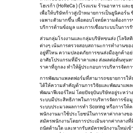
โฮเรก้า (HoReCa ) (โรงแรม ร้านอาหาร และธุรก
เพื่อให้บริษัทก้าวสู่เป้าหมายการเป็นยูนิคอร์น
เฉพาะตัวมากขึ้น เพื่อตอบโจทย์ความต้องการขอ
บริการด้านข้อมูล และการเชื่อมระบบในการรั
ส่วนกลุ่มโรงงานและกลุ่มบริษัทขนส่ง (โลจิส
ต่างๆ เน้นการตรวจสอบสถานะการทำงานของพ
อยู่ที่ไหน ความปลอดภัยการขนส่งมือลูกค้าอย่
อาศัยโปรแกรมที่มีราคาแพง ส่งผลต่อต้นทุนทา
ราคาที่ถูกลง ทำให้ผู้ประกอบการบริหารจัดการเ
การพัฒนาแพลตฟอร์มที่สามารถขยายการให้บริ
ได้ให้ความสำคัญด้านการวิจัยและพัฒนาแพลต
พัฒนาฟีเจอร์ใหม่ โดยปัจจุบันบริษัทอยู่ระหว่า
ระบบมีประสิทธิภาพในการบริหารจัดการข้อมู
ระบบประมวลผลการทำ Scoring หรือการให้คะแ
พนักงานมาใช้ประโยชน์ในการหาค่ากลางของค
สมัครพนักงานโดยการประเมินจากค่ากลางที่มีอ
ถนัดด้านใด และหากรับสมัครพนักงานใหม่เข้ามา