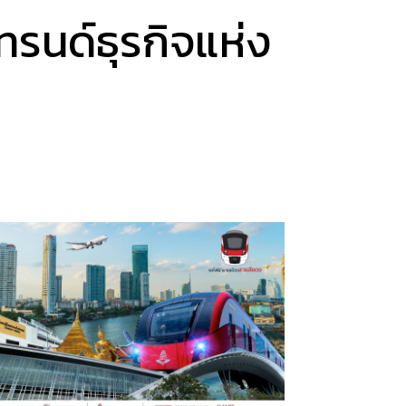
รนด์ธุรกิจแห่ง