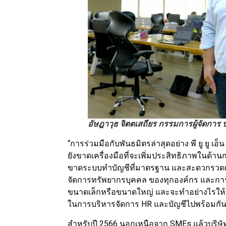
อัษฎาวุธ จิตตเสถียร กรรมการผู้จัดการ 
“การร่วมมือกับพันธมิตรล่าสุดอย่าง พี ยู ยู 
ยังขาดเครื่องมือที่จะเพิ่มประสิทธิภาพในด
ขาดระบบทำบัญชีที่มาตรฐาน และสะดวกรวดเ
จัดการทรัพยากรบุคคล ของทุกองค์กร และการท
ขนาดเล็กหรือขนาดใหญ่ และจะทำอย่างไรให้เป็น 
ในการบริหารจัดการ HR และบัญชีไปพร้อมกัน
สำหรับปี 2566 นอกเหนือจาก SMEs แล้วบริษัทจ