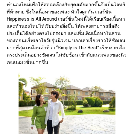
ทำนองใหม่เพื่อให้สอดคล้องกับยุคสมัยมากขึ้นจึงเป็นโจทย์
ที่ท้าทาย ซึ่งในเนื้อหาของเพลง หัวใจผูกกัน เวอร์ชั่น
Happiness is All Around เวอร์ชั่นใหม่นี้ได้เรียบเรียงเนื้อหา
และทำนองใหม่ให้เรียบง่ายยิ่งขึ้น ให้เพลงสามารถสื่อดึง
ประเด็นได้อย่างตรงไปตรงมา และเพิ่มเติมเนื้อหาในส่วน
ของท่อนแร็พเอาใจวัยรุ่นนิวเจน บอกเล่าเรื่องราวให้ชัดเจน
มากที่สุด เหมือนคำที่ว่า “Simply is The Best” เรียบง่าย สื่อ
ตรงประเด็นอย่างชัดเจน ไม่ซับซ้อน เข้ากับแนวเพลงของนิว
เจนเนอเรชั่นมากขึ้น