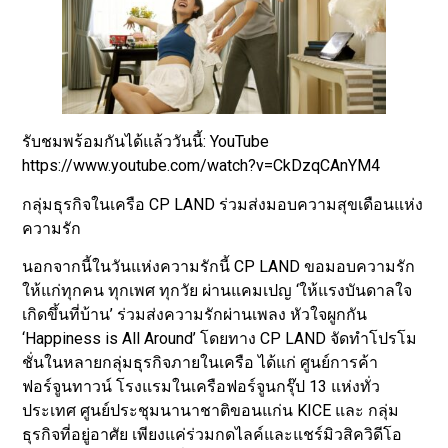
รับชมพร้อมกันได้แล้ววันนี้: YouTube
https://www.youtube.com/watch?v=CkDzqCAnYM4
กลุ่มธุรกิจในเครือ CP LAND ร่วมส่งมอบความสุขเดือนแห่ง
ความรัก
นอกจากนี้ในวันแห่งความรักนี้ CP LAND ขอมอบความรัก
ให้แก่ทุกคน ทุกเพศ ทุกวัย ผ่านแคมเปญ ‘ให้แรงบันดาลใจ
เกิดขึ้นที่บ้าน’ ร่วมส่งความรักผ่านเพลง หัวใจผูกกัน
‘Happiness is All Around’ โดยทาง CP LAND จัดทำโปรโม
ชั่นในหลายกลุ่มธุรกิจภายในเครือ ได้แก่ ศูนย์การค้า
ฟอร์จูนทาวน์ โรงแรมในเครือฟอร์จูนกรุ๊ป 13 แห่งทั่ว
ประเทศ ศูนย์ประชุมนานาชาติขอนแก่น KICE และ กลุ่ม
ธุรกิจที่อยู่อาศัย เพียงแค่ร่วมกดไลค์และแชร์มิวสิควิดีโอ