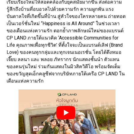
เรียบเรียงใหม่ให้สอดคล้องกับยุคสมัยมากขึ้น ส่งต่อความ
รู้สึกถึงบ้านที่อบอวลไปด้วยความรัก ความผูกพัน แรง
บันดาลใจที่เกิดขึ้นที่บ้าน สู่หัวใจของใครหลายคน ถ่ายทอด
เป็นเวอร์ชั่นใหม่ “Happiness is All Around” ในช่วงเวลา
ของเดือนแห่งความรัก ตอกย้ำภาพลักษณ์ใหม่ของแบรนด์
CP LAND ภายใต้แนวคิด ‘Accessible Communities for
Life คุณภาพเพื่อทุกชีวิต’ ที่ตั้งใจจะเป็นแบรนด์เลิฟ (Brand
Love) ของคนทุกกลุ่มและทุกเจนเนอเรชั่น โดยได้ดึงหมอ
เจี๊ยบ ลลนา และ พลอย ภัทรากร นักแสดงชั้นนำ ตัวแทน
ของคนรุ่นใหม่ ร่วมกันแสดงในมิวสิควิดีโอ พร้อมจัดเต็ม
ของขวัญสุดเอ็กคลูซีฟจากบริษัทภายใต้เครือ CP LAND ใน
เดือนแห่งความรัก