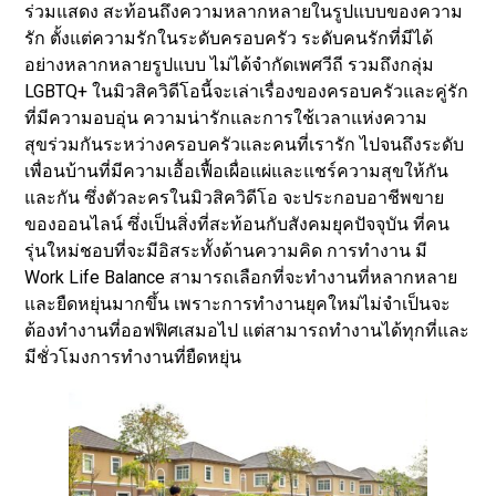
ร่วมแสดง สะท้อนถึงความหลากหลายในรูปแบบของความ
รัก ตั้งแต่ความรักในระดับครอบครัว ระดับคนรักที่มีได้
อย่างหลากหลายรูปแบบ ไม่ได้จำกัดเพศวีถี รวมถึงกลุ่ม
LGBTQ+ ในมิวสิควิดีโอนี้จะเล่าเรื่องของครอบครัวและคู่รัก
ที่มีความอบอุ่น ความน่ารักและการใช้เวลาแห่งความ
สุขร่วมกันระหว่างครอบครัวและคนที่เรารัก ไปจนถึงระดับ
เพื่อนบ้านที่มีความเอื้อเฟื้อเผื่อแผ่และแชร์ความสุขให้กัน
และกัน ซึ่งตัวละครในมิวสิควิดีโอ จะประกอบอาชีพขาย
ของออนไลน์ ซึ่งเป็นสิ่งที่สะท้อนกับสังคมยุคปัจจุบัน ที่คน
รุ่นใหม่ชอบที่จะมีอิสระทั้งด้านความคิด การทำงาน มี
Work Life Balance สามารถเลือกที่จะทำงานที่หลากหลาย
และยืดหยุ่นมากขึ้น เพราะการทำงานยุคใหม่ไม่จำเป็นจะ
ต้องทำงานที่ออฟฟิศเสมอไป แต่สามารถทำงานได้ทุกที่และ
มีชั่วโมงการทำงานที่ยืดหยุ่น