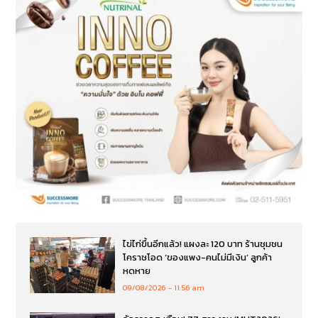
ไข่ไก่ขึ้นอีกแล้ว! แผงละ 120 บาท ร้านชุมชน
โคราชโอด ‘ของแพง-คนไม่มีเงิน’ ลูกค้า
หดหาย
09/08/2026
11:56 am