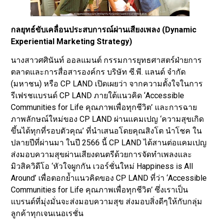
กลยุทธ์ขับเคลื่อนประสบการณ์ผ่านเสียงเพลง (Dynamic
Experiential Marketing Strategy)
นางสาวศศินันท์ ออลแมนต์ กรรมการยุทธศาสตร์ฝ่ายการ
ตลาดและการสื่อสารองค์กร บริษัท ซี.พี. แลนด์ จำกัด
(มหาชน) หรือ CP LAND เปิดเผยว่า จากความตั้งใจในการ
รีเฟรชแบรนด์ CP LAND ภายใต้แนวคิด ‘Accessible
Communities for Life คุณภาพเพื่อทุกชีวิต’ และการฉาย
ภาพลักษณ์ใหม่ของ CP LAND ผ่านแคมเปญ ‘ความสุขเกิด
ขึ้นได้ทุกที่รอบตัวคุณ’ ที่นำเสนอโดยคุณสิงโต นำโชค ใน
ปลายปีที่ผ่านมา ในปี 2566 นี้ CP LAND ได้สานต่อแคมเปญ
ส่งมอบความสุขผ่านเสียงดนตรีด้วยการจัดทำเพลงและ
มิวสิควิดีโอ ‘หัวใจผูกกัน เวอร์ชั่นใหม่ Happiness is All
Around’ เพื่อตอกย้ำแนวคิดของ CP LAND ที่ว่า ‘Accessible
Communities for Life คุณภาพเพื่อทุกชีวิต’ ซึ่งเราเป็น
แบรนด์ที่มุ่งมั่นจะส่งมอบความสุข ส่งมอบสิ่งดีๆให้กับกลุ่ม
ลูกค้าทุกเจนเนอเรชั่น