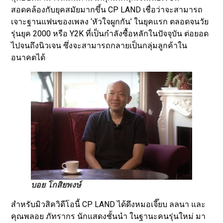
สอดคล้องกับยุคสมัยมากขึ้น CP LAND เชื่อว่าจะสามารถ
เจาะฐานแฟนของเพลง ‘หัวใจผูกกัน’ ในยุคแรก ตลอดจนวัย
รุ่นยุค 2000 หรือ Y2K ที่เป็นกำลังซื้อหลักในปัจจุบัน ต่อยอด
ไปจนถึงนิวเจน ซึ่งจะสามารถกลายเป็นกลุ่มลูกค้าใน
อนาคตได้
บอย โกสิยพงษ์
สำหรับมิวสิควิดีโอนี้ CP LAND ได้ดึงหมอเจี๊ยบ ลลนา และ
คุณพลอย ภัทรากร นักแสดงชั้นนำ ในฐานะคนรุ่นใหม่ มา