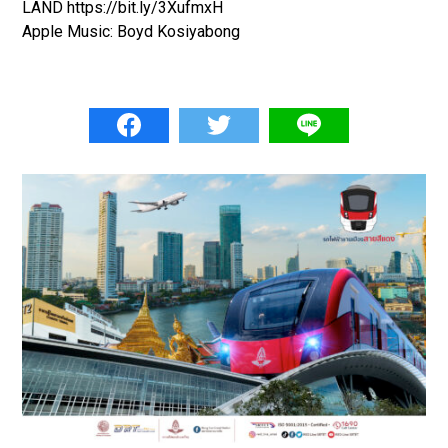
LAND https://bit.ly/3XufmxH
Apple Music: Boyd Kosiyabong