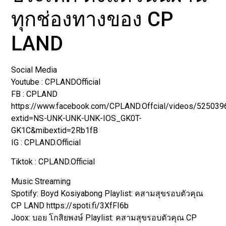
ทุกช่องทางของ CP
LAND
Social Media
Youtube : CPLANDOfficial
FB : CPLAND
https://www.facebook.com/CPLAND.Offcial/videos/52503
extid=NS-UNK-UNK-UNK-IOS_GK0T-
GK1C&mibextid=2Rb1fB
IG : CPLAND.Official
Tiktok : CPLAND.Official
Music Streaming
Spotify: Boyd Kosiyabong Playlist: คสามสุขรอบตัวคุณ
CP LAND https://spoti.fi/3XfFI6b
Joox: บอย โกสิยพงษ์ Playlist: คสามสุขรอบตัวคุณ CP