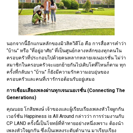
นอกจากนี้อีกแกนหลักของมิวสิควิดีโอ คือ การสื่อสารคำว่า
“บ้าน” หรือ “ที่อยู่อาศัย” ที่เป็นศูนย์กลางหลักของทุกคนใน
ครอบครัวที่ประกอบไปด้วยคนหลากหลายเจเนอเรชั่น ไม่ว่า
สมาชิกในครอบครัวจะแยกย้ายกันไปเติบโตที่ไหนก็ตาม ทุก
ครั้งที่กลับมา “บ้าน” ก็ยังมีความรักความอบอุ่นของ
ครอบครัวและคนที่เรารักรอต้อนรับอยู่เสมอ
การเชื่อมเสียงเพลงผ่านทุกเจนเนอเรชั่น (Connecting The
Generations)
คุณบอย โกสิยพงษ์ เจ้าของและผู้เรียบเรียงเพลงหัวใจผูกกัน
เวอร์ชั่น Happiness is All Around กล่าวว่า การร่วมงานกับ
CP LAND ครั้งนี้เป็นโจทย์ที่ท้าทายอย่างหนึ่งเพราะ ต้องนำ
เพลงหัวใจผูกกัน ซึ่งเป็นเพลงระดับตำนาน มาเรียบเรียง