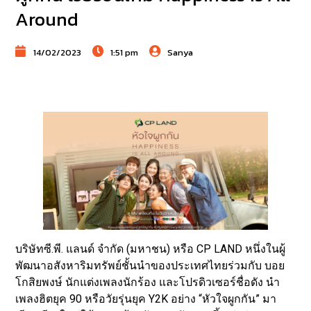
Around
14/02/2023
1:51 pm
Sanya
บริษัทซี.พี. แลนด์ จำกัด (มหาชน) หรือ CP LAND หนึ่งในผู้
พัฒนาอสังหาริมทรัพย์ชั้นนำของประเทศไทยร่วมกับ บอย
โกสิยพงษ์ นักแต่งเพลงนักร้อง และโปรดิวเซอร์ชื่อดัง นำ
เพลงฮิตยุค 90 หรือวัยรุ่นยุค Y2K อย่าง “หัวใจผูกกัน” มา