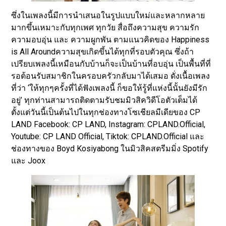
ซึ่งในเพลงนี้มีการนำเสนอในรูปแบบใหม่และหลากหลาย
มากขึ้นเหมาะกับทุกเพศ ทุกวัย สื่อถึงความสุข ความรัก
ความอบอุ่น และ ความผูกพัน ตามแนวคิดของ Happiness
is All Aroundความสุขเกิดขึ้นได้ทุกที่รอบตัวคุณ ซึ่งถ้า
เปรียบเพลงนี้เหมือนกับบ้านก็จะเป็นบ้านที่อบอุ่น เป็นพื้นที่ที่
รอต้อนรับสมาชิกในครอบครัวกลับมาได้เสมอ ดั่งเนื้อเพลง
ที่ว่า ‘ให้ทุกๆครั้งที่ได้ฟังเพลงนี้ ก็ขอให้รู้ที่แห่งนี้นั้นยังมีรัก
อยู่’ ทุกท่านสามารถติดตามรับชมมิวสิควิดีโอตัวเต็มได้
ตั้งแต่วันนี้เป็นต้นไปในทุกช่องทางโซเชียลมีเดียของ CP
LAND Facebook: CP LAND, Instagram: CPLAND.Official,
Youtube: CP LAND Official, Tiktok: CPLAND.Official และ
ช่องทางของ Boyd Kosiyabong ในมิวสิคสตรีมมิ่ง Spotify
และ Joox