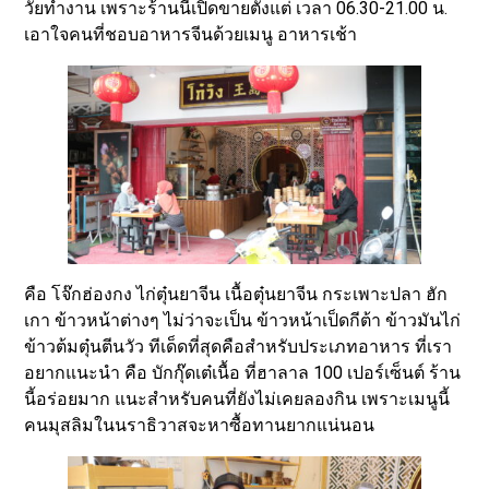
วัยทำงาน เพราะร้านนี้เปิดขายตั้งแต่ เวลา 06.30-21.00 น.
เอาใจคนที่ชอบอาหารจีนด้วยเมนู อาหารเช้า
คือ โจ๊กฮ่องกง ไก่ตุ๋นยาจีน เนื้อตุ๋นยาจีน กระเพาะปลา ฮัก
เกา ข้าวหน้าต่างๆ ไม่ว่าจะเป็น ข้าวหน้าเป็ดกีต้า ข้าวมันไก่
ข้าวต้มตุ๋นตีนวัว ทีเด็ดที่สุดคือสำหรับประเภทอาหาร ที่เรา
อยากแนะนำ คือ บักกุ๊ดเต๋เนื้อ ที่ฮาลาล 100 เปอร์เซ็นต์ ร้าน
นี้อร่อยมาก แนะสำหรับคนที่ยังไม่เคยลองกิน เพราะเมนูนี้
คนมุสลิมในนราธิวาสจะหาซื้อทานยากแน่นอน