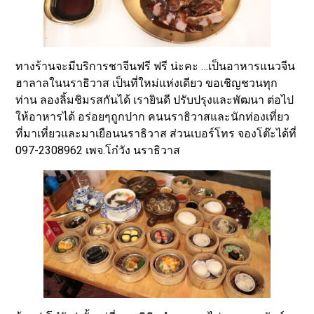
ทางร้านจะมีบริการชาจีนฟรี ฟรี น่ะคะ …เป็นอาหารแนวจีน
ฮาลาลในนราธิวาส เป็นที่ใหม่แห่งเดียว ขอเชิญชวนทุก
ท่าน ลองลิ้มชิมรสกันได้ เรายินดี ปรับปรุงและพัฒนา ต่อไป
ให้อาหารได้ อร่อยๆถูกปาก คนนราธิวาสและนักท่องเที่ยว
ที่มาเที่ยวและมาเยือนนราธิวาส ส่วนเบอร์โทร จองโต๊ะได้ที่
097-2308962 เพจ.โก๋วัง นราธิวาส