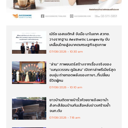
เมิร์ซ เอสเธติกส์ จับมือ นาโนเทค สวทช.
วางรากฐาน Aesthetic Longevity ขับ
เคลื่อนไทยสู่อนาคตเศรษฐกิจสุขภาพ
07/08/2026
10:30 am
“ล่าม” ภาพยนตร์สร้างจากเรื่องจริงของ
“เบญจวรรณ ภูมิแสน” เปิดกาล่าพรีเมียร์สุด
อบอุ่น ถ่ายทอดพลังของภาษา…ที่เปลี่ยน
ชีวิตผู้คน
07/08/2026
10:10 am
ชาวบ้านติดชายป่ารั้วห้วยขาแข้งผวานำ
สังกะสีล้อมบ้านกันเสือหลังข่าวเศร้าขย้ำ
จนท.ดับ
07/08/2026
7:16 am