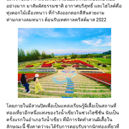
อย่างมาก มาสัมผัสธรรมชาติ อากาศบริสุทธิ์ และไฮไลต์คือ
ทุ่งดอกไม้เมืองหนาว ที่กำลังออกดอกสีสันสวยงาม
ท่ามกลางลมหนาว ต้อนรับเทศกาลคริสต์มาส 2022
โดยภายในมีสวนปิดเพื่อเป็นแหล่งเรียนรู้ผีเสื้อเป็นสถานที่
ท่องเที่ยวอีกหนึ่งแห่งของวังน้ำเขียวในช่วงไฮซีชั่น นับเป็น
ครั้งแรกในอำเภอวังน้ำเขียว ที่มีการจัดทำสวนผีเสื้อใน
ลักษณะนี้ ซึ่งคาดว่าจะได้รับการตอบรับจากนักท่องเที่ยวที่