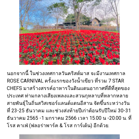
นอกจากนี้ ในช่วงเทศกาลวันคริสต์มาส จะมีงานเทศกาล
ROSE CARNIVAL ครั้งแรกของวังน้ำเขียว ที่รวม 7 STAR
CHEFS มาสร้างสรรค์อาหารในดินแดนอากาศที่ดีที่สุดของ
ประเทศ ท่ามกลางเสียงเพลงและสวนกุหลาบที่หลากหลาย
สายพันธุ์ในถิ่นสวิสเซอร์แลนด์แดนอีสาน จัดขึ้นระหว่างวัน
ที่ 23-25 ธันวาคม และช่วงส่งท้ายปีเก่าต้อนรับปีใหม่ 30-31
ธันวาคม 2565 -1 มกราคม 2566 เวลา 15.00 น -20.00 น. ที่
โรส คาเฟ่ (ฟลอร่าพาร์ค & โรส การ์เด้น) อีกด้วย.