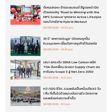
ดีเคเอสเอช เจ้าของแบรนด์ ฮีรูดอยด์ เปิด
ตัวแคมเปญ “Road to Winning with the
MPS Science”รุกตลาด Active Lifestyle
ตอบโจทย์สาย Hybrid Workout
06/08/2026
10:55 pm
35 ปี “สหการประมูล” เปิดเกมรุกปั้น
Ecosystem เชื่อมโอกาสธุรกิจไร้รอยต่อ
06/08/2026
10:43 pm
เสนา ยกระดับ SENA Low Carbon ผนึก
TOA ขับเคลื่อน Green Supply Chain ลด
คาร์บอน Scope 3 สู่ Net Zero 2050
06/08/2026
8:22 pm
กว่า 500 ชีวิต…รวมพลังเป็นหนึ่งเดียว!2 วัน
1 คืน ที่เต็มไปด้วยแรงบันดาลใจ มิตรภาพ
และพลังแห่งความสำเร็จ
06/08/2026
8:11 pm