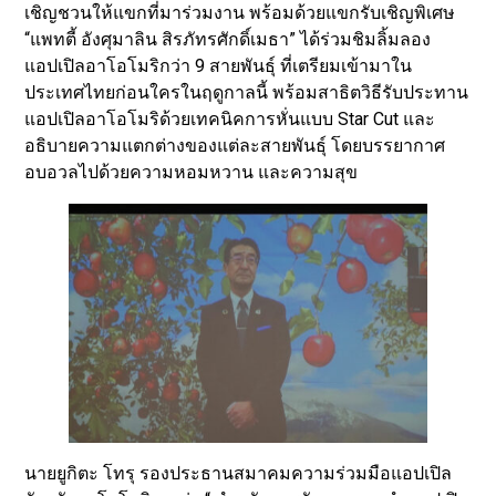
เชิญชวนให้แขกที่มาร่วมงาน พร้อมด้วยแขกรับเชิญพิเศษ
“แพทตี้ อังศุมาลิน สิรภัทรศักดิ์เมธา” ได้ร่วมชิมลิ้มลอง
แอปเปิลอาโอโมริกว่า 9 สายพันธุ์ ที่เตรียมเข้ามาใน
ประเทศไทยก่อนใครในฤดูกาลนี้ พร้อมสาธิตวิธีรับประทาน
แอปเปิลอาโอโมริด้วยเทคนิคการหั่นแบบ Star Cut และ
อธิบายความแตกต่างของแต่ละสายพันธุ์ โดยบรรยากาศ
อบอวลไปด้วยความหอมหวาน และความสุข
นายยูกิตะ โทรุ รองประธานสมาคมความร่วมมือแอปเปิล