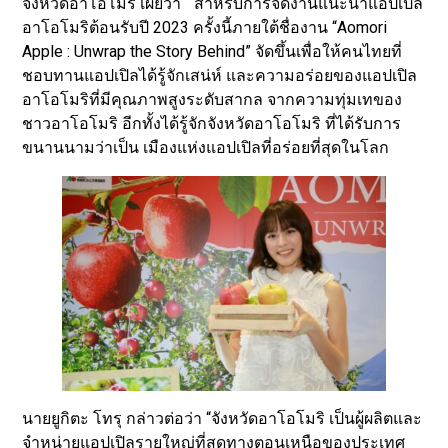
จังหวัดอาโอโมริ เผยว่า “ สำหรับการจัดงานแนะนำแอปเปิล
อาโอโมริต้อนรับปี 2023 ครั้งนี้ภายใต้ชื่องาน “Aomori
Apple : Unwrap the Story Behind” จัดขึ้นเพื่อให้คนไทยที่
ชอบทานแอปเปิลได้รู้จักเสน่ห์ และความอร่อยของแอปเปิล
อาโอโมริที่มีคุณภาพสูงระดับสากล จากความทุ่มเทของ
ชาวอาโอโมริ อีกทั้งได้รู้จักจังหวัดอาโอโมริ ที่ได้รับการ
ขนานนามว่าเป็น เมืองแห่งแอปเปิลที่อร่อยที่สุดในโลก
นายยูกิตะ โทรุ กล่าวต่อว่า “จังหวัดอาโอโมริ เป็นผู้ผลิตและ
จำหน่ายแอปเปิลรายใหญ่ที่สุดทางตอนเหนือของประเทศ