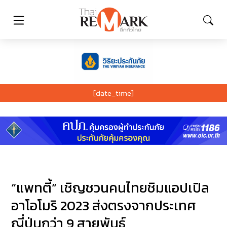
[date_time]
“แพทตี้” เชิญชวนคนไทยชิมแอปเปิล
อาโอโมริ 2023 ส่งตรงจากประเทศ
ญี่ปุ่นกว่า 9 สายพันธุ์