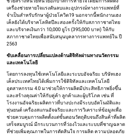
ช่วยสร้างหน่วยหน่วยอภิบาลการหายใจโดยมีการติดตั้ง
เครื่องช่วยหายใจแรงดันลบและอุปกรณ์ทางการแพทย์ที่
จำเป็นสำหรับรักษาผู้ป่วยโควิด19 นอกจากนี้พนักงานเฮง
เค็ลยังได้บริจาคโลหิตปีละสองครั้งให้กับสภากาชาดไทย
และบริจาคเงินกว่า 10,000 ยูโร (395,000 บาท) ให้กับ
สภากาชาดไทยเพื่อสนับสนุนบุคลากรทางการแพทย์ใน ปี
2563
ขับเคลื่อนการเปลี่ยนแปลงด้านดิจิ
ทัล
ผ่านทางนวัตกรรม
และเทคโนโลยี
โดยการลงทุนใช้เทคโนโลยีและระบบอัจฉริยะ บริษัทเฮง
เค็ลประเทศไทยได้เพิ่มการใช้ดิจิทัลและเทคโนโลยี
อุตสาหกรรม 4.0 มาช่วยให้การผลิตมีประสิทธิภาพยิ่งขึ้น
และสร้างคุณค่าให้กับคู่ค้า ลูกค้าและผู้บริโภค เช่น ที่
โรงงานอัจฉริยะผลิตกาวที่บางปะกงมีระบบอัตโนมัติและ
หุ่นยนต์ เครื่องสแกนอัจฉริยะและการวิเคราะห์ข้อมูลเพื่อ
ช่วยควบคุมการผลิตตั้งแต่ขั้นตอนวัตถุดิบจนถึงสินค้าที่ผลิต
เสร็จสมบูรณ์ มีกระบวนการที่ว่องไวและระบบที่ชาญฉลาด
ที่ช่วยเพิ่มคุณภาพในการตัดสินใจ การผลิต ความปลอดภัย