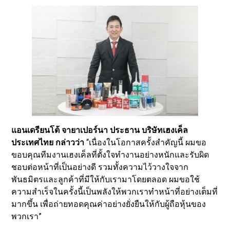
แอนเดรียนโต้ จายาเปอร์นา ประธาน
บริษัท
เฮงเค็ล
ประเทศไทย กล่าวว่า
“เนื่องในโอกาสครั้งสำคัญนี้ ผมขอ
ขอบคุณทีมงานเฮงเค็ลที่ตั้งใจทำงานอย่างหนักและรับผิด
ชอบต่อหน้าที่เป็นอย่างดี รวมทั้งความไว้วางใจจาก
พันธมิตรและลูกค้าที่มีให้กับเรามาโดยตลอด ผมขอใช้
ความสำเร็จในครั้งนี้เป็นพลังให้พวกเราทำหน้าที่อย่างเต็มที่
มากขึ้น เพื่อถ่ายทอดคุณค่าอย่างยั่งยืนให้กับผู้ถือหุ้นของ
พวกเรา”