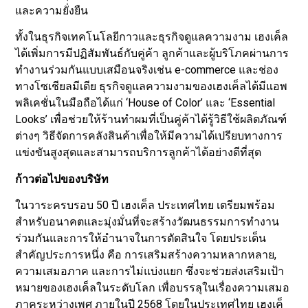
และความยั่งยืน
ทั้งในธุรกิจเทคโนโลยีกาวและธุรกิจดูแลความงาม เฮงเค็ล
ได้เพิ่มการมีปฏิสัมพันธ์กับคู่ค้า ลูกค้าและผู้บริโภคผ่านการ
ทำงานร่วมกันแบบเสมือนจริงเช่น e-commerce และช่อง
ทางโซเชียลมีเดีย ธุรกิจดูแลความงามของเฮงเค็ลได้มีแอพ
พลิเคชั่นในมือถือได้แก่ ‘House of Color’ และ ‘Essential
Looks’ เพื่อช่วยให้ร้านทำผมที่เป็นคู่ค้าได้รู้วิธีใช้ผลิตภัณฑ์
ต่างๆ วิธีจัดการคลังสินค้าเพื่อให้มีความได้เปรียบทางการ
แข่งขันสูงสุดและสามารถบริการลูกค้าได้อย่างดีที่สุด
ก้าวต่อไปของบริษัท
ในวาระครบรอบ 50 ปี เฮงเค็ล ประเทศไทย เตรียมพร้อม
สำหรับอนาคตและมุ่งมั่นที่จะสร้างวัฒนธรรมการทำงาน
ร่วมกันและการให้อำนาจในการตัดสินใจ โดยประเด็น
สำคัญประการหนึ่ง คือ การเสริมสร้างความหลากหลาย,
ความเสมอภาค และการไม่แบ่งแยก ซึ่งจะช่วยส่งเสริมเป้า
หมายของเฮงเค็ลในระดับโลก เพื่อบรรลุในเรื่องความเสมอ
ภาคระหว่างเพศ ภายในปี 2568 โดยในประเทศไทย เฮงเค็