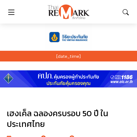
[date_time]
เฮงเค็ล ฉลองครบรอบ 50 ปี ใน
ประเทศไทย