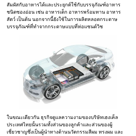
สัมผัสกับอาหารได้และประยุกต์ใช้กับบรรจุภัณฑ์อาหาร
ชนิดซองอ่อน เช่น อาหารเด็ก อาหารพร้อมทาน อาหาร
สัตว์ เป็นต้น นอกจากนี้ยังใช้ในการผลิตหลอดกระดาษ
บรรจุภัณฑ์ที่ทำจากกระดาษแบบที่ห่อแซนด์วิช
ในขณะเดียวกัน ธุรกิจดูแลความงามของบริษัทเฮงเค็ล
ประเทศไทยนั้นรวมทั้งส่วนของลูกค้าและส่วนของผู้
เชี่ยวชาญซึ่งเป็นผู้นำทางด้านนวัตกรรมสีผม ทรงผม และ