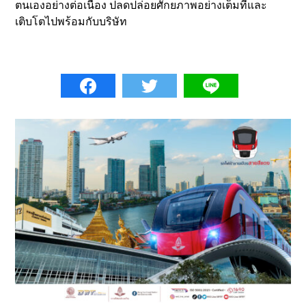
ตนเองอย่างต่อเนื่อง ปลดปล่อยศักยภาพอย่างเต็มที่และ
เติบโตไปพร้อมกับบริษัท