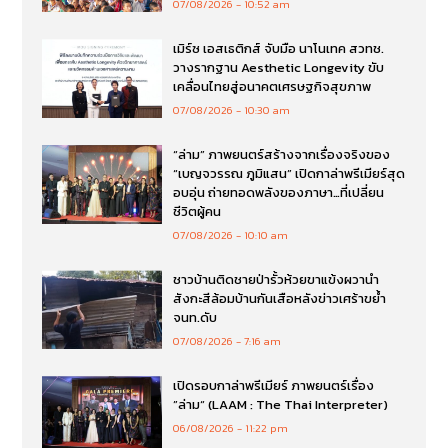
07/08/2026
10:52 am
เมิร์ซ เอสเธติกส์ จับมือ นาโนเทค สวทช.
วางรากฐาน Aesthetic Longevity ขับ
เคลื่อนไทยสู่อนาคตเศรษฐกิจสุขภาพ
07/08/2026
10:30 am
“ล่าม” ภาพยนตร์สร้างจากเรื่องจริงของ
“เบญจวรรณ ภูมิแสน” เปิดกาล่าพรีเมียร์สุด
อบอุ่น ถ่ายทอดพลังของภาษา…ที่เปลี่ยน
ชีวิตผู้คน
07/08/2026
10:10 am
ชาวบ้านติดชายป่ารั้วห้วยขาแข้งผวานำ
สังกะสีล้อมบ้านกันเสือหลังข่าวเศร้าขย้ำ
จนท.ดับ
07/08/2026
7:16 am
เปิดรอบกาล่าพรีเมียร์ ภาพยนตร์เรื่อง
”ล่าม“ (LAAM : The Thai Interpreter)
06/08/2026
11:22 pm