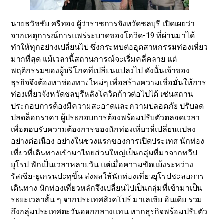
นายธวัชชัย ศรีทอง ผู้ว่าราชการจังหวัดชลบุรี เปิดเผยว่า
จากเหตุการณ์การแพร่ระบาดของโควิด-19 ที่ผ่านมาได้
ทำให้ทุกอย่างเปลี่ยนไป ซึ่งกระทบต่ออุตสาหกรรมท่องเที่ยว
มากที่สุด แม้เวลานี้สถานการณ์จะเริ่มคลี่คลาย แต่
พฤติกรรมของผู้บริโภคที่เปลี่ยนแปลงไป ดังนั้นเจ้าของ
ธุรกิจจึงต้องหาช่องทางใหม่ๆ เพื่อสร้างความเชื่อมั่นให้การ
ท่องเที่ยวจังหวัดชลบุรีหลังโควิดก้าวต่อไปได้ เช่นสถาน
ประกอบการต้องมีความสะอาดและความปลอดภัย ปรับลด
ปลดล็อกราคา ผู้ประกอบการต้องพร้อมปรับตัวตลอดเวลา
เพื่อตอบรับความต้องการของนักท่องเที่ยวที่เปลี่ยนแปลง
อย่างต่อเนื่อง อย่างในช่วงแรกของการเปิดประเทศ นักท่อง
เที่ยวที่เดินทางเข้ามาไทยส่วนใหญ่เป็นกลุ่มที่มาจากทวีป
ยุโรป พักเป็นเวลาหลายวัน แต่เมื่อความขัดแย้งระหว่าง
รัสเซีย-ยูเครนปะทุขึ้น ส่งผลให้นักท่องเที่ยวยุโรปชะลอการ
เดินทาง นักท่องเที่ยวหลักจึงเปลี่ยนไปเป็นกลุ่มที่เข้ามาเป็น
ระยะเวลาสั้น ๆ จากประเทศสิงคโปร์ มาเลเซีย อินเดีย รวม
ถึงกลุ่มประเทศตะวันออกกลางแทน หากธุรกิจพร้อมปรับตัว