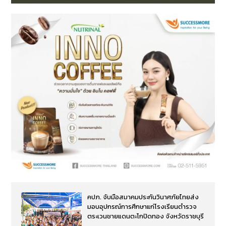
คปภ. จับมือสมาคมประกันวินาศภัยไทยส่ง
มอบอุปกรณ์การศึกษาแก่โรงเรียนตำรวจ
ตระเวนชายแดนตะโกปิดทอง จังหวัดราชบุรี