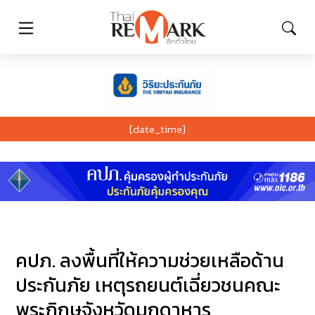
[date_time]
คปภ. ลงพื้นที่ให้ความช่วยเหลือด้าน
ประกันภัย เหตุรถยนต์เฉี่ยวชนคณะ
พระภิกษุจังหวัดมุกดาหาร