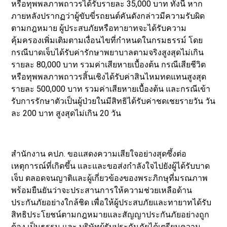
หรือทุพพลภาพถาวรได้รับรายละ 35,000 บาท ทั้งนี้ หาก
ภายหลังปรากฏว่าผู้ขับขี่รถยนต์คันดังกล่าวมีความรับผิด
ตามกฎหมาย ผู้ประสบภัยหรือทายาทจะได้รับความ
คุ้มครองเพิ่มเติมตามเงื่อนไขที่กำหนดในกรมธรรม์ โดย
กรณีบาดเจ็บได้รับค่ารักษาพยาบาลตามจริงสูงสุดไม่เกิน
รายละ 80,000 บาท รวมค่าเสียหายเบื้องต้น กรณีเสียชีวิต
หรือทุพพลภาพถาวรสิ้นเชิงได้รับค่าสินไหมทดแทนสูงสุด
รายละ 500,000 บาท รวมค่าเสียหายเบื้องต้น และกรณีเข้า
รับการรักษาตัวเป็นผู้ป่วยในมีสิทธิได้รับค่าชดเชยรายวัน วัน
ละ 200 บาท สูงสุดไม่เกิน 20 วัน
สำนักงาน คปภ. ขอแสดงความเสียใจอย่างสุดซึ้งต่อ
เหตุการณ์ที่เกิดขึ้น และและขอส่งกำลังใจไปยังผู้ได้รับบาด
เจ็บ ตลอดจนญาติและผู้เกี่ยวข้องของพระภิกษุที่มรณภาพ
พร้อมยืนยันว่าจะประสานการให้ความช่วยเหลือด้าน
ประกันภัยอย่างใกล้ชิด เพื่อให้ผู้ประสบภัยและทายาทได้รับ
สิทธิประโยชน์ตามกฎหมายและสัญญาประกันภัยอย่างถูก
ต้อง เป็นธรรม และ บริษัทผู้รับประกันภัยได้เตรียมความ