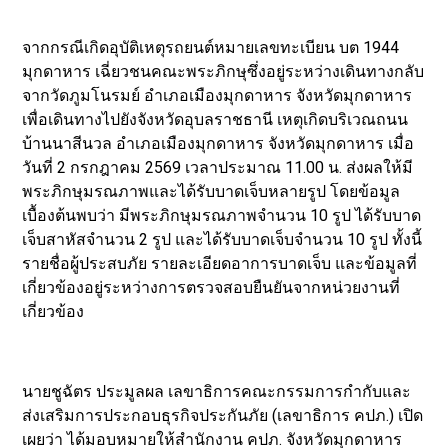
จากกรณีเกิดอุบัติเหตุรถยนต์หมายเลขทะเบียน บต 1944
มุกดาหาร เฉี่ยวชนคณะพระภิกษุซึ่งอยู่ระหว่างเดินทางกลับ
จากวัดภูมโนรมย์ อำเภอเมืองมุกดาหาร จังหวัดมุกดาหาร
เพื่อเดินทางไปยังจังหวัดอุบลราชธานี เหตุเกิดบริเวณถนน
บ้านนาสีนวล อำเภอเมืองมุกดาหาร จังหวัดมุกดาหาร เมื่อ
วันที่ 2 กรกฎาคม 2569 เวลาประมาณ 11.00 น. ส่งผลให้มี
พระภิกษุมรณภาพและได้รับบาดเจ็บหลายรูป โดยข้อมูล
เบื้องต้นพบว่า มีพระภิกษุมรณภาพจำนวน 10 รูป ได้รับบาด
เจ็บสาหัสจำนวน 2 รูป และได้รับบาดเจ็บจำนวน 10 รูป ทั้งนี้
รายชื่อผู้ประสบภัย รายละเอียดอาการบาดเจ็บ และข้อมูลที่
เกี่ยวข้องอยู่ระหว่างการตรวจสอบยืนยันจากหน่วยงานที่
เกี่ยวข้อง
นายชูฉัตร ประมูลผล เลขาธิการคณะกรรมการกำกับและ
ส่งเสริมการประกอบธุรกิจประกันภัย (เลขาธิการ คปภ.) เปิด
เผยว่า ได้มอบหมายให้สำนักงาน คปภ. จังหวัดมุกดาหาร