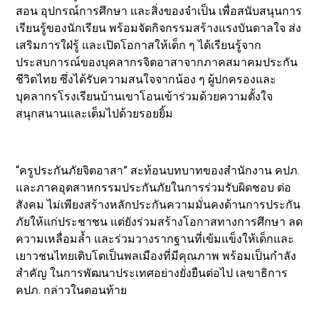
สอน อุปกรณ์การศึกษา และสิ่งของจำเป็น เพื่อสนับสนุนการ
เรียนรู้ของนักเรียน พร้อมจัดกิจกรรมสร้างแรงบันดาลใจ ส่ง
เสริมการใฝ่รู้ และเปิดโอกาสให้เด็ก ๆ ได้เรียนรู้จาก
ประสบการณ์ของบุคลากรจิตอาสาจากภาคสมาคมประกัน
ชีวิตไทย ซึ่งได้รับความสนใจจากน้อง ๆ ผู้ปกครองและ
บุคลากรโรงเรียนบ้านเขาโอนเข้าร่วมด้วยความตั้งใจ
สนุกสนานและเต็มไปด้วยรอยยิ้ม
“ครูประกันภัยจิตอาสา” สะท้อนบทบาทของสำนักงาน คปภ.
และภาคอุตสาหกรรมประกันภัยในการร่วมรับผิดชอบ ต่อ
สังคม ไม่เพียงสร้างหลักประกันความมั่นคงด้านการประกัน
ภัยให้แก่ประชาชน แต่ยังร่วมสร้างโอกาสทางการศึกษา ลด
ความเหลื่อมล้ำ และร่วมวางรากฐานที่เข้มแข็งให้เด็กและ
เยาวชนไทยเติบโตเป็นพลเมืองที่มีคุณภาพ พร้อมเป็นกำลัง
สำคัญ ในการพัฒนาประเทศอย่างยั่งยืนต่อไป เลขาธิการ
คปภ. กล่าวในตอนท้าย