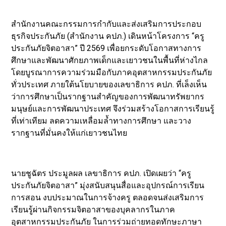
สำนักงานคณะกรรมการกำกับและส่งเสริมการประกอบ
ธุรกิจประกันภัย (สำนักงาน คปภ.) เดินหน้าโครงการ “ครู
ประกันภัยจิตอาสา” ปี 2569 เพื่อยกระดับโอกาสทางการ
ศึกษาและพัฒนาศักยภาพเด็กและเยาวชนในพื้นที่ห่างไกล
โดยบูรณาการความร่วมมือกับภาคอุตสาหกรรมประกันภัย
ทั่วประเทศ ภายใต้นโยบายของเลขาธิการ คปภ. ที่เล็งเห็น
ว่าการศึกษาเป็นรากฐานสำคัญของการพัฒนาทรัพยากร
มนุษย์และการพัฒนาประเทศ จึงร่วมสร้างโอกาสการเรียนรู้
ที่เท่าเทียม ลดความเหลื่อมล้ำทางการศึกษา และวาง
รากฐานที่มั่นคงให้แก่เยาวชนไทย
นายชูฉัตร ประมูลผล เลขาธิการ คปภ. เปิดเผยว่า “ครู
ประกันภัยจิตอาสา” มุ่งสนับสนุนสื่อและอุปกรณ์การเรียน
การสอน งบประมาณในการจ้างครู ตลอดจนส่งเสริมการ
เรียนรู้ผ่านกิจกรรมจิตอาสาของบุคลากรในภาค
อุตสาหกรรมประกันภัย ในการร่วมถ่ายทอดทักษะภาษา