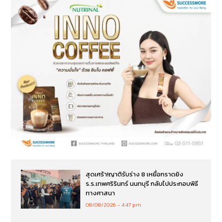
สุดเศร้า!ญาติรับร่าง 8 เหยื่อกราดยิง
ร.ร.เทพศริรินทร์ นนทบุรี กลับไปประกอบพิธี
ทางศาสนา
08/08/2026
4:47 pm