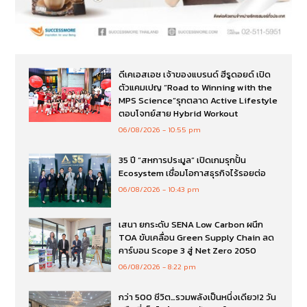
ดีเคเอสเอช เจ้าของแบรนด์ ฮีรูดอยด์ เปิด
ตัวแคมเปญ “Road to Winning with the
MPS Science”รุกตลาด Active Lifestyle
ตอบโจทย์สาย Hybrid Workout
06/08/2026
10:55 pm
35 ปี “สหการประมูล” เปิดเกมรุกปั้น
Ecosystem เชื่อมโอกาสธุรกิจไร้รอยต่อ
06/08/2026
10:43 pm
เสนา ยกระดับ SENA Low Carbon ผนึก
TOA ขับเคลื่อน Green Supply Chain ลด
คาร์บอน Scope 3 สู่ Net Zero 2050
06/08/2026
8:22 pm
กว่า 500 ชีวิต…รวมพลังเป็นหนึ่งเดียว!2 วัน