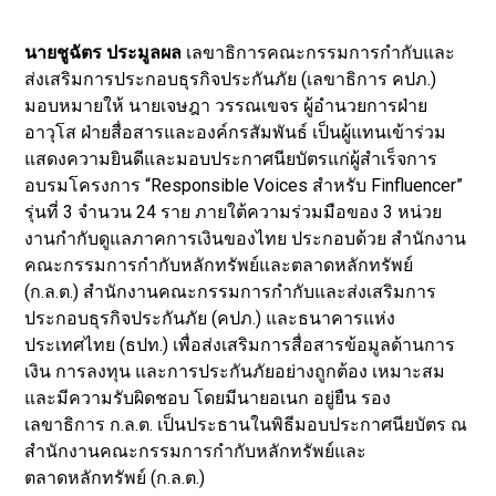
นายชูฉัตร ประมูลผล
เลขาธิการคณะกรรมการกำกับและ
ส่งเสริมการประกอบธุรกิจประกันภัย (เลขาธิการ คปภ.)
มอบหมายให้ นายเจษฎา วรรณเขจร ผู้อำนวยการฝ่าย
อาวุโส ฝ่ายสื่อสารและองค์กรสัมพันธ์ เป็นผู้แทนเข้าร่วม
แสดงความยินดีและมอบประกาศนียบัตรแก่ผู้สำเร็จการ
อบรมโครงการ “Responsible Voices สำหรับ Finfluencer”
รุ่นที่ 3 จำนวน 24 ราย ภายใต้ความร่วมมือของ 3 หน่วย
งานกำกับดูแลภาคการเงินของไทย ประกอบด้วย สำนักงาน
คณะกรรมการกำกับหลักทรัพย์และตลาดหลักทรัพย์
(ก.ล.ต.) สำนักงานคณะกรรมการกำกับและส่งเสริมการ
ประกอบธุรกิจประกันภัย (คปภ.) และธนาคารแห่ง
ประเทศไทย (ธปท.) เพื่อส่งเสริมการสื่อสารข้อมูลด้านการ
เงิน การลงทุน และการประกันภัยอย่างถูกต้อง เหมาะสม
และมีความรับผิดชอบ โดยมีนายอเนก อยู่ยืน รอง
เลขาธิการ ก.ล.ต. เป็นประธานในพิธีมอบประกาศนียบัตร ณ
สำนักงานคณะกรรมการกำกับหลักทรัพย์และ
ตลาดหลักทรัพย์ (ก.ล.ต.)