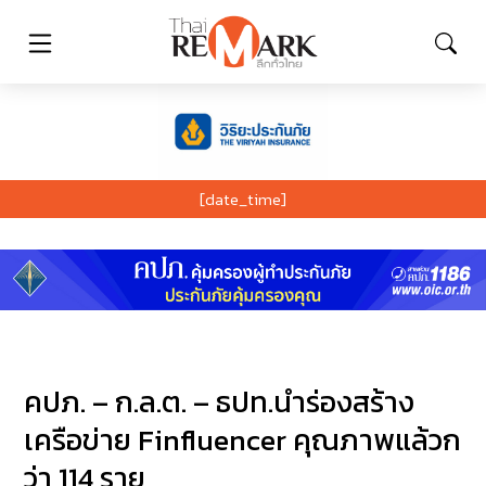
[date_time]
คปภ. – ก.ล.ต. – ธปท.นำร่องสร้าง
เครือข่าย Finfluencer คุณภาพแล้วก
ว่า 114 ราย