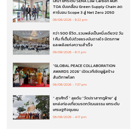
เสนา ยกระดับ SENA Low Carbon ผนึก
TOA ขับเคลื่อน Green Supply Chain ลด
คาร์บอน Scope 3 สู่ Net Zero 2050
06/08/2026
8:22 pm
กว่า 500 ชีวิต…รวมพลังเป็นหนึ่งเดียว!2 วัน
1 คืน ที่เต็มไปด้วยแรงบันดาลใจ มิตรภาพ
และพลังแห่งความสำเร็จ
06/08/2026
8:11 pm
“GLOBAL PEACE COLLABORATION
AWARDS 2026” เปิดเวทีเชิดชูผู้สร้าง
สันติภาพโลก
06/08/2026
7:37 pm
“ สุรศักดิ์ ” ลุยดัน “วัดปราสาทภูฝ้าย” สู่
แหล่งท่องเที่ยวมรดกวัฒนธรรม ยกระดับ
เศรษฐกิจชุมชน
06/08/2026
4:17 pm