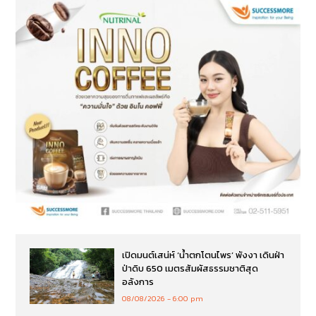
เปิดมนต์เสน่ห์ ‘น้ำตกโตนไพร’ พังงา เดินฝ่า
ป่าดิบ 650 เมตรสัมผัสธรรมชาติสุด
อลังการ
08/08/2026
6:00 pm