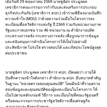
เมื่อวันที่ 29 พฤษภาคม 2569 นายชูฉัตร ประมูลผล
เลขาธิการคณะกรรมการกำกับและส่งเสริมการประกอบ
ธุรกิจประกันภัย (เลขาธิการ คปภ.) เข้าร่วมพิธีลงนามบันทึก
ความเข้าใจ (MOU) ว่าด้วยความร่วมมือในโครงการลง
ทะเบียนเพื่อสวัสดิการแห่งรัฐ ปี 2569 ร่วมกับหน่วยงานภาค
รัฐและภาคเอกชน รวม 46 หน่วยงาน ณ สำนักงานปลัด
กระทรวงการคลัง กระทรวงการคลัง เพื่อบูรณาการข้อมูล
และสนับสนุนการดำเนินโครงการให้เป็นไปอย่างมี
ประสิทธิภาพ โปร่งใส ตรวจสอบได้ และเกิดประโยชน์สูงสุด
ต่อประชาชน
นายชูฉัตร ประมูลผล เลขาธิการ คปภ. เปิดเผยว่า ภายใต้
บันทึกความเข้าใจดังกล่าว สำนักงาน คปภ. มีบทบาทสำคัญ
ในฐานะ “หน่วยตรวจสอบคุณสมบัติ” โดยมีหน้าที่ร่วมตรวจ
สอบข้อมูลและคุณสมบัติของผู้ลงทะเบียนในโครงการ ให้
เป็นไปตามหลักเกณฑ์ วิธีการ และเงื่อนไขที่คณะรัฐมนตรี
หรือคณะกรรมการประชารัฐสวัสดิการเพื่อเศรษฐกิจ
ฐานรากและสังคมกำหนด