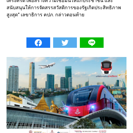
เคร่งครัด เพื่อสร้างความเชื่อมั่นให้แก่ประชาชน และ
สนับสนุนให้การจัดสรรสวัสดิการของรัฐเกิดประสิทธิภาพ
สูงสุด” เลขาธิการ คปภ. กล่าวตอนท้าย