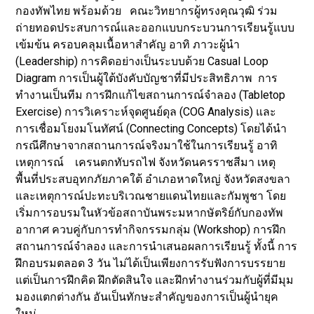
กองทัพไทย พร้อมด้วย คณะวิทยากรผู้ทรงคุณวุฒิ ร่วม
ถ่ายทอดประสบการณ์และออกแบบกระบวนการเรียนรู้แบบ
เข้มข้น ครอบคลุมเนื้อหาสำคัญ อาทิ ภาวะผู้นำ
(Leadership) การคิดอย่างเป็นระบบด้วย Casual Loop
Diagram การเป็นผู้ใต้บังคับบัญชาที่มีประสิทธิภาพ การ
ทำงานเป็นทีม การฝึกแก้ไขสถานการณ์จำลอง (Tabletop
Exercise) การวิเคราะห์จุดศูนย์ดุล (COG Analysis) และ
การเชื่อมโยงมโนทัศน์ (Connecting Concepts) โดยได้นำ
กรณีศึกษาจากสถานการณ์จริงมาใช้ในการเรียนรู้ อาทิ
เหตุการณ์ เครนตกทับรถไฟ จังหวัดนครราชสีมา เหตุ
พื้นที่ประสบอุทกภัยภาคใต้ อำเภอหาดใหญ่ จังหวัดสงขลา
และเหตุการณ์ปะทะบริเวณชายแดนไทยและกัมพูชา โดย
เริ่มการอบรมในหัวข้อสถาบันพระมหากษัตริย์กับกองทัพ
อากาศ ควบคู่กับการทำกิจกรรมกลุ่ม (Workshop) การฝึก
สถานการณ์จำลอง และการนำเสนอผลการเรียนรู้ ทั้งนี้ การ
ฝึกอบรมตลอด 3 วัน ไม่ได้เป็นเพียงการรับฟังการบรรยาย
แต่เป็นการฝึกคิด ฝึกตัดสินใจ และฝึกทำงานร่วมกับผู้ที่มีมุม
มองแตกต่างกัน อันเป็นทักษะสำคัญของการเป็นผู้นำยุค
ใหม่