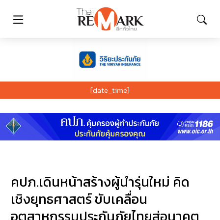
[date_time]
คปภ.เดินหน้าสร้างผู้นำรุ่นใหม่ คิด
เชิงยุทธศาสตร์ ขับเคลื่อน
อุตสาหกรรมประกันภัยไทยสู่อนาคต