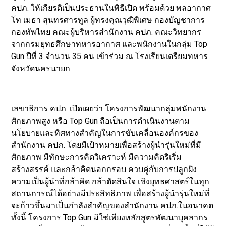
คปภ. ให้เกียรติเป็นประธานในพิธีเปิด พร้อมด้วย พลอากาศ
โท เมธา สุนทรศารทูล ผู้ทรงคุณวุฒิพิเศษ กองบัญชาการ
กองทัพไทย คณะผู้บริหารสำนักงาน คปภ. คณะวิทยากร
จากกรมยุทธศึกษาทหารอากาศ และพนักงานในกลุ่ม Top
Gun ปีที่ 3 จำนวน 35 คน เข้าร่วม ณ โรงเรียนเตรียมทหาร
จังหวัดนครนายก
เลขาธิการ คปภ. เปิดเผยว่า โครงการพัฒนากลุ่มพนักงาน
ศักยภาพสูง หรือ Top Gun ถือเป็นการดำเนินงานตาม
นโยบายและทิศทางสำคัญในการขับเคลื่อนองค์กรของ
สำนักงาน คปภ. โดยมีเป้าหมายเพื่อสร้างผู้นำรุ่นใหม่ที่มี
ศักยภาพ มีทักษะการคิดวิเคราะห์ มีความคิดริเริ่ม
สร้างสรรค์ และกล้าคิดนอกกรอบ ควบคู่กับการปลูกฝัง
ความเป็นผู้นำที่กล้าคิด กล้าตัดสินใจ เชิงยุทธศาสตร์ในทุก
สถานการณ์ได้อย่างมีประสิทธิภาพ เพื่อสร้างผู้นำรุ่นใหม่ที่
จะก้าวขึ้นมาเป็นกำลังสำคัญของสำนักงาน คปภ.ในอนาคต
ทั้งนี้ โครงการ Top Gun มิใช่เพียงหลักสูตรพัฒนาบุคลากร