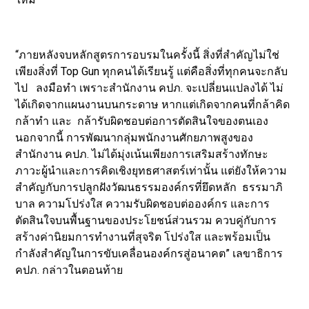
“ภายหลังจบหลักสูตรการอบรมในครั้งนี้ สิ่งที่สำคัญไม่ใช่
เพียงสิ่งที่ Top Gun ทุกคนได้เรียนรู้ แต่คือสิ่งที่ทุกคนจะกลับ
ไป ลงมือทำ เพราะสำนักงาน คปภ. จะเปลี่ยนแปลงได้ ไม่
ได้เกิดจากแผนงานบนกระดาษ หากแต่เกิดจากคนที่กล้าคิด
กล้าทำ และ กล้ารับผิดชอบต่อการตัดสินใจของตนเอง
นอกจากนี้ การพัฒนากลุ่มพนักงานศักยภาพสูงของ
สำนักงาน คปภ. ไม่ได้มุ่งเน้นเพียงการเสริมสร้างทักษะ
ภาวะผู้นำและการคิดเชิงยุทธศาสตร์เท่านั้น แต่ยังให้ความ
สำคัญกับการปลูกฝังวัฒนธรรมองค์กรที่ยึดหลัก ธรรมาภิ
บาล ความโปร่งใส ความรับผิดชอบต่อองค์กร และการ
ตัดสินใจบนพื้นฐานของประโยชน์ส่วนรวม ควบคู่กับการ
สร้างค่านิยมการทำงานที่สุจริต โปร่งใส และพร้อมเป็น
กำลังสำคัญในการขับเคลื่อนองค์กรสู่อนาคต” เลขาธิการ
คปภ. กล่าวในตอนท้าย