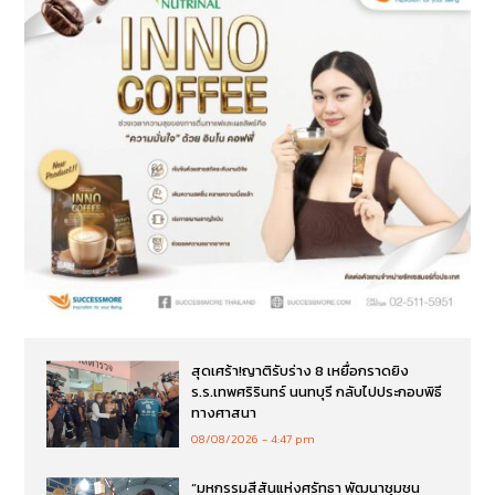
สุดเศร้า!ญาติรับร่าง 8 เหยื่อกราดยิง
ร.ร.เทพศริรินทร์ นนทบุรี กลับไปประกอบพิธี
ทางศาสนา
08/08/2026
4:47 pm
“มหกรรมสีสันแห่งศรัทธา พัฒนาชุมชน