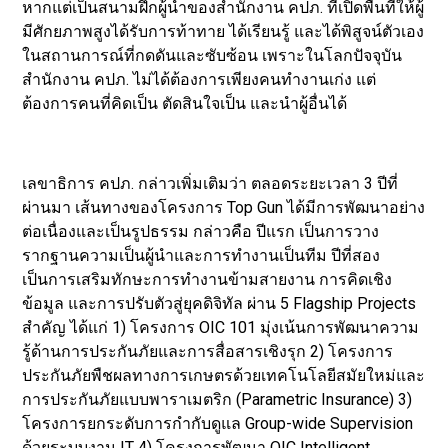
หากแต่เป็นสนามฝึกผู้นำของสำนักงาน คปภ. ที่เปิดพื้นที่ให้ผู้
มีศักยภาพสูงได้รับการท้าทาย ได้เรียนรู้ และได้พิสูจน์ตัวเอง
ในสถานการณ์ที่กดดันและซับซ้อน เพราะในโลกปัจจุบัน
สำนักงาน คปภ. ไม่ได้ต้องการเพียงคนทำงานเก่ง แต่
ต้องการคนที่คิดเป็น ตัดสินใจเป็น และนำผู้อื่นได้
เลขาธิการ คปภ. กล่าวเพิ่มเติมว่า ตลอดระยะเวลา 3 ปีที่
ผ่านมา เส้นทางของโครงการ Top Gun ได้มีการพัฒนาอย่าง
ต่อเนื่องและเป็นรูปธรรม กล่าวคือ ปีแรก เป็นการวาง
รากฐานความเป็นผู้นำและการทำงานเป็นทีม ปีที่สอง
เป็นการเสริมทักษะการทำงานข้ามสายงาน การคิดเชิง
ข้อมูล และการปรับตัวสู่ยุคดิจิทัล ผ่าน 5 Flagship Projects
สำคัญ ได้แก่ 1) โครงการ OIC 101 มุ่งเน้นการพัฒนาความ
รู้ด้านการประกันภัยและการสื่อสารเชิงรุก 2) โครงการ
ประกันภัยพืชผลทางการเกษตรด้วยเทคโนโลยีสมัยใหม่และ
การประกันภัยแบบพาราเมตริก (Parametric Insurance) 3)
โครงการยกระดับการกำกับดูแล Group-wide Supervision
ด้วยระบบงาน IT 4) โครงการพัฒนา OIC Intelligent