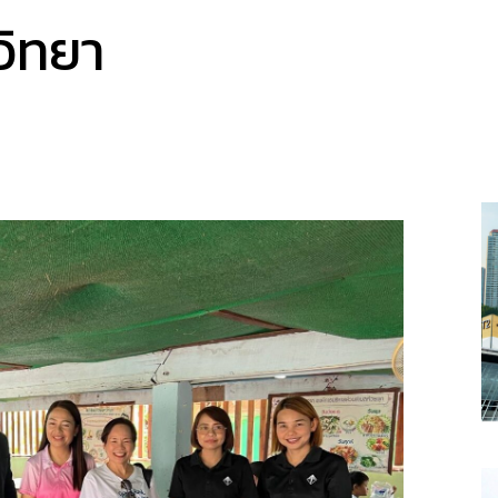
วิทยา