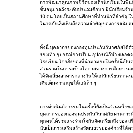
การพัฒนาคุณภาพชีวิตของเด็กนักเรียนในพื้นที
ชั้นอนุบาลถึงระดับประถมศึกษา มีนักเรียนจ
10 คน โดยเป็นสถานศึกษาที่ทำหน้าที่สำคัญใน
วินาศภัยเล็งเห็นถึงความสำคัญของการสนับส
ทั้งนี้ บุคลากรของกองทุนประกันวินาศภัยได้ร่ว
รองเท้า อุปกรณ์การเรียน อุปกรณ์กีฬา ตลอดจน
โรงเรียน โดยสิ่งของที่นำมามอบในครั้งนี้เป
ส่วนร่วมในการสร้างโอกาสทางการศึกษา นอกจ
ได้จัดเลี้ยงอาหารกลางวันให้แก่นักเรียนทุก
เติมเต็มความสุขให้แก่เด็ก ๆ
การดำเนินกิจกรรมในครั้งนี้ยังเป็นส่วนหนึ่ง
บุคลากรของกองทุนประกันวินาศภัย ผ่านการ
ทุกคนได้ร่วมแรงร่วมใจกันจัดเตรียมสิ่งของ เพ
นับเป็นการเสริมสร้างวัฒนธรรมองค์กรที่ให