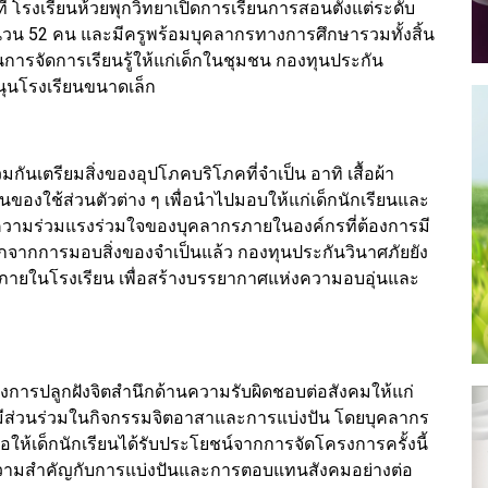
่ โรงเรียนห้วยพุกวิทยาเปิดการเรียนการสอนตั้งแต่ระดับ
ำนวน 52 คน และมีครูพร้อมบุคลากรทางการศึกษารวมทั้งสิ้น
การจัดการเรียนรู้ให้แก่เด็กในชุมชน กองทุนประกัน
นุนโรงเรียนขนาดเล็ก
มกันเตรียมสิ่งของอุปโภคบริโภคที่จำเป็น อาทิ เสื้อผ้า
ของใช้ส่วนตัวต่าง ๆ เพื่อนำไปมอบให้แก่เด็กนักเรียนและ
็นความร่วมแรงร่วมใจของบุคลากรภายในองค์กรที่ต้องการมี
ากการมอบสิ่งของจำเป็นแล้ว กองทุนประกันวินาศภัยยัง
คนภายในโรงเรียน เพื่อสร้างบรรยากาศแห่งความอบอุ่นและ
ของการปลูกฝังจิตสำนึกด้านความรับผิดชอบต่อสังคมให้แก่
มีส่วนร่วมในกิจกรรมจิตอาสาและการแบ่งปัน โดยบุคลากร
ื่อให้เด็กนักเรียนได้รับประโยชน์จากการจัดโครงการครั้งนี้
้ความสำคัญกับการแบ่งปันและการตอบแทนสังคมอย่างต่อ