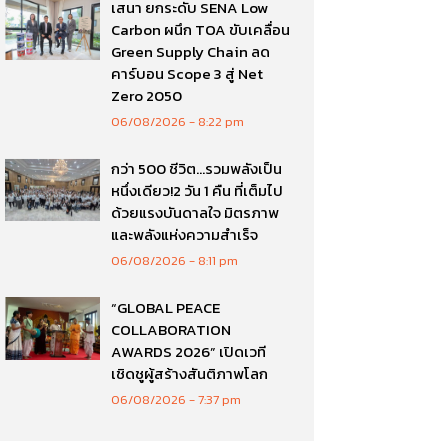
เสนา ยกระดับ SENA Low
Carbon ผนึก TOA ขับเคลื่อน
Green Supply Chain ลด
คาร์บอน Scope 3 สู่ Net
Zero 2050
06/08/2026
8:22 pm
กว่า 500 ชีวิต…รวมพลังเป็น
หนึ่งเดียว!2 วัน 1 คืน ที่เต็มไป
ด้วยแรงบันดาลใจ มิตรภาพ
และพลังแห่งความสำเร็จ
06/08/2026
8:11 pm
“GLOBAL PEACE
COLLABORATION
AWARDS 2026” เปิดเวที
เชิดชูผู้สร้างสันติภาพโลก
06/08/2026
7:37 pm