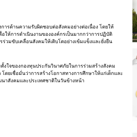
งการด้านความรับผิดชอบต่อสังคมอย่างต่อเนื่อง โดยให้
่อให้การดำเนินงานขององค์กรเป็นมากกว่าการปฏิบัติ
่วมขับเคลื่อนสังคมให้เติบโตอย่างเข้มแข็งและยั่งยืน
วามตั้งใจของกองทุนประกันวินาศภัยในการร่วมสร้างสังคม
โดยเชื่อมั่นว่าการสร้างโอกาสทางการศึกษาให้แก่เด็กและ
ัฒนาสังคมและประเทศชาติในวันข้างหน้า