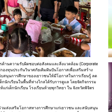
ด้านความรับผิดชอบต่อสังคมและสิ่งแวดล้อม (Corporate
“กองทุนประกันวินาศภัยเติมฝันปันโอกาสเพื่อเสริมสร้าง
สนับสนุนการศึกษาของเยาวชนให้มีโอกาสในการเรียนรู้ ลด
็กนักเรียนในพื้นที่ห่างไกลได้รับการดูแล โดยจัดกิจกรรม
แก่เด็กนักเรียน โรงเรียนห้วยพุกวิทยา ใน จังหวัดพิจิตร
พื่อร่วมส่งเสริมโอกาสทางการศึกษาแก่เยาวชน และสนับสนุน