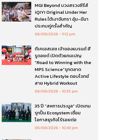
MGI Beyond บวงสรวงซีรีส์
iQIYI Original Under Her
Rules ใต้เงาจันทรา อุ้ม–มีนา
ประกบคู่ครั้งสำคัญ
06/08/2026
11:12 pm
ดีเคเอสเอช เจ้าของแบรนด์ ฮี
รูดอยด์ เปิดตัวแคมเปญ
“Road to Winning with the
MPS Science”รุกตลาด
Active Lifestyle ตอบโจทย์
สาย Hybrid Workout
06/08/2026
10:55 pm
35 ปี “สหการประมูล” เปิดเกม
รุกปั้น Ecosystem เชื่อม
โอกาสธุรกิจไร้รอยต่อ
06/08/2026
10:43 pm