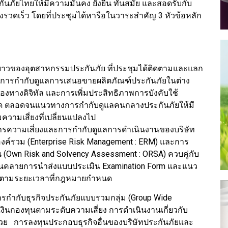
ภัยไทยให้มีความมั่นคง ยั่งยืน ทันสมัย และสอดรับกับ
างรวดเร็ว โดยที่ประชุมได้หารือในวาระสำคัญ 3 หัวข้อหลัก
ยาวของอุตสาหกรรมประกันภัย ที่ประชุมได้ติดตามและแลก
ตรการกำกับดูแลการเสนอขายผลิตภัณฑ์ประกันภัยในต่าง
งทางดิจิทัล และการเพิ่มประสิทธิภาพการบังคับใช้
าด ตลอดจนแนวทางการกำกับดูแลคนกลางประกันภัยให้มี
วามเสี่ยงที่เปลี่ยนแปลงไป
หารความเสี่ยงและการกำกับดูแลการดำเนินงานของบริษัท
งค์รวม (Enterprise Risk Management : ERM) และการ
 (Own Risk and Solvency Assessment : ORSA) ควบคู่กับ
นคลายการนำส่งแบบประเมิน Examination Form และแนว
เงินตามระยะเวลาที่กฎหมายกำหนด
การกำกับธุรกิจประกันภัยแบบรวมกลุ่ม (Group Wide
ินกองทุนตามระดับความเสี่ยง การดำเนินงานเกี่ยวกับ
วย การลงทุนประกอบธุรกิจอื่นของบริษัทประกันภัยและ