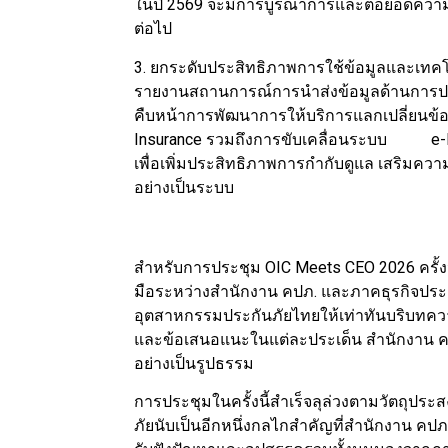
ในปี 2569 จะมีการบูรณาการและต่อยอดความ
ต่อไป
3. ยกระดับประสิทธิภาพการใช้ข้อมูลและเทคโน
รายงานสถานการณ์การนำส่งข้อมูลด้านการประก
คืบหน้าการพัฒนาการให้บริการแลกเปลี่ยนข้
Insurance รวมถึงการขับเคลื่อนระบบ e-P
เพื่อเพิ่มประสิทธิภาพการกำกับดูแล เสริมค
อย่างเป็นระบบ
สำหรับการประชุม OIC Meets CEO 2026 ครั้งน
มือระหว่างสำนักงาน คปภ. และภาคธุรกิจปร
อุตสาหกรรมประกันภัยไทยให้เท่าทันบริบทควา
และข้อเสนอแนะในแต่ละประเด็น สำนักงาน ค
อย่างเป็นรูปธรรม
การประชุมในครั้งนี้สำเร็จลุล่วงตามวัตถุประส
ภัยนับเป็นอีกหนึ่งกลไกสำคัญที่สำนักงาน คป