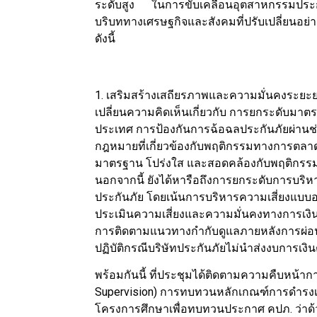
ระดับสูง ในการขับเคลื่อนอุตสาหกรรมประกัน
บริบททางเศรษฐกิจและสังคมที่ปรับเปลี่ยนอย่
ดังนี้
1. เสริมสร้างเสถียรภาพและความมั่นคงระยะ
เปลี่ยนความคิดเห็นเกี่ยวกับ การยกระดับมา
ประเทศ การป้องกันการฉ้อฉลประกันภัยผ่านช่อ
กฎหมายที่เกี่ยวข้องกับพฤติกรรมทางการตล
มาตรฐาน โปร่งใส และสอดคล้องกับพฤติกรรมค
นอกจากนี้ ยังได้หารือถึงการยกระดับการบริ
ประกันภัย โดยเน้นการบริหารความเสี่ยงแบบอ
ประเมินความเสี่ยงและความมั่นคงทางการเงิน
การติดตามแนวทางกำกับดูแลภายหลังการผ่อ
ปฏิบัติกรณีบริษัทประกันภัยไม่นำส่งงบการ
พร้อมกันนี้ ที่ประชุมได้ติดตามความคืบหน้า
Supervision) การทบทวนหลักเกณฑ์การดำรงเง
โครงการศึกษาเพื่อทบทวนประกาศ คปภ. ว่าด้