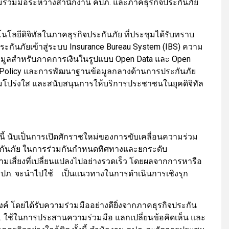
ร่วมมือระหว่างสำนักงาน คปภ. และภาคธุรกิจประกันภัย
โลยีดิจิทัลในภาคธุรกิจประกันภัย ที่ประชุมได้รับทราบ
ันภัยเข้าสู่ระบบ Insurance Bureau System (IBS) ความ
อมูลสำหรับภาคการเงินในรูปแบบ Open Data และ Open
olicy และการพัฒนาฐานข้อมูลกลางด้านการประกันภัย
วามโปร่งใส และสนับสนุนการให้บริการประชาชนในยุคดิจิทัล
ี้ นับเป็นการเปิดศักราชใหม่ของการขับเคลื่อนความร่วม
ะกันภัย ในการร่วมกันกำหนดทิศทางและยกระดับ
มเสี่ยงที่เปลี่ยนแปลงไปอย่างรวดเร็ว โดยผลจากการหารือ
ปภ. จะนำไปใช้ เป็นแนวทางในการดำเนินการเชิงรุก
งค์ โดยได้รับความร่วมมืออย่างดียิ่งจากภาคธุรกิจประกัน
ภ. ใช้ในการประสานความร่วมมือ แลกเปลี่ยนข้อคิดเห็น และ