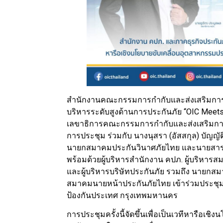
สำนักงานคณะกรรมการกำกับและส่งเสริมการปร
บริหารระดับสูงด้านการประกันภัย “OIC Meets
เลขาธิการคณะกรรมการกำกับและส่งเสริมการ
การประชุม ร่วมกับ นางนุสรา (อัสสกุล) บัญญ
นายกสมาคมประกันวินาศภัยไทย และนายสาระ
พร้อมด้วยผู้บริหารสำนักงาน คปภ. ผู้บริหาร
และผู้บริหารบริษัทประกันภัย รวมถึง นายกส
สมาคมนายหน้าประกันภัยไทย เข้าร่วมประชุ
ป้องกันประเทศ กรุงเทพมหานคร
การประชุมครั้งนี้จัดขึ้นเพื่อเป็นเวทีหารือเช