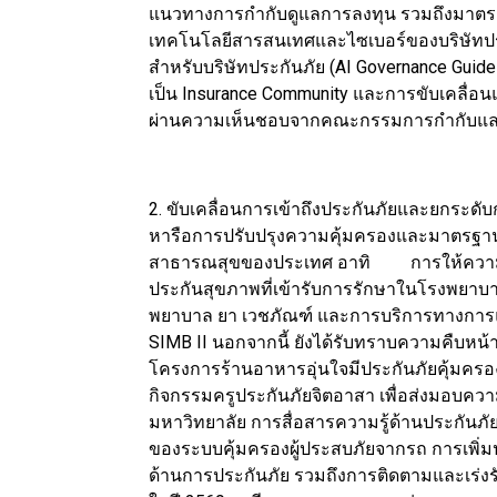
แนวทางการกำกับดูแลการลงทุน รวมถึงมาต
เทคโนโลยีสารสนเทศและไซเบอร์ของบริษัทปร
สำหรับบริษัทประกันภัย (AI Governance Gui
เป็น Insurance Community และการขับเคลื่อนแ
ผ่านความเห็นชอบจากคณะกรรมการกำกับและส่
2. ขับเคลื่อนการเข้าถึงประกันภัยและยกระดั
หารือการปรับปรุงความคุ้มครองและมาตรฐาน
สาธารณสุขของประเทศ อาทิ การให้ความคุ
ประกันสุขภาพที่เข้ารับการรักษาในโรงพ
พยาบาล ยา เวชภัณฑ์ และการบริการทางกา
SIMB II นอกจากนี้ ยังได้รับทราบความคืบหน้
โครงการร้านอาหารอุ่นใจมีประกันภัยคุ้มครอ
กิจกรรมครูประกันภัยจิตอาสา เพื่อส่งมอบความร
มหาวิทยาลัย การสื่อสารความรู้ด้านประกันภ
ของระบบคุ้มครองผู้ประสบภัยจากรถ การเพิ่ม
ด้านการประกันภัย รวมถึงการติดตามและเร่งรั