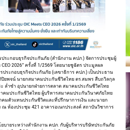
ะกอบธุรกิจประกันภัย (สำนักงาน คปภ.) จัดการประชุมผู้
 CEO 2026” ครั้งที่ 1/2569 โดยนายชูฉัตร ประมูลผล
ประกอบธุรกิจประกันภัย (เลขาธิการ คปภ.) เป็นประธาน
ัติปิยพจน์ นายกสมาคมประกันชีวิตไทย ดร.สมพร สืบถวิลกุล
 ล่ำซำ อุปนายกฝ่ายการตลาด สมาคมประกันชีวิตไทย
สมาคมประกันชีวิตไทย ผู้บริหารสมาคมประกันวินาศภัยไทย
มาคมตัวแทนประกันชีวิตและที่ปรึกษาการเงิน และนายก
ม ณ ห้องประชุม 421 อาคารอเนกประสงค์ สถาบันวิชาการ
ิงนโยบายระหว่างสำนักงาน คปภ. กับผู้บริหารบริษัทประกันภัย