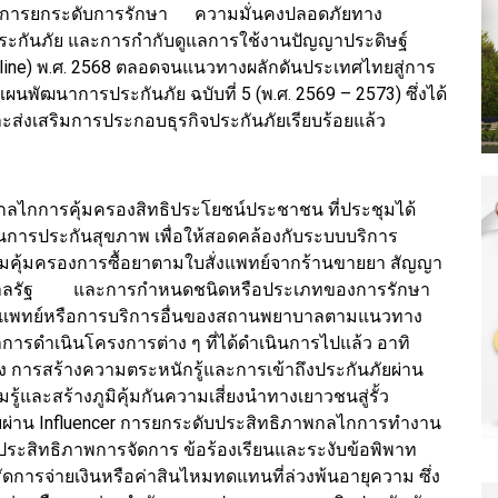
รการยกระดับการรักษา ความมั่นคงปลอดภัยทาง
ะกันภัย และการกำกับดูแลการใช้งานปัญญาประดิษฐ์
deline) พ.ศ. 2568 ตลอดจนแนวทางผลักดันประเทศไทยสู่การ
ผนพัฒนาการประกันภัย ฉบับที่ 5 (พ.ศ. 2569 – 2573) ซึ่งได้
งเสริมการประกอบธุรกิจประกันภัยเรียบร้อยแล้ว
บกลไกการคุ้มครองสิทธิประโยชน์ประชาชน ที่ประชุมได้
การประกันสุขภาพ เพื่อให้สอดคล้องกับระบบบริการ
้มครองการซื้อยาตามใบสั่งแพทย์จากร้านขายยา สัญญา
ยาบาลรัฐ และการกำหนดชนิดหรือประเภทของการรักษา
รแพทย์หรือการบริการอื่นของสถานพยาบาลตามแนวทาง
าการดำเนินโครงการต่าง ๆ ที่ได้ดำเนินการไปแล้ว อาทิ
ง การสร้างความตระหนักรู้และการเข้าถึงประกันภัยผ่าน
ู้และสร้างภูมิคุ้มกันความเสี่ยงนำทางเยาวชนสู่รั้ว
ัยผ่าน Influencer การยกระดับประสิทธิภาพกลไกการทำงาน
ประสิทธิภาพการจัดการ ข้อร้องเรียนและระงับข้อพิพาท
ดการจ่ายเงินหรือค่าสินไหมทดแทนที่ล่วงพ้นอายุความ ซึ่ง