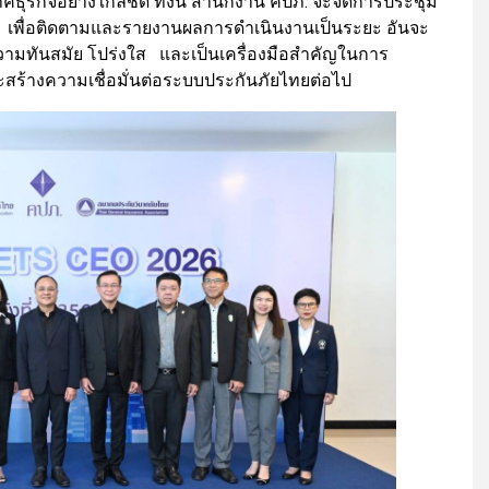
ุรกิจอย่างใกล้ชิด ทั้งนี้ สำนักงาน คปภ. จะจัดการประชุม
ั้ง เพื่อติดตามและรายงานผลการดำเนินงานเป็นระยะ อันจะ
วามทันสมัย โปร่งใส และเป็นเครื่องมือสำคัญในการ
จะสร้างความเชื่อมั่นต่อระบบประกันภัยไทยต่อไป