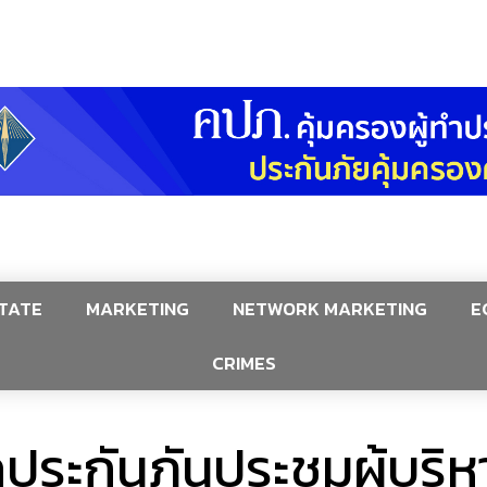
TATE
MARKETING
NETWORK MARKETING
E
CRIMES
ระกันภันประชุมผู้บริห