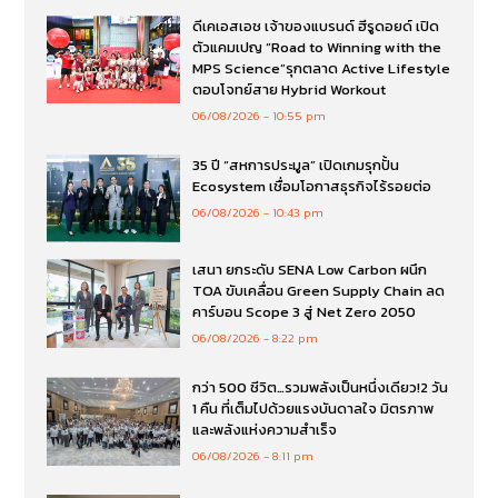
ดีเคเอสเอช เจ้าของแบรนด์ ฮีรูดอยด์ เปิด
ตัวแคมเปญ “Road to Winning with the
MPS Science”รุกตลาด Active Lifestyle
ตอบโจทย์สาย Hybrid Workout
06/08/2026
10:55 pm
35 ปี “สหการประมูล” เปิดเกมรุกปั้น
Ecosystem เชื่อมโอกาสธุรกิจไร้รอยต่อ
06/08/2026
10:43 pm
เสนา ยกระดับ SENA Low Carbon ผนึก
TOA ขับเคลื่อน Green Supply Chain ลด
คาร์บอน Scope 3 สู่ Net Zero 2050
06/08/2026
8:22 pm
กว่า 500 ชีวิต…รวมพลังเป็นหนึ่งเดียว!2 วัน
1 คืน ที่เต็มไปด้วยแรงบันดาลใจ มิตรภาพ
และพลังแห่งความสำเร็จ
06/08/2026
8:11 pm