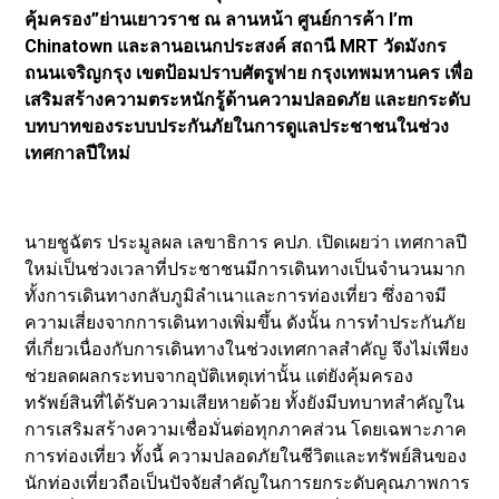
คุ้มครอง”ย่านเยาวราช ณ ลานหน้า ศูนย์การค้า I’m
Chinatown และลานอเนกประสงค์ สถานี MRT วัดมังกร
ถนนเจริญกรุง เขตป้อมปราบศัตรูพ่าย กรุงเทพมหานคร เพื่อ
เสริมสร้างความตระหนักรู้ด้านความปลอดภัย และยกระดับ
บทบาทของระบบประกันภัยในการดูแลประชาชนในช่วง
เทศกาลปีใหม่
นายชูฉัตร ประมูลผล เลขาธิการ คปภ. เปิดเผยว่า เทศกาลปี
ใหม่เป็นช่วงเวลาที่ประชาชนมีการเดินทางเป็นจำนวนมาก
ทั้งการเดินทางกลับภูมิลำเนาและการท่องเที่ยว ซึ่งอาจมี
ความเสี่ยงจากการเดินทางเพิ่มขึ้น ดังนั้น การทำประกันภัย
ที่เกี่ยวเนื่องกับการเดินทางในช่วงเทศกาลสำคัญ จึงไม่เพียง
ช่วยลดผลกระทบจากอุบัติเหตุเท่านั้น แต่ยังคุ้มครอง
ทรัพย์สินที่ได้รับความเสียหายด้วย ทั้งยังมีบทบาทสำคัญใน
การเสริมสร้างความเชื่อมั่นต่อทุกภาคส่วน โดยเฉพาะภาค
การท่องเที่ยว ทั้งนี้ ความปลอดภัยในชีวิตและทรัพย์สินของ
นักท่องเที่ยวถือเป็นปัจจัยสำคัญในการยกระดับคุณภาพการ