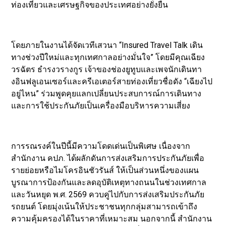
ท่องเที่ยวและเศรษฐกิจของประเทศอย่างยั่งยืน
โดยภายในงานได้จัดเวทีเสวนา “Insured Travel Talk เดิน
ทางช่วงปีใหม่และทุกเทศกาลอย่างมั่นใจ” โดยมีคุณเฉียง
วรฉัตร ธำรงวรางกูร เจ้าของช่องยูทูบและเพจนักเดินทา
งอินฟลูเอนเซอร์และครีเอเตอร์สายท่องเที่ยวชื่อดัง “เฉียงไป
อยู่ไหน” ร่วมพูดคุยแลกเปลี่ยนประสบการณ์การเดินทาง
และการใช้ประกันภัยเป็นเครื่องมือบริหารความเสี่ยง
การรณรงค์ในปีนี้มีความโดดเด่นเป็นพิเศษ เนื่องจาก
สำนักงาน คปภ. ได้ผลักดันการส่งเสริมการประกันภัยเพื่อ
รายย่อยหรือไมโครอินชัวรันส์ ให้เป็นส่วนหนึ่งของแผน
บูรณาการป้องกันและลดอุบัติเหตุทางถนนในช่วงเทศกาล
และวันหยุด พ.ศ. 2569 ควบคู่ไปกับการส่งเสริมประกันภัย
รถยนต์ โดยมุ่งเน้นให้ประชาชนทุกกลุ่มสามารถเข้าถึง
ความคุ้มครองได้ในราคาที่เหมาะสม นอกจากนี้ สำนักงาน