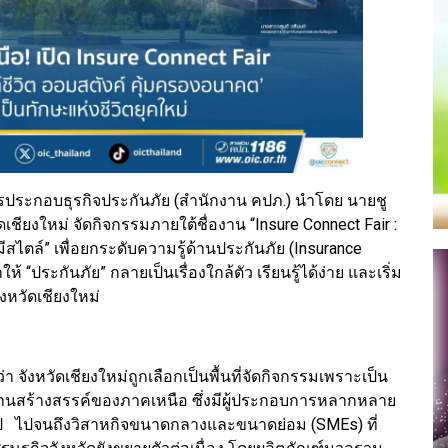
ระกอบธุรกิจประกันภัย (สำนักงาน คปภ.) นำโดย นายชู
ดเชียงใหม่ จัดกิจกรรมภายใต้ชื่องาน “Insure Connect Fair :
สไตล์” เพื่อยกระดับความรู้ด้านประกันภัย (Insurance
้ “ประกันภัย” กลายเป็นเรื่องใกล้ตัว เรียนรู้ได้ง่าย และเริ่ม
ังหวัดเชียงใหม่
 จังหวัดเชียงใหม่ถูกเลือกเป็นพื้นที่จัดกิจกรรมเพราะเป็น
ะงานสร้างสรรค์ของภาคเหนือ ซึ่งมีผู้ประกอบการหลากหลาย
รรูป ไปจนถึงวิสาหกิจขนาดกลางและขนาดย่อม (SMEs) ที่