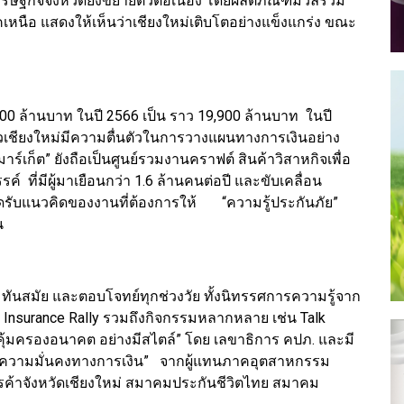
รษฐกิจจังหวัดยังขยายตัวต่อเนื่อง โดยผลิตภัณฑ์มวลรวม
าคเหนือ แสดงให้เห็นว่าเชียงใหม่เติบโตอย่างแข็งแกร่ง ขณะ
00 ล้านบาท ในปี 2566 เป็น ราว 19,900 ล้านบาท ในปี
ชาวเชียงใหม่มีความตื่นตัวในการวางแผนทางการเงินอย่าง
าร์เก็ต” ยังถือเป็นศูนย์รวมงานคราฟต์ สินค้าวิสาหกิจเพื่อ
์ ที่มีผู้มาเยือนกว่า 1.6 ล้านคนต่อปี และขับเคลื่อน
งสอดรับแนวคิดของงานที่ต้องการให้ “ความรู้ประกันภัย”
น
 ทันสมัย และตอบโจทย์ทุกช่วงวัย ทั้งนิทรรศการความรู้จาก
น Insurance Rally รวมถึงกิจกรรมหลากหลาย เช่น Talk
์ คุ้มครองอนาคต อย่างมีสไตล์” โดย เลขาธิการ คปภ. และมี
…สู่ความมั่นคงทางการเงิน” จากผู้แทนภาคอุตสาหกรรม
ารค้าจังหวัดเชียงใหม่ สมาคมประกันชีวิตไทย สมาคม