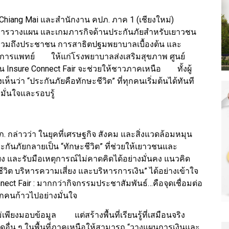
 Chiang Mai และสำนักงาน คปภ. ภาค 1 (เชียงใหม่)
การวางแผน และเกมภารกิจด้านประกันภัยสำหรับเยาวชน
หม่รวมถึงประชาชน การสาธิตปฐมพยาบาลเบื้องต้น และ
ณ์การแพทย์ ให้แก่โรงพยาบาลส่งเสริมสุขภาพ ศูนย์
 งาน Insure Connect Fair จะช่วยให้ชาวภาคเหนือ ทั้งผู้
่า “ประกันภัยคือทักษะชีวิต” ที่ทุกคนเริ่มต้นได้ทันที
งมั่นใจและรอบรู้
 กล่าวว่า ในยุคที่เศรษฐกิจ สังคม และสิ่งแวดล้อมหมุน
ะกันภัยกลายเป็น “ทักษะชีวิต” ที่ช่วยให้เยาวชนและ
และรับมือเหตุการณ์ไม่คาดคิดได้อย่างมั่นคง แนวคิด
วิต บริหารความเสี่ยง และบริหารการเงิน” ได้อย่างเข้าใจ
e Connect Fair : มากกว่ากิจกรรมประชาสัมพันธ์…คือจุดเชื่อมต่อ
ุกคนก้าวไปอย่างมั่นใจ
เพียงมอบข้อมูล แต่สร้างพื้นที่เรียนรู้ที่เสมือนจริง
ดอื่น ๆ ในพื้นที่ภาคเหนือให้สามารถ “วางแผนการเงินและ