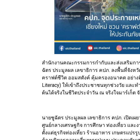
สำนักงานคณะกรรมการกำกับและส่งเสริมการป
ฉัตร ประมูลผล เลขาธิการ คปภ. ลงพื้นที่จังหวั
คราฟต์ชีวิต ออมสตังค์ คุ้มครองอนาคต อย่างมี
Literacy) ให้เข้าถึงประชาชนทุกช่วงวัย และทำให
ต้นได้จริงในชีวิตประจำวัน ณ จริงใจมาร์เก็ต จ
นายชูฉัตร ประมูลผล เลขาธิการ คปภ. เปิดเผยว่า
ศูนย์กลางเศรษฐกิจ การศึกษา ท่องเที่ยว แล
ตั้งแต่ธุรกิจท่องเที่ยว ร้านอาหาร เกษตรแป