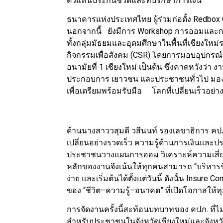
ตัวแทนประกันชีวิตและที่ปรึกษาการเงิน
ธนาคารแห่งประเทศไทย ผู้ร่วมก่อตั้ง Redbox
นอกจากนี้ ยังมีการ Workshop การออมและ
ทั้งกลุ่มมัธยมและอุดมศึกษาในพื้นที่เชียงใ
กิจกรรมเพื่อสังคม (CSR) โดยการมอบอุปกร
อนามัยที่ 1 เชียงใหม่ เป็นต้น ซึ่งคาดหวังว่า
ประกอบการ เยาวชน และประชาชนทั่วไป มองเห็นว
เพื่อเตรียมพร้อมรับมือ โลกที่เปลี่ยนเร็วอย่า
ด้านนางสาววสุมดี วสีนนท์ รองเลขาธิการ คปภ.
เปลี่ยนอย่างรวดเร็ว ความรู้ด้านการเงินและปร
ประชาชนวางแผนการออม วิเคราะห์ความเสี่ยง 
หลักของงานจึงเน้นให้ทุกคนสามารถ “บริหารชี
ง่าย และเริ่มต้นได้ตั้งแต่วันนี้ ดังนั้น Insur
ของ “ชีวิต–ความรู้–อนาคต” ที่เปิดโอกาสให้ท
การจัดงานครั้งนี้สะท้อนบทบาทของ คปภ. ที่ไม่
สำหรับประชาชนในจังหวัดเชียงใหม่และจังหวั