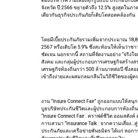
ต้องบริหารความเสี่ยงทุกรูปแบบ ประกอบกับเศ
จังหวัด ปี 2566 ขยายตัวถึง 12.5% สูงสุดในภ
เดียวกันธุรกิจประกันภัยก็เติบโตสอดคล้องกัน
โดยมีเบี้ยประกันภัยรวมเพิ่มจากประมาณ 18,8
2567 หรือเติบโต 5.9% ซึ่งสะท้อนให้เห็นว่า
ชัดเจน นอกจากนี้ สถานที่จัดงานอย่าง “จริงใจม
สังคม และกลุ่มผู้ประกอบการเศรษฐกิจสร้างสรรค
เศรษฐกิจท้องถิ่นกว่า 500 ล้านบาทต่อปี ซึ่
เข้าถึงง่ายและผสมกลมกลืนในวิถีชีวิตของผู้ค
งาน “Insure Connect Fair” ถูกออกแบบให้สนุก
บูธบริษัทประกันชีวิตและผู้ประกอบการท้องถิ่
“Insure Connect Fair : คราฟต์ชีวิต ออมสตังค
การเสวนา “Insurance Talk : จากความเสี่ยง
ประกันภัยและเครือข่ายพันธมิตร ได้แก่ หอก