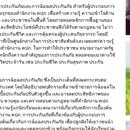
ารประกันภัยและการฉ้อฉลประกันภัย สำหรับผู้ประกอบการ
งรุกของสำนักงาน คปภ. เพื่อสร้างความรู้ ความเข้าใจด้าน
s และประชาชนในพื้นที่ โดยถ่ายทอดหลักการพื้นฐานของ
ละสิทธิประโยชน์ที่ประชาชนพึงได้รับตามกฎหมาย ไม่ว่า
ประกันชีวิต และการคุ้มครองผู้ประสบภัยจากรถ โดยมี
าที่เป็นศูนย์กลางในการประชาสัมพันธ์และเผยแพร่ความรู้
ของสำนักงาน คปภ. ในการทำให้ประชาชน หน่วยงานภาครัฐ
หนักถึงความสำคัญของการประกันภัย ตลอดจนแนวทางใช้
ีวิตประจำวัน เช่น ประกันชีวิต ประกันสุขภาพ ประกัน
วกับการฉ้อฉลประกันภัย ซึ่งเป็นประเด็นที่ส่งผลกระทบต่อ
ะเทศ โดยได้อธิบายพฤติกรรมที่อาจเข้าข่ายการฉ้อฉลใน
้เบี้ยประกันภัยปรับตัวสูงขึ้น และอาจลดประสิทธิภาพของ
บ ควบคุม และตรวจสอบตามกฎหมายที่สำนักงาน คปภ.
วามรู้แก่นักเรียนและคณาจารย์เกี่ยวกับหลักการเบื้องต้น
าน คปภ. การประกันภัยที่เกี่ยวข้องกับผู้ประกอบการ
้นเกี่ยวกับการฉ้อฉลประกันภัย เพื่อปลูกฝังให้เยาวชนนำ
กป้องตนเองและบุคคลรอบข้าง พร้อมกิจกรรมให้นักเรียนร่วม