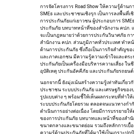
การจัดโครงการ Road Show ให้ความรู้ด้านก
SMEs และประชาชนเชิงรุก เป็นการลงพื้นที่เชิ
การประกันภัยแก่เยาวชน ผู้ประกอบการ SME
ประกันภัย บทบาทหน้าที่ของสำนักงาน คปภ. แ
จะเป็นกฎหมายว่าด้วยการประกันวินาศภัย การ
สำนักงาน คปภ. ส่วนภูมิภาคทั่วประเทศ ทำหน้
ด้านการประกันภัย ซึ่งถือเป็นภารกิจสำคัญ
และภาคเอกชน มีความรู้ความเข้าใจและตระ
ประกันภัยเป็นเครื่องมือบริหารความเสี่ยง ในช
อุบัติเหตุ ประกันอัคคีภัย และประกันภัยรถยนต์
นอกจากนี้ ยังมุ่งเน้นสร้างความรู้เท่าทันเกี่ย
ประชาชน ระบบประกันภัย และเศรษฐกิจของปร
รูปแบบต่าง ๆ พร้อมชี้ให้เห็นผลกระทบที่ทำให
ระบบประกันภัยโดยรวม ตลอดจนแนวทางกำกั
ดำเนินการอย่างต่อเนื่อง โดยมีการบรรยายให้ค
ของการประกันภัย บทบาทและหน้าที่ของสำนักง
ขนาดกลางและขนาดย่อม รวมถึงหลักการเบื้องต
ความรู้ด้านประกันภัยที่ได้มาใช้เป็นเกราะป