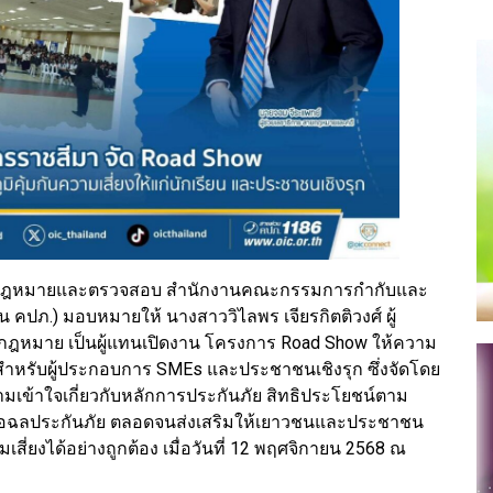
้านกฎหมายและตรวจสอบ สำนักงานคณะกรรมการกำกับและ
 คปภ.) มอบหมายให้ นางสาววิไลพร เจียรกิตติวงศ์ ผู้
ฎหมาย เป็นผู้แทนเปิดงาน โครงการ Road Show ให้ความ
สำหรับผู้ประกอบการ SMEs และประชาชนเชิงรุก ซึ่งจัดโดย
มเข้าใจเกี่ยวกับหลักการประกันภัย สิทธิประโยชน์ตาม
้อฉลประกันภัย ตลอดจนส่งเสริมให้เยาวชนและประชาชน
สี่ยงได้อย่างถูกต้อง เมื่อวันที่ 12 พฤศจิกายน 2568 ณ