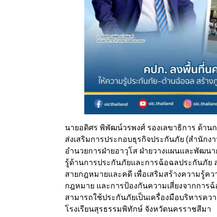
นายอดิศร พิพัฒน์วรพงศ์ รองเลขาธิการ ด
ส่งเสริมการประกอบธุรกิจประกันภัย (สำนักงาน
อำนวยการฝ่ายอาวุโส ฝ่ายวางแผนและพัฒนาก
รู้ด้านการประกันภัยและการฉ้อฉลประกันภัย 
สายกฎหมายและคดี เพื่อเสริมสร้างความรู้ควา
กฎหมาย และการป้องกันความเสี่ยงจากการฉ
สามารถใช้ประกันภัยเป็นเครื่องมือบริหารความเ
โรงเรียนสุรธรรมพิทักษ์ จังหวัดนครราชสีมา