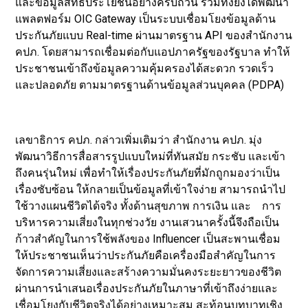
และข้อมูลสิทธิประโยชน์อย่างครบถ้วน รวมทั้งยังได้พัฒนา
แพลตฟอร์ม OIC Gateway เป็นระบบเชื่อมโยงข้อมูลด้าน
ประกันภัยแบบ Real-time ผ่านมาตรฐาน API ของสำนักงาน
คปภ. โดยสามารถเชื่อมต่อกับแอปภาครัฐของรัฐบาล ทำให้
ประชาชนเข้าถึงข้อมูลความคุ้มครองได้สะดวก รวดเร็ว
และปลอดภัย ตามมาตรฐานด้านข้อมูลส่วนบุคคล (PDPA)
เลขาธิการ คปภ. กล่าวเพิ่มเติมว่า สำนักงาน คปภ. มุ่ง
พัฒนาวิธีการสื่อสารรูปแบบใหม่ที่ทันสมัย กระชับ และเข้า
ถึงคนรุ่นใหม่ เพื่อทำให้เรื่องประกันภัยที่มักถูกมองว่าเป็น
เรื่องซับซ้อน ให้กลายเป็นข้อมูลที่เข้าใจง่าย สามารถนำไป
ใช้วางแผนชีวิตได้จริง ทั้งด้านสุขภาพ การเงิน และ การ
บริหารความเสี่ยงในทุกช่วงวัย งานเสวนาครั้งนี้จึงถือเป็น
ก้าวสำคัญในการใช้พลังของ Influencer เป็นสะพานเชื่อม
ให้ประชาชนเห็นว่าประกันภัยคือเครื่องมือสำคัญในการ
จัดการความเสี่ยงและสร้างความมั่นคงระยะยาวของชีวิต
ผ่านการนำเสนอเรื่องประกันภัยในภาษาที่เข้าถึงง่ายและ
เชื่อมโยงกับชีวิตจริงได้อย่างเหมาะสม สะท้อนบทบาทเชิง