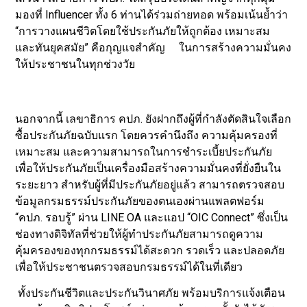
มองที่ Influencer ทั้ง 6 ท่านได้ร่วมถ่ายทอด พร้อมเน้นย้ำว่า
“การวางแผนชีวิตโดยใช้ประกันภัยให้ถูกต้อง เหมาะสม
และทันยุคสมัย” คือกุญแจสำคัญ ในการสร้างความมั่นคง
ให้ประชาชนในทุกช่วงวัย
นอกจากนี้ เลขาธิการ คปภ. ยังฝากถึงผู้ที่กำลังตัดสินใจเลือก
ซื้อประกันภัยฉบับแรก โดยควรคำนึงถึง ความคุ้มครองที่
เหมาะสม และความสามารถในการชำระเบี้ยประกันภัย
เพื่อให้ประกันภัยเป็นเครื่องมือสร้างความมั่นคงที่ยั่งยืนใน
ระยะยาว สำหรับผู้ที่มีประกันภัยอยู่แล้ว สามารถตรวจสอบ
ข้อมูลกรมธรรม์ประกันภัยของตนเองผ่านแพลตฟอร์ม
“คปภ. รอบรู้” ผ่าน LINE OA และแอป “OIC Connect” ซึ่งเป็น
ช่องทางดิจิทัลที่ช่วยให้ผู้ทำประกันภัยสามารถดูความ
คุ้มครองของทุกกรมธรรม์ได้สะดวก รวดเร็ว และปลอดภัย
เพื่อให้ประชาชนตรวจสอบกรมธรรม์ได้ในที่เดียว
ทั้งประกันชีวิตและประกันวินาศภัย พร้อมบริการแจ้งเตือน