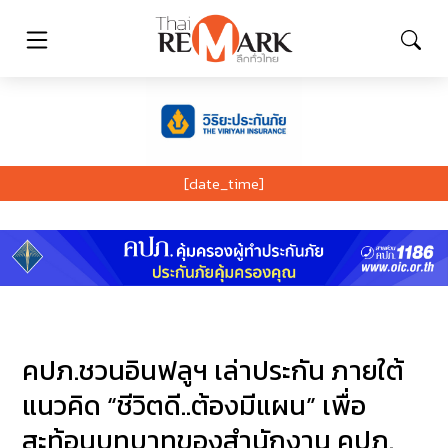
[date_time]
คปภ.ชวนอินฟลูฯ เล่าประกัน ภายใต้
แนวคิด “ชีวิตดี..ต้องมีแผน” เพื่อ
สะท้อนบทบาทของสำนักงาน คปภ.