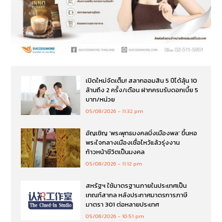
เปิดใหม่จัดเต็ม! สลากออมสิน 5 ปีได้ลุ้น 10
ล้านถึง 2 ครั้ง/เดือน ฝากครบรับดอกเบี้ย 5
บาท/หน่วย
05/08/2026
11:32 pm
อัญเชิญ ‘พระพุทธมงคลมิ่งเมืองพล’ ขึ้นหอ
พระใจกลางเมืองเชื่อไหว้แล้วรุ่งงาน
ก้าวหน้าชีวิตเป็นมงคล
05/08/2026
11:12 pm
สหรัฐฯ ใช้มาตรฐานภายในประเทศเป็น
เกณฑ์สากล หลังประกาศมาตรการภาษี
มาตรา 301 ต่อหลายประเทศ
05/08/2026
10:51 pm