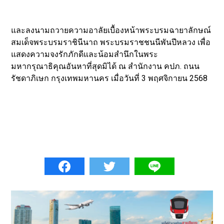
และลงนามถวายความอาลัยเบื้องหน้าพระบรมฉายาลักษณ์
สมเด็จพระบรมราชินีนาถ พระบรมราชชนนีพันปีหลวง เพื่อ
แสดงความจงรักภักดีและน้อมสำนึกในพระ
มหากรุณาธิคุณอันหาที่สุดมิได้ ณ สำนักงาน คปภ. ถนน
รัชดาภิเษก กรุงเทพมหานคร เมื่อวันที่ 3 พฤศจิกายน 2568