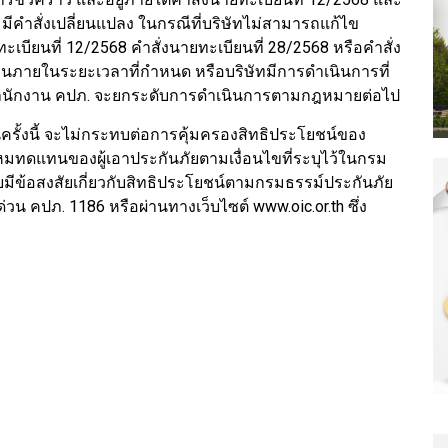
ำสั่งเปลี่ยนแปลง ในกรณีที่บริษัทไม่สามารถแก้ไข
ียนที่ 12/2568 คำสั่งนายทะเบียนที่ 28/2568 หรือคำสั่ง
้วนภายในระยะเวลาที่กำหนด หรือบริษัทมีการดำเนินการที่
ม สำนักงาน คปภ. จะยกระดับการดำเนินการตามกฎหมายต่อไป
นครั้งนี้ จะไม่กระทบต่อการคุ้มครองสิทธิประโยชน์ของ
มทดแทนของผู้เอาประกันภัยตามเงื่อนไขที่ระบุไว้ในกรม
ยมีข้อสงสัยเกี่ยวกับสิทธิประโยชน์ตามกรมธรรม์ประกันภัย
วน คปภ. 1186 หรือผ่านทางเว็บไซต์ www.oic.or.th ซึ่ง