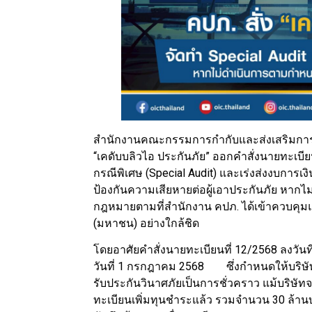
สำนักงานคณะกรรมการกำกับและส่งเสริมการปร
“เคดับบลิวไอ ประกันภัย” ออกคำสั่งนายทะเบ
กรณีพิเศษ (Special Audit) และเร่งส่งงบการเ
ป้องกันความเสียหายต่อผู้เอาประกันภัย หา
กฎหมายตามที่สำนักงาน คปภ. ได้เข้าควบคุมแล
(มหาชน) อย่างใกล้ชิด
โดยอาศัยคำสั่งนายทะเบียนที่ 12/2568 ลงวัน
วันที่ 1 กรกฎาคม 2568 ซึ่งกำหนดให้บริษ
รับประกันวินาศภัยเป็นการชั่วคราว แม้บริษ
ทะเบียนเพิ่มทุนชำระแล้ว รวมจำนวน 30 ล้า