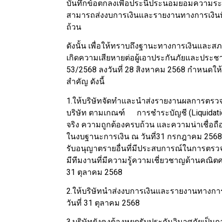
บันทึกข้อตกลงเพื่อประนีประนอมยอมความระหว่
สามารถส่งงบการเงินและรายงานทางการเงินที่เ
ถ้วน
ดังนั้น เพื่อให้ทราบถึงฐานะทางการเงินและสภาพ
เกิดความเสียหายต่อผู้เอาประกันภัยและประช
53/2568 ลงวันที่ 28 สิงหาคม 2568 กำหนดให
สำคัญ ดังนี้
1.ให้บริษัทจัดทำและนำส่งรายงานผลการตรวจ
บริษัท ตามเกณฑ์ การชำระบัญชี (Liquidati
จริง ความถูกต้องครบถ้วน และความน่าเชื่อถือ
ในงบฐานะการเงิน ณ วันที่31 กรกฎาคม 2568 ทั
รับอนุญาตรายอื่นที่มีประสบการณ์ในการตรวจ
มีทีมงานที่มีความรู้ความเชี่ยวชาญด้านคณิต
31 ตุลาคม 2568
2.ให้บริษัทนำส่งงบการเงินและรายงานทางการ
วันที่ 31 ตุลาคม 2568
3.บริษัทยังคงต้องหยุดรับประกันวินาศภัยเป็น