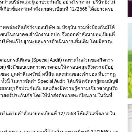
างบริษัทและผู้เอาประกันภัย อย่างไรก็ตาม บริษัทยังไม่
กี่ยวข้องตามคำสั่งนายทะเบียนที่ 12/2568 ได้อย่างครบ
คล่องที่แท้จริงของบริษัท ณ ปัจจุบัน รวมทั้งป้องกันมิให้
าชนในอนาคต สำนักงาน คปภ. จึงออกคำสั่งนายทะเบียนที่
้บริษัทแก้ไขฐานะและการดำเนินการเพิ่มเติม โดยมีสาระ
สอบกรณีพิเศษ (Special Audit) เฉพาะในส่วนของกิจการ
on) ซึ่งมีขอบเขตการตรวจสอบให้ครอบคลุมถึงความมีอยู่
ของ มูลค่าสินทรัพย์ หนี้สิน และส่วนของเจ้าของ ที่ปรากฏ
้งนี้ ในการจัดทำ Special Audit ให้บริษัทจัดหาผู้สอบบัญชี
สอบธุรกิจประกันภัย และต้องมีความรู้ความเชี่ยวชาญหรือ
ศาสตร์ประกันภัย โดยให้นำส่งต่อนายทะเบียนภายในวันที่
เงินตามคำสั่งนายทะเบียนที่ 12/2568 ให้แล้วเสร็จภายใน
การชั่วคราว และอยู่ภายใต้คำสั่งนายทะเบียนที่ 12/2568 และ