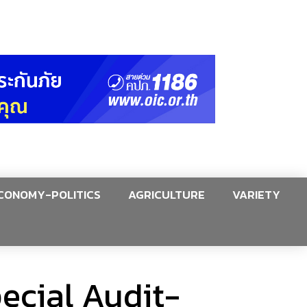
CONOMY-POLITICS
AGRICULTURE
VARIETY
Special Audit-