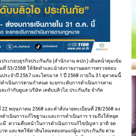
ะกอบธุรกิจประกันภัย (สำนักงาน คปภ.) เดินหน้าคุมเข้ม
ียนที่ 53/2568 ให้จัดทำและนำส่งรายงานผลการตรวจสอบ
งินประจำปี 2567 และไตรมาส 1 ปี 2568 ภายใน 31 ตุลาคมนี้
กไม่ดำเนินการตามกำหนด จะยกระดับการดำเนินการตาม
ะกำกับดูแล บริษัท เคดับบลิวไอ ประกันภัย จำกัด
ที่ 22 พฤษภาคม 2568 และคำสั่งนายทะเบียนที่ 28/2568 ลง
ัทดำเนินการแก้ไขฐานะและการดำเนินการ รวมถึงให้หยุด
ัทจะมี ความคืบหน้าในการดำเนินการแก้ไขปัญหา อาทิ จด
นบาท และชดใช้ค่าสินไหมทดแทนแก่ผู้เอาประกันภัย ตาม