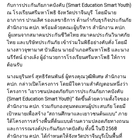
กับการประกันภัยภาคบังคับ (Smart Education Smart Youth)
ณ โรงเรียนศรีมหาโพธิ จังหวัดปราจีนบุรี โดยมีนาย
อาภากร ปานเลิศ รองเลขาธิการ ด้านกำกับธุรกิจประกันภัย
สำนักงาน คปภ. พร้อมด้วยคณะผู้บริหาร สำนักงาน คปภ.
ผู้แทนจากสมาคมประกันชีวิตไทย สมาคมประกันวินาศภัย
ไทย และบริษัทประกันภัย เข้าร่วมในพิธีอย่างคับคั่ง โดยมี
นางสาวจุฑามาศ บัวเผื่อน นายอำเภอศรีมหาโพธิ และนาง
นรีรัตน์ ย่างเล้ง ผู้อำนวยการโรงเรียนศรีมหาโพธิ ให้การ
ต้อนรับ
นางมยุรินทร์ สุทธิรัตนพันธ์ ผู้ทรงคุณวุฒิพิเศษ สำนักงาน
คปภ. กล่าวเปิดโครงการ โดยมีใจความสำคัญตอนหนึ่งว่า
โครงการ “เยาวชนปลอดภัยกับการประกันภัยภาคบังคับ
(Smart Education Smart Youth)” จัดขึ้นด้วยความตั้งใจของ
สำนักงาน คปภ. ร่วมกับกองทุนทดแทนผู้ประสบภัย โดยมี
เป้าหมายเพื่อสร้าง “สถานศึกษาและเยาวชนต้นแบบ” ภาย
ใต้โครงการสร้างพื้นที่ต้นแบบด้านความปลอดภัยทางถนน
และการรณรงค์ประกันภัยภาคบังคับ ทั้งนี้ ในปี 2568
สำนักงาน คปภ. ได้กำหนดให้จังหวัดปราจีนบุรีเป็นพื้นที่