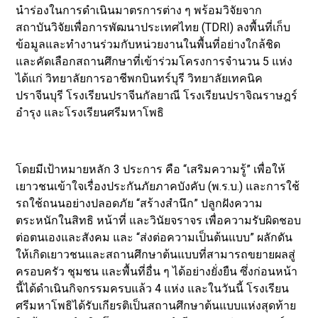
นำร่องในการดำเนินมาตรการต่าง ๆ พร้อมวิจัยจาก
สถาบันวิจัยเพื่อการพัฒนาประเทศไทย (TDRI) ลงพื้นที่เก็บ
ข้อมูลและทำงานร่วมกับหน่วยงานในพื้นที่อย่างใกล้ชิด
และคัดเลือกสถานศึกษาที่เข้าร่วมโครงการจำนวน 5 แห่ง
ได้แก่ วิทยาลัยการอาชีพกบินทร์บุรี วิทยาลัยเทคนิค
ปราจีนบุรี โรงเรียนปราจีนกัลยาณี โรงเรียนปราจิณราษฎร์
อำรุง และโรงเรียนศรีมหาโพธิ
โดยมีเป้าหมายหลัก 3 ประการ คือ “เสริมความรู้” เพื่อให้
เยาวชนเข้าใจเรื่องประกันภัยภาคบังคับ (พ.ร.บ.) และการใช้
รถใช้ถนนอย่างปลอดภัย “สร้างสำนึก” ปลูกฝังความ
ตระหนักในสิทธิ หน้าที่ และวินัยจราจร เพื่อความรับผิดชอบ
ต่อตนเองและสังคม และ “ส่งต่อความเป็นต้นแบบ” ผลักดัน
ให้เกิดเยาวชนและสถานศึกษาต้นแบบที่สามารถขยายผลสู่
ครอบครัว ชุมชน และพื้นที่อื่น ๆ ได้อย่างยั่งยืน ซึ่งก่อนหน้า
นี้ได้ดำเนินกิจกรรมครบแล้ว 4 แห่ง และในวันนี้ โรงเรียน
ศรีมหาโพธิได้รับเกียรติเป็นสถานศึกษาต้นแบบแห่งสุดท้าย