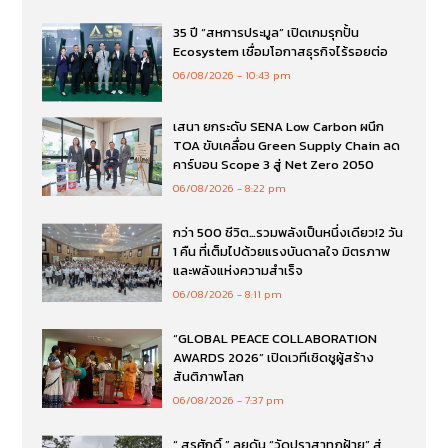
35 ปี “สหการประมูล” เปิดเกมรุกปั้น
Ecosystem เชื่อมโอกาสธุรกิจไร้รอยต่อ
06/08/2026
10:43 pm
เสนา ยกระดับ SENA Low Carbon ผนึก
TOA ขับเคลื่อน Green Supply Chain ลด
คาร์บอน Scope 3 สู่ Net Zero 2050
06/08/2026
8:22 pm
กว่า 500 ชีวิต…รวมพลังเป็นหนึ่งเดียว!2 วัน
1 คืน ที่เต็มไปด้วยแรงบันดาลใจ มิตรภาพ
และพลังแห่งความสำเร็จ
06/08/2026
8:11 pm
“GLOBAL PEACE COLLABORATION
AWARDS 2026” เปิดเวทีเชิดชูผู้สร้าง
สันติภาพโลก
06/08/2026
7:37 pm
“ สุรศักดิ์ ” ลุยดัน “วัดปราสาทภูฝ้าย” สู่