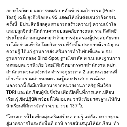
อย่างไรก็ตาม ผลการทดสอบหลังเข้าร่วมกิจกรรม (Post-
Test) เฉลี่ยสูงถึงร้อยละ 95 แสดงให้เห็นชัดเจนว่ากิจกรรม
ครั้งนี้ มีประสิทธิผลสูง สามารถสร้างความรู้ ความเข้าใจ
และปลูกจิตสำนึกด้านความปลอดภัยทางถนน รวมถึงสิทธิ
ประโยชน์ตามกฎหมายว่าด้วยการคุ้มครองผู้ประสบภัยจาก
รถได้อย่างแท้จริง โดยกิจกรรมที่จัดขึ้น ประกอบด้วย 4 ฐาน
ความรู้ ได้แก่ ฐานการส่งเสริมการทำใบขับขี่และ พ.ร.บ.
ฐานการทดลอง Blind-Spot, ฐานไขรหัส พ.ร.บ. และฐานการ
ทดสอบหมวกนิรภัย โดยมีทีมวิทยากรจากสำนักงาน คปภ.
สำนักงานขนส่งจังหวัด ตำรวจภูธรภาค 2 และหน่วยงานที่
เกี่ยวข้อง ร่วมถ่ายทอดความรู้และประสบการณ์ตรง
นอกจากนี้ ยังมีเวทีเสวนาจากหน่วยงานภาครัฐ ทีมวิจัย
TDRI และนักเรียนผู้ขับขี่จริง เพื่อเปิดพื้นที่การแลกเปลี่ยน
เรียนรู้เชิงปฏิบัติ พร้อมนี้ได้มอบหมวกนิรภัยมาตรฐานให้กับ
นักเรียนที่มีการจัดทำ พ.ร.บ. รวม 137 ใบ
“โครงการนี้ไม่เพียงมุ่งเสริมสร้างความรู้ แต่ยังวางรากฐาน
สู่มาตรการในระดับพื้นที่ อาทิ การสนับสนุนให้นักเรียน ทำ