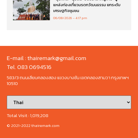
แหล่งท่องเที่ยวมรดกวัฒนธรรม ยกระดับ
เศรษฐกิจชุมชน
06/08/2026
4:17 pm
E-mail : thairemark@gmail.com
Tel. 083 0694516
583/3 ถนนเลียบคลองสอง แขวงบางชัน เขตคลองสามวา กรุงเทพฯ
10510
Total Visit :
1,019,208
© 2021-2022 thairemark.com