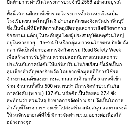
ปิดท้ายการดำเนินโครงการประจำปี 2568 อย่างสมบูรณ์
ทั้งนี้ สถานศึกษาที่เข้าร่วมโครงการทั้ง 5 แห่ง ล้วนเป็น
โรงเรียนขนาดใหญ่ใน 3 อำเภอหลักของจังหวัดปราจีนบุรี
ซึ่งเป็นพื้นที่ที่มีสถิติการเกิดอุบัติเหตุและการเสียชีวิตจากรถ
จักรยานยนต์อยู่ในระดับสูง โดยผู้ประสบอุบัติเหตุส่วนใหญ่
อยู่ในช่วงอายุ 15–24 ปี หรือกลุ่มเยาวชนโดยตรง ปัจจัยดัง
กล่าวจึงเป็นที่มาของการจัดกิจกรรม Road Safety Week
เพื่อสร้างการรับรู้ด้าน ความปลอดภัยทางถนนและการ
ประกันภัยภาคบังคับให้แก่นักเรียนในวัยเรียน ซึ่งถือเป็นก
ลุ่มเสี่ยงสำคัญของจังหวัด โดยจากข้อมูลสถิติการใช้รถ
จักรยานยนต์ของเยาวชนจากสถานศึกษาทั้ง 5 แห่งที่เข้า
ร่วม จำนวนทั้งสิ้น 500 คน พบว่า มีการจัดทำประกันภัย
ภาคบังคับ (พ.ร.บ.) 137 คัน หรือคิดเป็นร้อยละ 27.4 ซึ่ง
สะท้อนว่า ส่วนใหญ่ยังขาดการจัดทำ พ.ร.บ. จึงเป็นโอกาส
สำคัญที่โครงการฯ จะเข้าไปส่งเสริม สนับสนุน และรณรงค์
ให้รถจักรยายนต์ที่ใช้ มีการจัดทำ พ.ร.บ. อย่างต่อเนื่องได้
อย่างตรงจุด