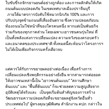
ใบขับขี่รถจักรยานยนต์อย่างถูกต้อง และการผลักดันให้เกิด
ถนนต้นแบบปลอดภัย ในเขตเทศบาลเมืองปราจีนบุรี
ภายใต้มาตรการบังคับใช้หมวกนิรภัย 100% และการ
ปรับปรุงจุดข้ามถนนที่เสี่ยงอันตราย ซึ่งความปลอดภัยบน
ท้องถนนไม่ใช่หน้าที่ของใครคนหนึ่ง หากแต่เป็นพันธกิจ
ร่วมกันของทุกภาคส่วน โดยเฉพาะเยาวชนคนรุ่นใหม่ ที่
เป็นทั้งพลังแห่งการเปลี่ยนแปลง ความหวังของครอบครัว
และอนาคตของประเทศชาติ ทั้งหมดนี้สะท้อนว่าโครงการฯ
ไม่ได้เป็นเพียงกิจกรรมครั้งเดียวจบ
แต่ควรได้รับการขยายผลอย่างต่อเนื่อง เพื่อสร้างการ
เปลี่ยนแปลงเชิงพฤติกรรมอย่างยั่งยืน หากสามารถต่อยอด
ให้เยาวชนเหล่านี้เป็น “เยาวชนต้นแบบ” “สถานศึกษา
ต้นแบบ” และ “พื้นที่ต้นแบบ” ก็จะช่วยลดความสูญเสียจาก
อุบัติเหตุได้จริงและ เป็นจุดเริ่มต้นสำคัญของการสร้าง
วัฒนธรรมความปลอดภัยที่จะขยายผลสู่จังหวัดอื่นทั่ว
ประเทศต่อไป” ผู้ทรงคุณวุฒิพิเศษ สำนักงาน คปภ. กล่าวใน