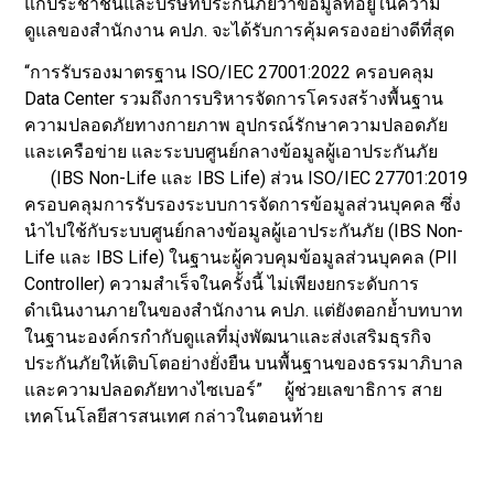
แก่ประชาชนและบริษัทประกันภัยว่าข้อมูลที่อยู่ในความ
ดูแลของสำนักงาน คปภ. จะได้รับการคุ้มครองอย่างดีที่สุด
“การรับรองมาตรฐาน ISO/IEC 27001:2022 ครอบคลุม
Data Center รวมถึงการบริหารจัดการโครงสร้างพื้นฐาน
ความปลอดภัยทางกายภาพ อุปกรณ์รักษาความปลอดภัย
และเครือข่าย และระบบศูนย์กลางข้อมูลผู้เอาประกันภัย
(IBS Non-Life และ IBS Life) ส่วน ISO/IEC 27701:2019
ครอบคลุมการรับรองระบบการจัดการข้อมูลส่วนบุคคล ซึ่ง
นำไปใช้กับระบบศูนย์กลางข้อมูลผู้เอาประกันภัย (IBS Non-
Life และ IBS Life) ในฐานะผู้ควบคุมข้อมูลส่วนบุคคล (PII
Controller) ความสำเร็จในครั้งนี้ ไม่เพียงยกระดับการ
ดำเนินงานภายในของสำนักงาน คปภ. แต่ยังตอกย้ำบทบาท
ในฐานะองค์กรกำกับดูแลที่มุ่งพัฒนาและส่งเสริมธุรกิจ
ประกันภัยให้เติบโตอย่างยั่งยืน บนพื้นฐานของธรรมาภิบาล
และความปลอดภัยทางไซเบอร์” ผู้ช่วยเลขาธิการ สาย
เทคโนโลยีสารสนเทศ กล่าวในตอนท้าย