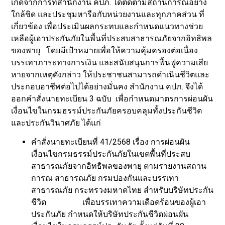
เกิดจากการที่สำนักงาน คปภ. ได้ติดตามสถานการณ์อย่าง
ใกล้ชิด และประชุมหารือกับหน่วยงานและทุกภาคส่วน ที่
เกี่ยวข้อง เพื่อประเมินผลกระทบและกำหนดแนวทางช่วย
เหลือผู้เอาประกันภัยในพื้นที่ประสบสาธารณภัยจากอิทธิพล
ของพายุ โดยมีเป้าหมายเพื่อให้ความคุ้มครองต่อเนื่อง
บรรเทาภาระทางการเงิน และสนับสนุนการฟื้นฟูความเสีย
หายจากเหตุดังกล่าว ให้ประชาชนสามารถดำเนินชีวิตและ
ประกอบอาชีพต่อไปได้อย่างมั่นคง สำนักงาน คปภ. จึงได้
ออกคำสั่งนายทะเบียน 3 ฉบับ เพื่อกำหนดมาตรการผ่อนผัน
เงื่อนไขในกรมธรรม์ประกันภัยครอบคลุมทั้งประกันชีวิต
และประกันวินาศภัย ได้แก่
คำสั่งนายทะเบียนที่ 41/2568 เรื่อง การผ่อนผัน
เงื่อนไขกรมธรรม์ประกันภัยในเขตพื้นที่ประสบ
สาธารณภัยจากอิทธิพลของพายุ ตามรายงานสถาน
การณ สาธารณภัย กรมปองกันและบรรเทา
สาธารณภัย กระทรวงมหาดไทย สำหรับบริษัทประกัน
ชีวิต เพื่อบรรเทาความเดือดร้อนของผู้เอา
ประกันภัย กำหนดให้บริษัทประกันชีวิตผ่อนผัน