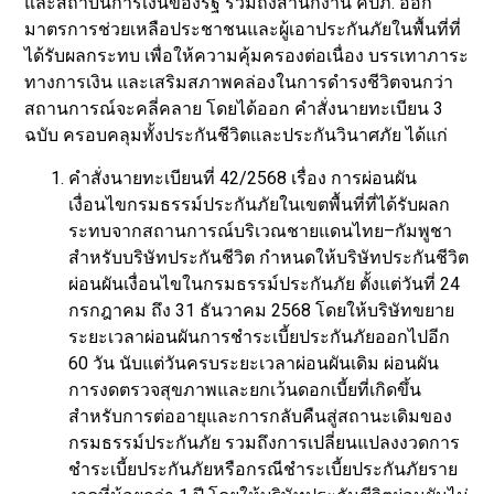
และสถาบันการเงินของรัฐ รวมถึงสำนักงาน คปภ. ออก
มาตรการช่วยเหลือประชาชนและผู้เอาประกันภัยในพื้นที่ที่
ได้รับผลกระทบ เพื่อให้ความคุ้มครองต่อเนื่อง บรรเทาภาระ
ทางการเงิน และเสริมสภาพคล่องในการดำรงชีวิตจนกว่า
สถานการณ์จะคลี่คลาย โดยได้ออก คำสั่งนายทะเบียน 3
ฉบับ ครอบคลุมทั้งประกันชีวิตและประกันวินาศภัย ได้แก่
คำสั่งนายทะเบียนที่ 42/2568 เรื่อง การผ่อนผัน
เงื่อนไขกรมธรรม์ประกันภัยในเขตพื้นที่ที่ได้รับผลก
ระทบจากสถานการณ์บริเวณชายแดนไทย–กัมพูชา
สำหรับบริษัทประกันชีวิต กำหนดให้บริษัทประกันชีวิต
ผ่อนผันเงื่อนไขในกรมธรรม์ประกันภัย ตั้งแต่วันที่ 24
กรกฎาคม ถึง 31 ธันวาคม 2568 โดยให้บริษัทขยาย
ระยะเวลาผ่อนผันการชำระเบี้ยประกันภัยออกไปอีก
60 วัน นับแต่วันครบระยะเวลาผ่อนผันเดิม ผ่อนผัน
การงดตรวจสุขภาพและยกเว้นดอกเบี้ยที่เกิดขึ้น
สำหรับการต่ออายุและการกลับคืนสู่สถานะเดิมของ
กรมธรรม์ประกันภัย รวมถึงการเปลี่ยนแปลงงวดการ
ชำระเบี้ยประกันภัยหรือกรณีชำระเบี้ยประกันภัยราย