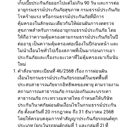
เก็บเบี้ยประกันภัยออกไปแต่ไม่เกิน 90 วัน และการต่อ
อายุกรมธรรม์ประกันภัยสุขภาพ กรมธรรม์ประกันภัย
โรคร้ายแรง หรือกรมธรรม์ประกันภัยที่มีการ
คุ้มครองในลักษณะเดียวกันให้ผ่อนผันการงดตรวจ
สุขภาพสำหรับการต่ออายุกรมธรรม์ประกันภัย โดย
ให้ถือว่าความคุ้มครองตามกรมธรรม์ประกันภัยในปี
ต่ออายุ เป็นความคุ้มครองต่อเนื่องในปีก่อนหน้า และ
ไม่นำเงื่อนไขทั่วไปเรื่องสภาพที่เป็นมาก่อนการเอา
ประกันภัยและเรื่องระยะเวลาที่ไม่คุ้มครองมาเริ่มนับ
ใหม่
คำสั่งนายทะเบียนที่ 46/2568 เรื่อง การผ่อนผัน
เงื่อนไขกรมธรรม์ประกันภัยรถยนต์ในเขตพื้นที่
ประสบสาธารณภัยจากอิทธิพลของพายุ ตามรายงาน
สถานการณสาธารณภัย กรมปองกันและบรรเทา
สาธารณภัย กระทรวงมหาดไทย กำหนดให้บริษัท
ประกันวินาศภัยผ่อนผันเงื่อนไขในกรมธรรม์ประกัน
ภัย ตั้งแต่วันที่ 20 กรกฎาคม ถึง 31 ธันวาคม 2568
โดยให้ครอบคลุมการทำสัญญาประกันภัยรถยนต์ทุก
ประเภท (ยกเว้นรถยนต์กลุ่มที่ 1 และกลุ่มที่ 2) ที่