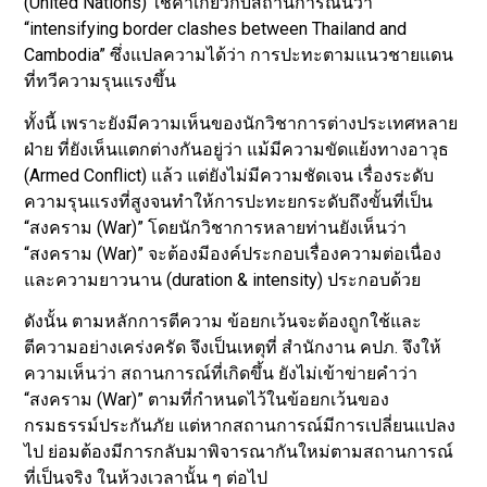
(United Nations) ใช้คำเกี่ยวกับสถานการณ์นี้ว่า
“intensifying border clashes between Thailand and
Cambodia” ซึ่งแปลความได้ว่า การปะทะตามแนวชายแดน
ที่ทวีความรุนแรงขึ้น
ทั้งนี้ เพราะยังมีความเห็นของนักวิชาการต่างประเทศหลาย
ฝ่าย ที่ยังเห็นแตกต่างกันอยู่ว่า แม้มีความขัดแย้งทางอาวุธ
(Armed Conflict) แล้ว แต่ยังไม่มีความชัดเจน เรื่องระดับ
ความรุนแรงที่สูงจนทำให้การปะทะยกระดับถึงขั้นที่เป็น
“สงคราม (War)” โดยนักวิชาการหลายท่านยังเห็นว่า
“สงคราม (War)” จะต้องมีองค์ประกอบเรื่องความต่อเนื่อง
และความยาวนาน (duration & intensity) ประกอบด้วย
ดังนั้น ตามหลักการตีความ ข้อยกเว้นจะต้องถูกใช้และ
ตีความอย่างเคร่งครัด จึงเป็นเหตุที่ สำนักงาน คปภ. จึงให้
ความเห็นว่า สถานการณ์ที่เกิดขึ้น ยังไม่เข้าข่ายคำว่า
“สงคราม (War)” ตามที่กำหนดไว้ในข้อยกเว้นของ
กรมธรรม์ประกันภัย แต่หากสถานการณ์มีการเปลี่ยนแปลง
ไป ย่อมต้องมีการกลับมาพิจารณากันใหม่ตามสถานการณ์
ที่เป็นจริง ในห้วงเวลานั้น ๆ ต่อไป