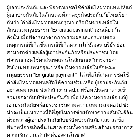
ผู้เอาประกันภัย และพิจารณาชดใช้ค่าสินไหมทดแทนให้แก่
ผู้เอาประกันภัยในลักษณะที่ภาคธุรกิจประกันภัยไทยเรียก
กันว่า “ค่าสินไหมทดแทนกรุณา หรือเงินช่วยเหลือใน
ลักษณะมนุษยธรรม “Ex-gratia payment” เช่นเดียวกัน
ดังนั้น เมื่อพิจารณาจากภาพรวมผลและกระทบของ
เหตุการณ์ที่เกิดขึ้น กรณีที่เกิดความไม่ชัดเจน บริษัทย่อม
สามารถช่วยเหลือผู้เอาประกันภัยหรือประชาชน โดย
พิจารณาชดใช้ค่าสินทดแทนในลักษณะ “การจ่ายค่า
สินไหมทดแทนกรุณา หรือ เงินช่วยเหลือในลักษณะ
มนุษยธรรม “Ex-gratia payment”” ได้ เพื่อให้เกิดการชดใช้
ค่าสินไหมทดแทนหรือให้ความช่วยเหลือ ผู้เอาประกันภัย
อย่างเหมาะสม ซึ่งสำนักงาน คปภ. พร้อมเป็นคนกลางเข้า
ร่วมเจรจากับบริษัทประกันภัย เพื่อให้ความช่วยเหลือ แก่ผู้
เอาประกันภัยหรือประชาชนตามความเหมาะสมต่อไป ซึ่ง
น่าจะเป็นแนวทางที่ดีที่สุดในการช่วยรักษาความสัมพันธ์อัน
ดีระหว่างผู้เอาประกันภัยกับบริษัทประกันภัย และ ลดข้อ
พิพาทที่อาจเกิดขึ้นในศาล รวมทั้งช่วยเสริมสร้างบรรยากาศ
ความรักความสามัคคีของคนในชาติ