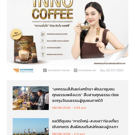
“มหกรรมสีสันแห่งศรัทธา พัฒนาชุมชน
คุณธรรมพลังบวร” สืบสานคุณธรรม ต่อย
อดทุนวัฒนธรรมสู่ชุมชนภาคใต้
08/08/2026
3:59 pm
ยลวิถีชุมชน “หาดใหญ่-สงขลา”ท่องเที่ยว
เชิงเกษตร สัมผัสมนต์เสน่ห์คลองอู่ตะเภา
08/08/2026
2:11 pm