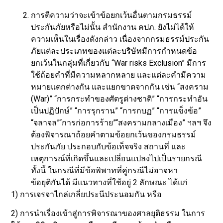
การตีความว่าจะเข้าข้อยกเว้นอื่นตามกรมธรรม์
ประกันภัยหรือไม่นั้น สำนักงาน คปภ. ยังไม่ได้ให้
ความเห็นในเรื่องดังกล่าว เนื่องจากกรมธรรม์ประกัน
ภัยแต่ละประเภทของแต่ละบริษัทมีการกำหนดข้อ
ยกเว้นในกลุ่มที่เกี่ยวกับ “War risks Exclusion” มีการ
ใช้ถ้อยคำที่มีความหลากหลาย และแต่ละคำมีความ
หมายแตกต่างกัน และแยกขาดจากกัน เช่น “สงคราม
(War)” “การกระทำของศัตรูต่างชาติ” “การกระทำอัน
เป็นปฏิปักษ์” “การรุกราน” “การกบฏ” “การแข็งข้อ”
“จลาจล”“การก่อการร้าย”“สงครามกลางเมือง” ฯลฯ จึง
ต้องพิจารณาถ้อยคำตามข้อยกเว้นของกรมธรรม์
ประกันภัย ประกอบกับข้อเท็จจริง สถานที่ และ
เหตุการณ์ที่เกิดขึ้นและเปลี่ยนแปลงไปเป็นรายกรณี
ทั้งนี้ ในกรณีที่มีข้อพิพาทที่คู่กรณีไม่อาจหา
ข้อยุติกันได้ มีแนวทางที่ใช้อยู่ 2 ลักษณะ ได้แก่
1) การเจรจาไกล่เกลี่ยประนีประนอมกัน หรือ
2) การนำเรื่องเข้าสู่การพิจารณาของศาลยุติธรรม ในการ