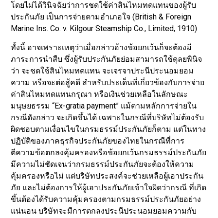
โดยไม่ได้วินิจฉัยว่าการชดใช้ค่าสินไหมทดแทนของผู้รับ
ประกันภัย เป็นการจ่ายตามอำเภอใจ (British & Foreign
Marine Ins. Co. v. Kilgour Steamship Co., Limited, 1910)
ทั้งนี้ อาจเพราะเหตุว่าเมื่อกล่าวอ้างข้อยกเว้นก็จะต้องมี
ภาระการนำสืบ ซึ่งผู้รับประกันภัยย่อมสามารถใช้ดุลยพินิจ
ว่า จะชดใช้สินไหมทดแทน จะเจรจาประนีประนอมยอม
ความ หรือจะต่อสู้คดี สำหรับประเด็นที่เกี่ยวข้องกับการจ่าย
ค่าสินไหมทดแทนกรุณา หรือเงินช่วยเหลือในลักษณะ
มนุษยธรรม “Ex-gratia payment” แม้ตามหลักการจ่ายใน
กรณีดังกล่าว จะเกิดขึ้นได้ เฉพาะในกรณีที่บริษัทไม่ต้องรับ
ผิดชอบตามเงื่อนไขในกรมธรรม์ประกันภัยก็ตาม แต่ในทาง
ปฏิบัติของภาคธุรกิจประกันภัยของไทยในกรณีที่การ
ตีความข้อตกลงคุ้มครองหรือข้อยกเว้นกรมธรรม์ประกันภัย
มีความไม่ชัดเจนว่ากรมธรรม์ประกันภัยจะต้องให้ความ
คุ้มครองหรือไม่ แต่บริษัทประสงค์จะช่วยเหลือผู้เอาประกัน
ภัย และไม่ต้องการให้ผู้เอาประกันภัยเข้าใจผิดว่ากรณี ที่เกิด
ขึ้นต้องได้รับความคุ้มครองตามกรมธรรม์ประกันภัยอย่าง
แน่นอน บริษัทจะมีการตกลงประนีประนอมยอมความกับ