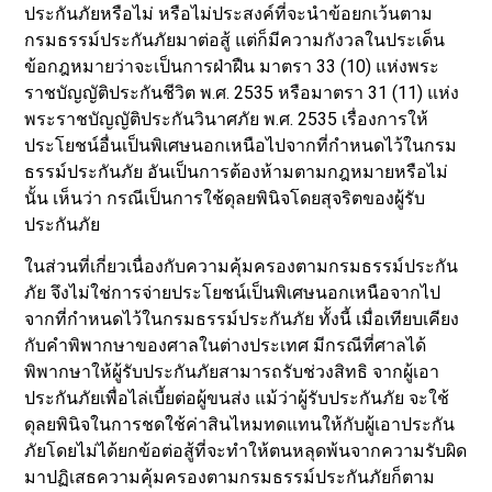
ประกันภัยหรือไม่ หรือไม่ประสงค์ที่จะนำข้อยกเว้นตาม
กรมธรรม์ประกันภัยมาต่อสู้ แต่ก็มีความกังวลในประเด็น
ข้อกฎหมายว่าจะเป็นการฝ่าฝืน มาตรา 33 (10) แห่งพระ
ราชบัญญัติประกันชีวิต พ.ศ. 2535 หรือมาตรา 31 (11) แห่ง
พระราชบัญญัติประกันวินาศภัย พ.ศ. 2535 เรื่องการให้
ประโยชน์อื่นเป็นพิเศษนอกเหนือไปจากที่กำหนดไว้ในกรม
ธรรม์ประกันภัย อันเป็นการต้องห้ามตามกฎหมายหรือไม่
นั้น เห็นว่า กรณีเป็นการใช้ดุลยพินิจโดยสุจริตของผู้รับ
ประกันภัย
ในส่วนที่เกี่ยวเนื่องกับความคุ้มครองตามกรมธรรม์ประกัน
ภัย จึงไม่ใช่การจ่ายประโยชน์เป็นพิเศษนอกเหนือจากไป
จากที่กำหนดไว้ในกรมธรรม์ประกันภัย ทั้งนี้ เมื่อเทียบเคียง
กับคำพิพากษาของศาลในต่างประเทศ มีกรณีที่ศาลได้
พิพากษาให้ผู้รับประกันภัยสามารถรับช่วงสิทธิ จากผู้เอา
ประกันภัยเพื่อไล่เบี้ยต่อผู้ขนส่ง แม้ว่าผู้รับประกันภัย จะใช้
ดุลยพินิจในการชดใช้ค่าสินไหมทดแทนให้กับผู้เอาประกัน
ภัยโดยไม่ได้ยกข้อต่อสู้ที่จะทำให้ตนหลุดพ้นจากความรับผิด
มาปฏิเสธความคุ้มครองตามกรมธรรม์ประกันภัยก็ตาม