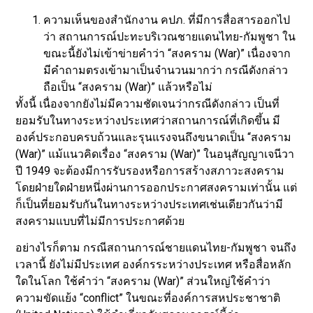
ความเห็นของสำนักงาน คปภ. ที่มีการสื่อสารออกไป
ว่า สถานการณ์ปะทะบริเวณชายแดนไทย-กัมพูชา ใน
ขณะนี้ยังไม่เข้าข่ายคำว่า “สงคราม (War)” เนื่องจาก
มีคำถามตรงเข้ามาเป็นจำนวนมากว่า กรณีดังกล่าว
ถือเป็น “สงคราม (War)” แล้วหรือไม่
ทั้งนี้ เนื่องจากยังไม่มีความชัดเจนว่ากรณีดังกล่าว เป็นที่
ยอมรับในทางระหว่างประเทศว่าสถานการณ์ที่เกิดขึ้น มี
องค์ประกอบครบถ้วนและรุนแรงจนถึงขนาดเป็น “สงคราม
(War)” แม้แนวคิดเรื่อง “สงคราม (War)” ในอนุสัญญาเจนีวา
ปี 1949 จะต้องมีการรับรองหรือการสร้างสภาวะสงคราม
โดยฝ่ายใดฝ่ายหนึ่งผ่านการออกประกาศสงครามเท่านั้น แต่
ก็เป็นที่ยอมรับกันในทางระหว่างประเทศเช่นเดียวกันว่ามี
สงครามแบบที่ไม่มีการประกาศด้วย
อย่างไรก็ตาม กรณีสถานการณ์ชายแดนไทย-กัมพูชา จนถึง
เวลานี้ ยังไม่มีประเทศ องค์กรระหว่างประเทศ หรือสื่อหลัก
ใดในโลก ใช้คำว่า “สงคราม (War)” ส่วนใหญ่ใช้คำว่า
ความขัดแย้ง “conflict” ในขณะที่องค์การสหประชาชาติ