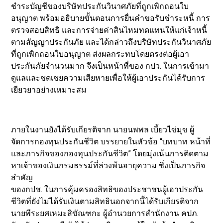
ชำระบัญชีของบริษัทประกันวินาศภัยที่ถูกเพิกถอนใบ
อนุญาต พร้อมอธิบายขั้นตอนการยื่นคำขอรับชำระหนี้ การ
ตรวจสอบสิทธิ และการจ่ายค่าสินไหมทดแทนให้แก่เจ้าหนี้
ตามสัญญาประกันภัย และได้กล่าวถึงบริษัทประกันวินาศภัย
ที่ถูกเพิกถอนใบอนุญาต ส่งผลกระทบโดยตรงต่อผู้เอา
ประกันภัยจำนวนมาก จึงเป็นหน้าที่ของ กปว. ในการเข้ามา
ดูแลและชดเชยความเสียหายเพื่อให้ผู้เอาประกันได้รับการ
เยียวยาอย่างเหมาะสม
ภายในงานยังได้รับเกียรติจาก นายนพพล เบี้ยวไข่มุข ผู้
จัดการกองทุนประกันชีวิต บรรยายในหัวข้อ “บทบาท หน้าที่
และภารกิจของกองทุนประกันชีวิต” โดยมุ่งเน้นการติดตาม
หาเจ้าของเงินกรมธรรม์ที่ล่วงพ้นอายุความ ซึ่งเป็นภารกิจ
สำคัญ
ของกปช. ในการคุ้มครองสิทธิของประชาชนผู้เอาประกัน
ชีวิตที่ยังไม่ได้รับเงินตามสิทธินอกจากนี้ได้รับเกียรติจาก
นายพีระยศเหมะสิขัณฑกะ ผู้อำนวยการสำนักงาน คปภ.