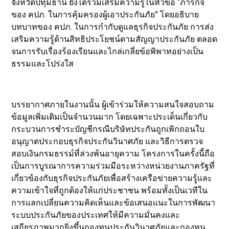
จังหวัดปทุมธานี ยังได้ร่วมเสริมความรู้ในหัวข้อ “ภารกิจ
ของ คปภ. ในการคุ้มครองผู้เอาประกันภัย” โดยอธิบาย
บทบาทของ คปภ. ในการกำกับดูแลธุรกิจประกันภัย การส่ง
เสริมความรู้ด้านสิทธิประโยชน์ตามสัญญาประกันภัย ตลอด
จนการรับเรื่องร้องเรียนและไกล่เกลี่ยข้อพิพาทอย่างเป็น
ธรรมและโปร่งใส
บรรยากาศภายในงานนั้น ผู้เข้าร่วมให้ความสนใจสอบถาม
ข้อมูลเพิ่มเติมเป็นจำนวนมาก โดยเฉพาะประเด็นเกี่ยวกับ
กระบวนการชำระบัญชีกรณีบริษัทประกันถูกเพิกถอนใบ
อนุญาตประกอบธุรกิจประกันวินาศภัย และวิธีการตรวจ
สอบเงินกรมธรรม์ที่ล่วงพ้นอายุความ โครงการในครั้งนี้ถือ
เป็นการบูรณาการความร่วมมือระหว่างหน่วยงานภาครัฐที่
เกี่ยวข้องกับธุรกิจประกันภัยเพื่อสร้างเครือข่ายความรู้และ
ความเข้าใจที่ถูกต้องให้แก่ประชาชน พร้อมทั้งเป็นเวทีใน
การแลกเปลี่ยนความคิดเห็นและข้อเสนอแนะในการพัฒนา
ระบบประกันภัยของประเทศให้มีความมั่นคงและ
เสถียรภาพมากยิ่งขึ้นกองทุนประกันวินาศภัยและกองทุน