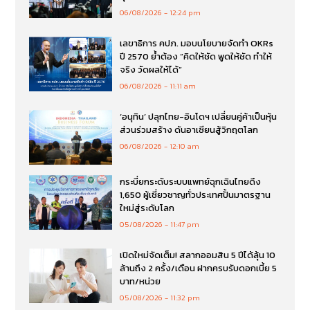
06/08/2026
12:24 pm
เลขาธิการ คปภ. มอบนโยบายจัดทำ OKRs
ปี 2570 ย้ำต้อง “คิดให้ชัด พูดให้ชัด ทำให้
จริง วัดผลให้ได้”
06/08/2026
11:11 am
‘อนุทิน’ ปลุกไทย-อินโดฯ เปลี่ยนคู่ค้าเป็นหุ้น
ส่วนร่วมสร้าง ดันอาเซียนสู้วิกฤตโลก
06/08/2026
12:10 am
กระบี่ยกระดับระบบแพทย์ฉุกเฉินไทยดึง
1,650 ผู้เชี่ยวชาญทั่วประเทศปั้นมาตรฐาน
ใหม่สู่ระดับโลก
05/08/2026
11:47 pm
เปิดใหม่จัดเต็ม! สลากออมสิน 5 ปีได้ลุ้น 10
ล้านถึง 2 ครั้ง/เดือน ฝากครบรับดอกเบี้ย 5
บาท/หน่วย
05/08/2026
11:32 pm