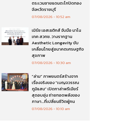
ตระเวนชายแดนตะโกปิดทอง
จังหวัดราชบุรี
07/08/2026
10:52 am
เมิร์ซ เอสเธติกส์ จับมือ นาโน
เทค สวทช. วางรากฐาน
Aesthetic Longevity ขับ
เคลื่อนไทยสู่อนาคตเศรษฐกิจ
สุขภาพ
07/08/2026
10:30 am
“ล่าม” ภาพยนตร์สร้างจาก
เรื่องจริงของ “เบญจวรรณ
ภูมิแสน” เปิดกาล่าพรีเมียร์
สุดอบอุ่น ถ่ายทอดพลังของ
ภาษา…ที่เปลี่ยนชีวิตผู้คน
07/08/2026
10:10 am