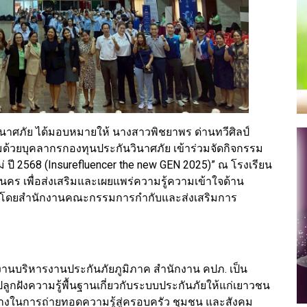
นาศภัย ได้มอบหมายให้ นางสาวพิชยาพร ด่านทวีศิลป์
มด้วยบุคลากรกองทุนประกันวินาศภัย เข้าร่วมจัดกิจกรรม
่ ปี 2568 (Insurefluencer the new GEN 2025)” ณ โรงเรียน
นคร เพื่อส่งเสริมและเผยแพร่ความรู้ความเข้าใจด้าน
ัดโดยสำนักงานคณะกรรมการกำกับและส่งเสริมการ
มงานบริหารงานประกันภัยภูมิภาค สำนักงาน คปภ. เป็น
่อปลูกฝังความรู้พื้นฐานเกี่ยวกับระบบประกันภัยให้แก่เยาวชน
อกลางในการถ่ายทอดความรู้สู่ครอบครัว ชุมชน และสังคม