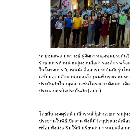
นายชนะพล มหาวงษ์ ผู้จัดการกองทุนประกันวิ
รักษาการหัวหน้ากลุ่มงานสื่อสารองค์กร พร้อ
ในโครงการ “ยุวชนนักสื่อสารประกันภัยรุ่นใหม
เตรียมอุดมศึกษาน้อมเกล้ากุนนที กรุงเทพมหา
ประกันภัยในกลุ่มเยาวชนโครงการดังกล่าวจ
ประกอบธุรกิจประกันภัย (คปภ.)
โดยมีนางจตุรัตน์ มณีวรรณ์ ผู้อำนวยการกลุ่
ประธานในพิธีเปิดงาน ทั้งนี้มีวัตถุประสงค์เพื
พร้อมทั้งส่งเสริมให้นักเรียนสามารถเป็นสื่