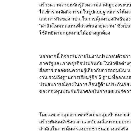
สร้างความตระหนักรู้ถึงความสำคัญของระบบป
ได้เข้าร่วมจัดกิจกรรมในรูปแบบฐานการให้ความ
และภารกิจของ กปว. ในการคุ้มครองสิทธิของเจ้
“ค่าสินไหมทดแทนที่ล่วงพ้นอายุความ” ซึ่งเป็
ใช้สิทธิตามกฎหมายได้อย่างถูกต้อง
นอกจากนี้ กิจกรรมภายในงานประกอบด้วยการ
ภาครัฐและภาคธุรกิจประกันภัย ในหัวข้อต่างๆ 
สื่อสาร ตลอดจนความรู้เกี่ยวกับการออมเงิน
งาน รวมถึงฐานการเรียนรู้อีก 5 ฐาน ที่ออกแบบใ
ประสบการณ์ตรงในการเรียนรู้ด้านประกันภัย ก
ของกองทุนประกันวินาศภัยในการเผยแพร่ความ
โดยเฉพาะกลุ่มเยาวชนซึ่งเป็นกลุ่มเป้าหมายสำ
สร้างทัศนคติเชิงบวก และขับเคลื่อนระบบประก
สำคัญในการคุ้มครองประชาชนอย่างแท้จริง