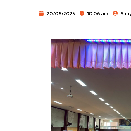
20/06/2025
10:06 am
San