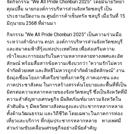
จัดกิจกรรม “We All Pride Chonburi 2025” โดยมีนายวิทยา
คุณปลื้ม นายกองค์การบริหารส่วนจังหวัดชลบุรี เป็น
ประธานเปิดงาน ณ ศูนย์การค้าเซ็นทรัล ชลบุรี เมื่อวันที่ 15
มิถุนายน 2568 ที่ผ่านมา
กิจกรรม “We All Pride Chonburi 2025” เป็นความร่วมมือ
ระหว่างสำนักงาน คปภ. องค์การบริหารส่วนจังหวัดชลบุรี
และสมาคมฟ้าสีรุ้งแห่งประเทศไทย เพื่อส่งเสริมความ
เข้าใจและการยอมรับในความหลากหลายทางเพศและอัต
ลักษณ์ พร้อมสื่อสารข้อความเชิงบวกว่า “ความรักไม่ควร
จำกัดด้วยเพศ และสิทธิไม่ควรถูกจำกัดด้วยอัตลักษณ์” งาน
ยังมุ่งเชื่อมโยงภาคีเครือข่ายทั้งภาครัฐ ภาคเอกชน และ
ภาคประชาสังคม ในการสร้างสรรค์นโยบายและพื้นที่ที่เป็น
มิตรต่อความหลากหลายของจังหวัดชลบุรี ซึ่งเป็นจังหวัดที่มี
ความสำคัญทางเศรษฐกิจ มีผลิตภัณฑ์มวลรวมจังหวัดใน
ลำดับต้น ๆ มีพลวัตทางสังคมสูงและประชากรหลากหลาย
ทั้งด้านวัฒนธรรม และวิถีชีวิต โดยเฉพาะในภาคการท่อง
เที่ยวและบริการ ที่กลุ่มประชากรหลากหลาย ทางเพศมี
ส่วนร่วมขับเคลื่อนเศรษฐกิจอย่างมีนัยสำคัญ