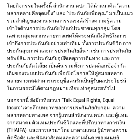
โดยกิจกรรมในครั้งนี้ สำนักงาน คปภ. ได้นำแนวคิด “ความ
หลากหลายคือจุดแข็ง” และ “ประกันภัยเพื่อคุณ” มาเป็นแนว
ร่วมสำคัญของงาน ผ่านการรณรงค์สร้างความรู้ความ
เข้าใจด้านการประกันภัยให้แก่ประชาชนทุกกลุ่ม โดย
เฉพาะกลุ่มหลากหลายทางเพศให้ตระหนักถึงสิทธิในการ
เข้าถึงการประกันภัยอย่างเท่าเทียม ทั้งการประกันชีวิต การ
ประกันสุขภาพ และการประกันภัยอื่น ๆ เช่น การประกันภัย
ทรัพย์สิน การประกันภัยอุบัติเหตุการเดินทาง และการ
ประกันภัยสัตว์เลี้ยง เป็นต้น รวมทั้งการปลดล็อกข้อจำกัด
เดิมของระบบประกันภัยเพื่อเปิดโอกาสให้คู่สมรสหลาก
หลายทางเพศสามารถระบุชื่อคนรักเป็นผู้รับผลประโยชน์
ในกรมธรรม์ได้ตามกฎหมายเทียบเท่าคู่สมรสทั่วไป
นอกจากนี้ ยังมีเวทีเสวนา “Talk Equal Rights, Equal
Insure”เจาะลึกบทบาทของการประกันภัยกับกลุ่ม ความ
หลากหลายทางเพศ จากผู้แทนสำนักงาน คปภ. และผู้แทน
จากสมาคมตัวแทนประกันชีวิตและที่ปรึกษาทางการเงิน
(THAIFA) และการเสวนาโดย มาดามแพม ผู้นำทางความ
คิดชื่อดัง และพัฒนาสังคมและความมั่นคงของมนุษย์