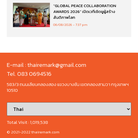
“GLOBAL PEACE COLLABORATION
AWARDS 2026” เปิดเวทีเชิดชูผู้สร้าง
สันติภาพโลก
06/08/2026
7:37 pm
E-mail : thairemark@gmail.com
Tel. 083 0694516
583/3 ถนนเลียบคลองสอง แขวงบางชัน เขตคลองสามวา กรุงเทพฯ
10510
Total Visit :
1,019,538
© 2021-2022 thairemark.com