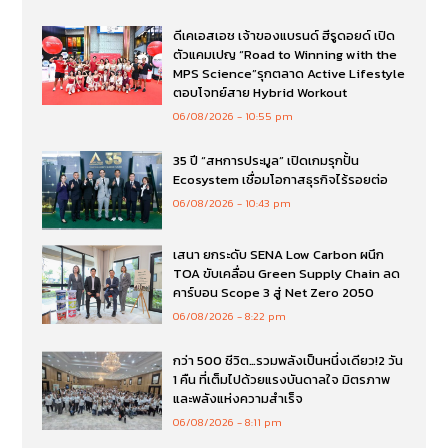
ดีเคเอสเอช เจ้าของแบรนด์ ฮีรูดอยด์ เปิด
ตัวแคมเปญ “Road to Winning with the
MPS Science”รุกตลาด Active Lifestyle
ตอบโจทย์สาย Hybrid Workout
06/08/2026
10:55 pm
35 ปี “สหการประมูล” เปิดเกมรุกปั้น
Ecosystem เชื่อมโอกาสธุรกิจไร้รอยต่อ
06/08/2026
10:43 pm
เสนา ยกระดับ SENA Low Carbon ผนึก
TOA ขับเคลื่อน Green Supply Chain ลด
คาร์บอน Scope 3 สู่ Net Zero 2050
06/08/2026
8:22 pm
กว่า 500 ชีวิต…รวมพลังเป็นหนึ่งเดียว!2 วัน
1 คืน ที่เต็มไปด้วยแรงบันดาลใจ มิตรภาพ
และพลังแห่งความสำเร็จ
06/08/2026
8:11 pm