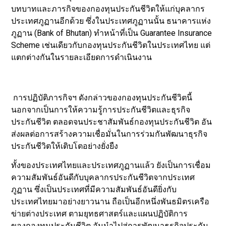
บทบาทและภารกิจของกองทุนประกันชีวิตให้แก่บุคลากร
ประเทศภูฏานอีกด้วย ซึ่งในประเทศภูฏานนั้น ธนาคารแห่ง
ภูฏาน (Bank of Bhutan) ทำหน้าที่เป็น Guarantee Insurance
Scheme เช่นเดียวกับกองทุนประกันชีวิตในประเทศไทย แต่
แตกต่างกันในรายละเอียดการดำเนินงาน
การปฏิบัติภารกิจฯ ดังกล่าวของกองทุนประกันชีวิตนี้
นอกจากเป็นการให้ความรู้การประกันชีวิตและธุรกิจ
ประกันชีวิต ตลอดจนประชาสัมพันธ์กองทุนประกันชีวิต อัน
ส่งผลต่อการสร้างความเชื่อมั่นในการร่วมกันพัฒนาธุรกิจ
ประกันชีวิตให้เติบโตอย่างยั่งยืง
ทั้งของประเทศไทยและประเทศภูฏานแล้ว ยังเป็นการเชื่อม
ความสัมพันธ์อันดีกับบุคลากรประกันชีวิตจากประเทศ
ภูฏาน ซึ่งเป็นประเทศที่มีความสัมพันธ์อันดียิ่งกับ
ประเทศไทยมาอย่างยาวนาน ถือเป็นอีกหนึ่งพันธมิตรเครือ
ข่ายต่างประเทศ ตามยุทธศาสตร์และแผนปฏิบัติการ
ของกองทุนประกันชีวิต อันนำไปสู่การพัฒนาธุรกิจประกัน