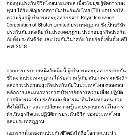
กองทุนประกันชีวิตโดยนายนพพล เบี้ยวไข่มุข ผู้จัดการกอง
ทุนฯ ได้รับเชิญจากสถาบันประกันภัยไทย (TII) บรรยายให้
ความรู้แก่ผู้บริหารและบุคลากรจาก Royal Insurance
Corporation of Bhutan Limited ประเทศภูฏาน ซึ่งเป็นบริษัท
ประกันภัยแห่งเดียวในประเทศภูฏาน ประกอบธุรกิจประกัน
ภัยทั้งประกันชีวิต และประกันวินาศภัย โดยก่อตั้งขึ้นตั้งแต่ปี
พ.ศ. 2518
จากการบรรยายหนึ่งวันเต็มนี้ ผู้บริหารและบุคลากรประกัน
ชีวิตจากประเทศภูฏาน ได้รับความรู้เกี่ยวกับภาพรวมเชิงลึก
และการประกอบธุรกิจประกันภัยในประเทศไทย ตลอดจน
หลักการและแนวทางการบริหารจัดการความเสี่ยง ปฏิบัติ
การพิจารณารับประกันและพิจารณาสินไหมทดแทน รวม
ทั้งได้มีโอกาสแลกเปลี่ยนความรู้และประสบการณ์ในการ
ดำเนินธุรกิจและปฏิบัติการประกันชีวิต ของประเทศไทย
และประเทศภูฏาน
นอกจากนั้นกองทุนประกันชีวิตยังได้ถือโอกาสแนะนำ